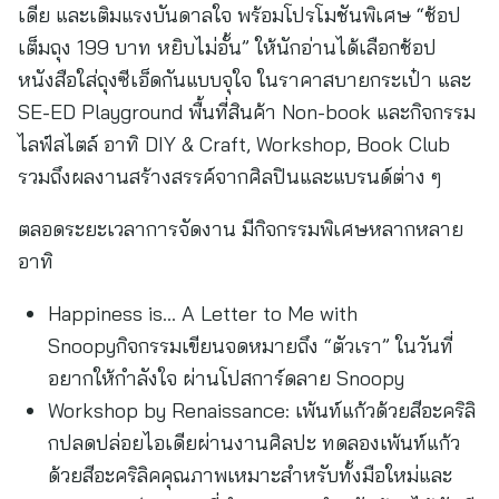
เดีย และเติมแรงบันดาลใจ พร้อมโปรโมชันพิเศษ “ช้อป
เต็มถุง 199 บาท หยิบไม่อั้น” ให้นักอ่านได้เลือกช้อป
หนังสือใส่ถุงซีเอ็ดกันแบบจุใจ ในราคาสบายกระเป๋า และ
SE-ED Playground พื้นที่สินค้า Non-book และกิจกรรม
ไลฟ์สไตล์ อาทิ DIY & Craft, Workshop, Book Club
รวมถึงผลงานสร้างสรรค์จากศิลปินและแบรนด์ต่าง ๆ
ตลอดระยะเวลาการจัดงาน มีกิจกรรมพิเศษหลากหลาย
อาทิ
Happiness is… A Letter to Me with
Snoopyกิจกรรมเขียนจดหมายถึง “ตัวเรา” ในวันที่
อยากให้กำลังใจ ผ่านโปสการ์ดลาย Snoopy
Workshop by Renaissance: เพ้นท์แก้วด้วยสีอะคริลิ
กปลดปล่อยไอเดียผ่านงานศิลปะ ทดลองเพ้นท์แก้ว
ด้วยสีอะคริลิคคุณภาพเหมาะสำหรับทั้งมือใหม่และ