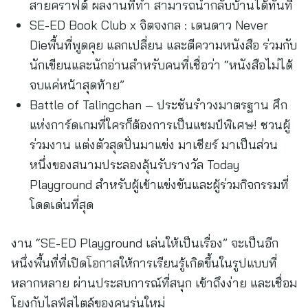
สายคราฟต์ ผลงานที่ทำ สามารถนำกลับบ้านได้ทันที
SE-ED Book Club x จิตจงกล : เดนดาว Never
Dieพื้นที่พูดคุย แลกเปลี่ยน และตีความหนังสือ ร่วมกับ
นักเขียนและนักอ่านสำหรับคนที่เชื่อว่า “หนังสือไม่ได้
จบแค่หน้าสุดท้าย”
Battle of Talingchan – ประชันรำวงมาตรฐาน ศึก
แห่งการ์ดเกมที่ใครก็ต้องการเป็นแชมป์พิเศษ! ชวนผู้
ร่วมงาน แต่งตัวสุดปั่นมาแข่ง มาเชียร์ มาเป็นส่วน
หนึ่งของสนามประลองลุ้นรับรางวัล Today
Playground สำหรับผู้เข้าแข่งขันและผู้ร่วมกิจกรรมที่
โดดเด่นที่สุด
งาน “SE-ED Playground เล่นให้เป็นเรื่อง” จะเป็นอีก
หนึ่งพื้นที่ที่เปิดโอกาสให้การเรียนรู้เกิดขึ้นในรูปแบบที่
หลากหลาย ผ่านประสบการณ์ที่สนุก เข้าถึงง่าย และเชื่อม
โยงกับไลฟ์สไตล์ของคนรุ่นใหม่