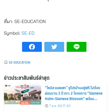
ที่มา:
SE-EDUCATION
Symbol:
SE-ED
SE-EDUCATION
ข่าวประชาสัมพันธ์ล่าสุด
“ไซมิส แอสเสท” ชูโปรบ้านอยู่ฟรี ไม่ต้อง
ผ่อนนาน 3 ปี เจาะ 2 โครงการ “Siamese
Holm–Siamese Blossom” พร้อม
ส่วนลดและสิทธิพิเศษถึง 31 สิงหาคม
7 ส.ค. 69 17:40
2569