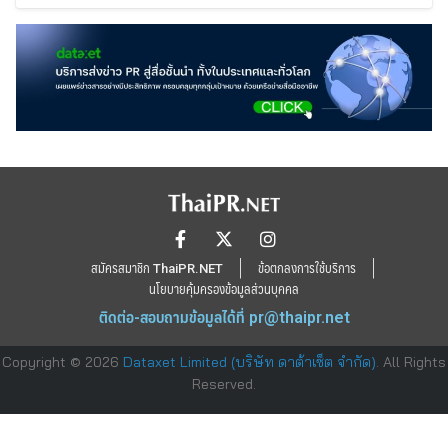
สมัครสมาชิก ThaiPR.NET
ข้อตกลงการใช้บริการ
นโยบายคุ้มครองข้อมูลส่วนบุคคล
ติดต่อ-สอบถามข้อมูลได้ที่
pr@thaipr.net
Copyright © 2026
Dataxet Limited (บริษัท ดาต้าเซ็ต จำกัด)
. All Rights
Reserved.