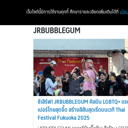
เว็บไซต์นี้มีการใช้งานคุกกี้ ศึกษารายละเอียดเพิ่มเติมได้ที่
นโยบ
JRBUBBLEGUM
ชีเสิร์ฟ! JRBUBBLEGUM ศิลปิน LGBTQ+ แร
เปอร์ไทยสุดจี๊ด สร้างสีสันสุดเริ่ดบนเวที Thai
Festival Fukuoka 2025