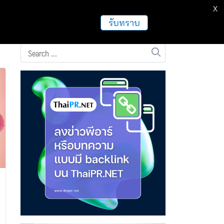
X
ธุรกิจ
ฝากข่าวประชาสัมพันธ์
อื่นๆ
รับทราบ