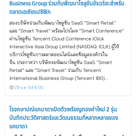
Business Group ร่วมกันพัฒนาโซลูชันอัจฉริยะสำหรับ
ตลาดเอเชียแปซิฟิก
สองบริษัทร่วมกันพัฒนาโซลูชัน SaaS “Smart Retail”
และ “Smart Travel” พร้อมโปรโมท “Smart Conference”
ผ่านโซลูชัน Tencent Cloud Conference iClick
Interactive Asia Group Limited (NASDAQ: ICLK) ผู้ให้
บริการโซลูชันการตลาดออนไลน์และข้อมูลองค์กรใน
จีน ประกาศว่า บริษัทจะพัฒนาโซลูชัน SaaS “Smart
Retail” และ “Smart Travel” ร่วมกับ Tencent
International Business Group (Tencent IBG)…
29 ม.ค. 64 8:00
โรงกษาปณ์แคนาดาเปิดตัวเหรียญทองคำใหม่ 2 รุ่น
บันทึกประวัติศาสตร์และวัฒนธรรมที่หลากหลายของ
แคนาดา