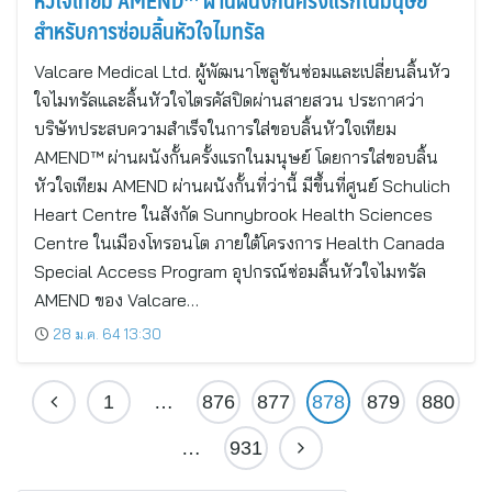
หัวใจเทียม AMEND™ ผ่านผนังกั้นครั้งแรกในมนุษย์
สำหรับการซ่อมลิ้นหัวใจไมทรัล
Valcare Medical Ltd. ผู้พัฒนาโซลูชันซ่อมและเปลี่ยนลิ้นหัว
ใจไมทรัลและลิ้นหัวใจไตรคัสปิดผ่านสายสวน ประกาศว่า
บริษัทประสบความสำเร็จในการใส่ขอบลิ้นหัวใจเทียม
AMEND™ ผ่านผนังกั้นครั้งแรกในมนุษย์ โดยการใส่ขอบลิ้น
หัวใจเทียม AMEND ผ่านผนังกั้นที่ว่านี้ มีขึ้นที่ศูนย์ Schulich
Heart Centre ในสังกัด Sunnybrook Health Sciences
Centre ในเมืองโทรอนโต ภายใต้โครงการ Health Canada
Special Access Program อุปกรณ์ซ่อมลิ้นหัวใจไมทรัล
AMEND ของ Valcare…
28 ม.ค. 64 13:30
1
…
876
877
878
879
880
…
931