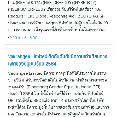
Ltd. (BSE: 500124) (NSE: DRREDDY) (NYSE: RDY)
(NSEIFSC: DRREDDY เรียกรวมกับบริษัทในเครือว่า “Dr.
Reddy’s”) และ Global Response Aid FZCO (GRA) ได้
ประกาศผลการวิจัยยา Avigan ที่ทำกับกลุ่มผู้ป่วยโรคโควิด-19
อาการปานกลางถึงรุนแรงที่เข้ารับการรักษาในโรงพยาบาล…
29 ม.ค. 64 8:00
Vakrangee Limited ติดอันดับดัชนีความเท่าเทียมทาง
เพศของบลูมเบิร์กปี 2564
Vakrangee Limited มีความภาคภูมิใจที่ได้ประกาศให้ทราบ
ว่า บริษัทได้รับการจัดอันดับในดัชนีความเท่าเทียมทางเพศขอ
งบลูมเบิร์ก (Bloomberg Gender-Equality Index: GEI)
ประจำปี 2564 โดยปีนี้มีบริษัทที่ได้รับการจัดอันดับในดัชนี
GEI รวมทั้งสิ้น 380 แห่ง จาก 44 ประเทศทั่วโลก ซึ่งบริษัท
เหล่านี้ล้วนมีความมุ่งมั่นในการส่งเสริมความเท่าเทียมและการ
ยอมรับความแตกต่างในที่ทำงาน และมีมูลค่าหลักทรัพย์ตาม