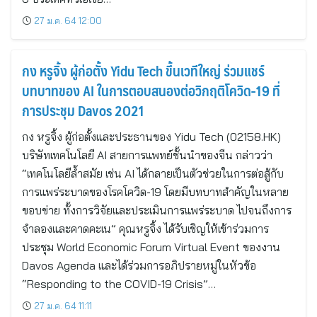
27 ม.ค. 64 12:00
กง หรูจิ้ง ผู้ก่อตั้ง Yidu Tech ขึ้นเวทีใหญ่ ร่วมแชร์
บทบาทของ AI ในการตอบสนองต่อวิกฤติโควิด-19 ที่
การประชุม Davos 2O21
กง หรูจิ้ง ผู้ก่อตั้งและประธานของ Yidu Tech (02158.HK)
บริษัทเทคโนโลยี AI สายการแพทย์ชั้นนำของจีน กล่าวว่า
“เทคโนโลยีล้ำสมัย เช่น AI ได้กลายเป็นตัวช่วยในการต่อสู้กับ
การแพร่ระบาดของโรคโควิด-19 โดยมีบทบาทสำคัญในหลาย
ขอบข่าย ทั้งการวิจัยและประเมินการแพร่ระบาด ไปจนถึงการ
จำลองและคาดคะเน” คุณหรูจิ้ง ได้รับเชิญให้เข้าร่วมการ
ประชุม World Economic Forum Virtual Event ของงาน
Davos Agenda และได้ร่วมการอภิปรายหมู่ในหัวข้อ
“Responding to the COVID-19 Crisis”…
27 ม.ค. 64 11:11