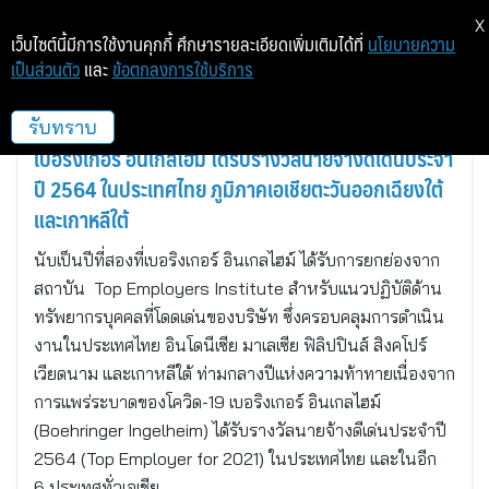
X
เว็บไซต์นี้มีการใช้งานคุกกี้ ศึกษารายละเอียดเพิ่มเติมได้ที่
นโยบายความ
เป็นส่วนตัว
และ
ข้อตกลงการใช้บริการ
text_th
รับทราบ
เบอริงเกอร์ อินเกลไฮม์ ได้รับรางวัลนายจ้างดีเด่นประจำ
ปี 2564 ในประเทศไทย ภูมิภาคเอเชียตะวันออกเฉียงใต้
และเกาหลีใต้
นับเป็นปีที่สองที่เบอริงเกอร์ อินเกลไฮม์ ได้รับการยกย่องจาก
สถาบัน Top Employers Institute สำหรับแนวปฏิบัติด้าน
ทรัพยากรบุคคลที่โดดเด่นของบริษัท ซึ่งครอบคลุมการดำเนิน
งานในประเทศไทย อินโดนีเซีย มาเลเซีย ฟิลิปปินส์ สิงคโปร์
เวียดนาม และเกาหลีใต้ ท่ามกลางปีแห่งความท้าทายเนื่องจาก
การแพร่ระบาดของโควิด-19 เบอริงเกอร์ อินเกลไฮม์
(Boehringer Ingelheim) ได้รับรางวัลนายจ้างดีเด่นประจำปี
2564 (Top Employer for 2021) ในประเทศไทย และในอีก
6 ประเทศทั่วเอเชีย…