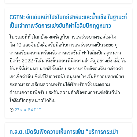
CGTN: จีนเดินหน้าโปรโมทกีฬาหิมะและน้ำแข็ง ในฐานะที่
เป็นเจ้าภาพจัดการแข่งขันกีฬาโอลิมปิกฤดูหนาว
ในขณะที่ทั่วโลกยังคงเผชิญกับการแพร่ระบาดของโรคโค
วิด-19 และจีนยังต้องรับมือกับการแพร่ระบาดเป็นระยะ ๆ
การเตรียมความพร้อมจัดการแข่งขันกีฬาโอลิมปิกฤดูหนาว
ปักกิ่ง 2022 ก็ได้มาถึงขั้นตอนที่มีความสำคัญอย่างยิ่ง เมื่อวัน
จันทร์ที่ผ่านมา นายสี จิ้นผิง ประธานาธิบดีของจีน กล่าวว่า
เขาเชื่อว่าจีน ซึ่งได้รับการสนับสนุนอย่างเต็มที่จากหลายฝ่าย
จะสามารถเตรียมความพร้อมได้เรียบร้อยทั้งหมดตาม
กำหนดการ เพื่อรับประกันความสำเร็จของการแข่งขันกีฬา
โอลิมปิกฤดูหนาวปักกิ่ง…
27 ม.ค. 64 11:10
ก.ล.ต. เปิดรับฟังความเห็นการเพิ่ม “บริการกระเป๋า