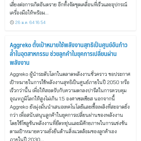
เสี่ยงต่อการเกิดอันตราย อีกทั้งจัดชุดเคลื่อนที่เร็วและอุปกรณ์
เครื่องมือให้พร้อม…
26 ม.ค. 64 16:54
Aggreko ตั้งเป้าหมายใช้พลังงานสุทธิเป็นศูนย์อันก้าว
ล้ำในอุตสาหกรรม ช่วยลูกค้าในยุคการเปลี่ยนผ่าน
พลังงาน
Aggreko ผู้นำระดับโลกในตลาดพลังงานชั่วคราว ขอประกาศ
เป้าหมายในการใช้พลังงานสุทธิเป็นศูนย์ภายในปี 2050 หรือ
เร็วกว่านั้น เพื่อให้สอดรับกับความตกลงปารีสในการควบคุม
อุณหภูมิโลกให้สูงไม่เกิน 1.5 องศาเซลเซียส นอกจากนี้
Aggreko ยังมุ่งมั่นนำเสนอเทคโนโลยีและเชื้อเพลิงที่สะอาดยิ่ง
กว่า เพื่อสนับสนุนลูกค้าในยุคการเปลี่ยนผ่านของพลังงาน
โดยใช้โซลูชันพลังงานที่ยืดหยุ่นและมีศักยภาพในการแข่งขัน
ตามเป้าหมายความยั่งยืนด้านสิ่งแวดล้อมของลูกค้าเอง
ภายในปี 2030…