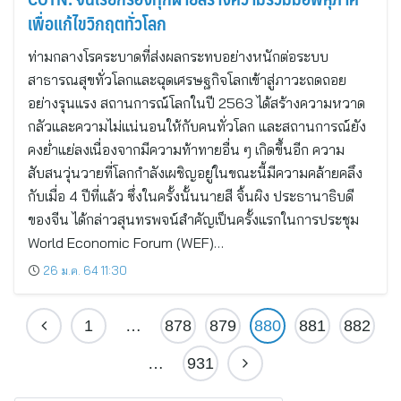
เพื่อแก้ไขวิกฤตทั่วโลก
ท่ามกลางโรคระบาดที่ส่งผลกระทบอย่างหนักต่อระบบ
สาธารณสุขทั่วโลกและฉุดเศรษฐกิจโลกเข้าสู่ภาวะถดถอย
อย่างรุนแรง สถานการณ์โลกในปี 2563 ได้สร้างความหวาด
กลัวและความไม่แน่นอนให้กับคนทั่วโลก และสถานการณ์ยัง
คงย่ำแย่ลงเนื่องจากมีความท้าทายอื่น ๆ เกิดขึ้นอีก ความ
สับสนวุ่นวายที่โลกกำลังเผชิญอยู่ในขณะนี้มีความคล้ายคลึง
กับเมื่อ 4 ปีที่แล้ว ซึ่งในครั้งนั้นนายสี จิ้นผิง ประธานาธิบดี
ของจีน ได้กล่าวสุนทรพจน์สำคัญเป็นครั้งแรกในการประชุม
World Economic Forum (WEF)…
26 ม.ค. 64 11:30
1
…
878
879
880
881
882
…
931