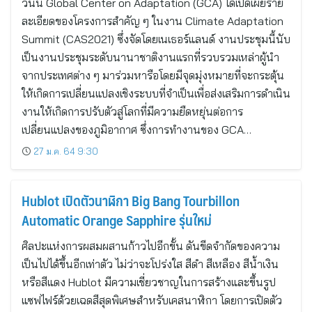
วันนี้ Global Center on Adaptation (GCA) ได้เปิดเผยราย
ละเอียดของโครงการสำคัญ ๆ ในงาน Climate Adaptation
Summit (CAS2021) ซึ่งจัดโดยเนเธอร์แลนด์ งานประชุมนี้นับ
เป็นงานประชุมระดับนานาชาติงานแรกที่รวบรวมเหล่าผู้นำ
จากประเทศต่าง ๆ มาร่วมหารือโดยมีจุดมุ่งหมายที่จะกระตุ้น
ให้เกิดการเปลี่ยนแปลงเชิงระบบที่จำเป็นเพื่อส่งเสริมการดำเนิน
งานให้เกิดการปรับตัวสู่โลกที่มีความยืดหยุ่นต่อการ
เปลี่ยนแปลงของภูมิอากาศ ซึ่งการทำงานของ GCA…
27 ม.ค. 64 9:30
Hublot เปิดตัวนาฬิกา Big Bang Tourbillon
Automatic Orange Sapphire รุ่นใหม่
ศิลปะแห่งการผสมผสานก้าวไปอีกขั้น ดันขีดจำกัดของความ
เป็นไปได้ขึ้นอีกเท่าตัว ไม่ว่าจะโปร่งใส สีดำ สีเหลือง สีน้ำเงิน
หรือสีแดง Hublot มีความเชี่ยวชาญในการสร้างและขึ้นรูป
แซฟไฟร์ด้วยเฉดสีสุดพิเศษสำหรับเคสนาฬิกา โดยการเปิดตัว