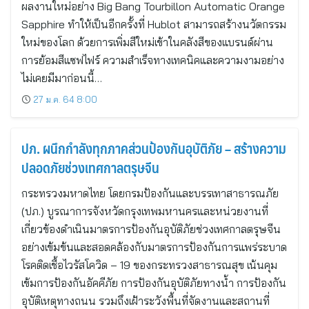
ผลงานใหม่อย่าง Big Bang Tourbillon Automatic Orange
Sapphire ทำให้เป็นอีกครั้งที่ Hublot สามารถสร้างนวัตกรรม
ใหม่ของโลก ด้วยการเพิ่มสีใหม่เข้าในคลังสีของแบรนด์ผ่าน
การย้อมสีแซฟไฟร์ ความสำเร็จทางเทคนิคและความงามอย่าง
ไม่เคยมีมาก่อนนี้…
27 ม.ค. 64 8:00
ปภ. ผนึกกำลังทุกภาคส่วนป้องกันอุบัติภัย – สร้างความ
ปลอดภัยช่วงเทศกาลตรุษจีน
กระทรวงมหาดไทย โดยกรมป้องกันและบรรเทาสาธารณภัย
(ปภ.) บูรณาการจังหวัดกรุงเทพมหานครและหน่วยงานที่
เกี่ยวข้องดำเนินมาตรการป้องกันอุบัติภัยช่วงเทศกาลตรุษจีน
อย่างเข้มข้นและสอดคล้องกับมาตรการป้องกันการแพร่ระบาด
โรคติดเชื้อไวรัสโควิด – 19 ของกระทรวงสาธารณสุข เน้นคุม
เข้มการป้องกันอัคคีภัย การป้องกันอุบัติภัยทางน้ำ การป้องกัน
อุบัติเหตุทางถนน รวมถึงเฝ้าระวังพื้นที่จัดงานและสถานที่