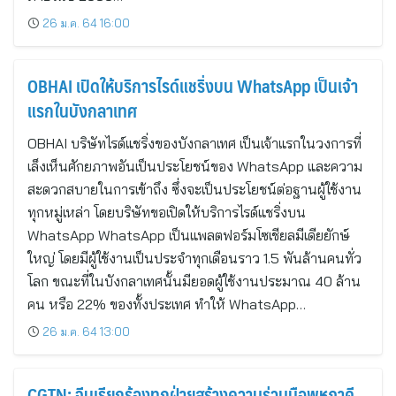
26 ม.ค. 64 16:00
OBHAI เปิดให้บริการไรด์แชริ่งบน WhatsApp เป็นเจ้า
แรกในบังกลาเทศ
OBHAI บริษัทไรด์แชริ่งของบังกลาเทศ เป็นเจ้าแรกในวงการที่
เล็งเห็นศักยภาพอันเป็นประโยชน์ของ WhatsApp และความ
สะดวกสบายในการเข้าถึง ซึ่งจะเป็นประโยชน์ต่อฐานผู้ใช้งาน
ทุกหมู่เหล่า โดยบริษัทขอเปิดให้บริการไรด์แชริ่งบน
WhatsApp WhatsApp เป็นแพลตฟอร์มโซเชียลมีเดียยักษ์
ใหญ่ โดยมีผู้ใช้งานเป็นประจำทุกเดือนราว 1.5 พันล้านคนทั่ว
โลก ขณะที่ในบังกลาเทศนั้นมียอดผู้ใช้งานประมาณ 40 ล้าน
คน หรือ 22% ของทั้งประเทศ ทำให้ WhatsApp…
26 ม.ค. 64 13:00
CGTN: จีนเรียกร้องทุกฝ่ายสร้างความร่วมมือพหุภาคี