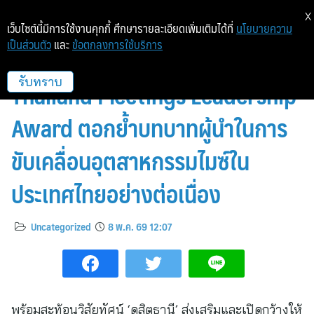
X
เว็บไซต์นี้มีการใช้งานคุกกี้ ศึกษารายละเอียดเพิ่มเติมได้ที่
นโยบายความ
เป็นส่วนตัว
และ
ข้อตกลงการใช้บริการ
ผู้บริหารกลุ่มดุสิตธานี คว้ารางวัล
Thailand Meetings Leadership
รับทราบ
Award ตอกย้ำบทบาทผู้นำในการ
ขับเคลื่อนอุตสาหกรรมไมซ์ใน
ประเทศไทยอย่างต่อเนื่อง
Uncategorized
8 พ.ค. 69 12:07
พร้อมสะท้อนวิสัยทัศน์ ‘ดุสิตธานี’ ส่งเสริมและเปิดกว้างให้