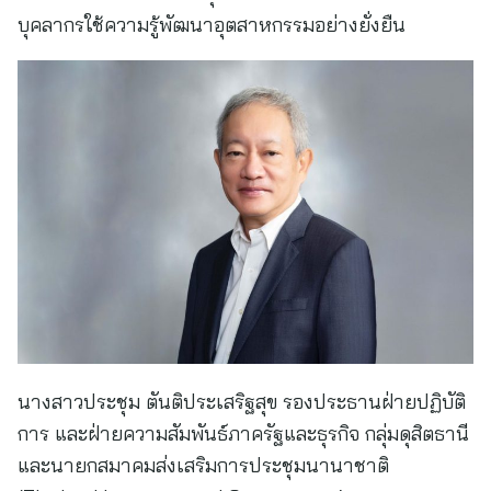
บุคลากรใช้ความรู้พัฒนาอุตสาหกรรมอย่างยั่งยืน
นางสาวประชุม ตันติประเสริฐสุข รองประธานฝ่ายปฏิบัติ
การ และฝ่ายความสัมพันธ์ภาครัฐและธุรกิจ กลุ่มดุสิตธานี
และนายกสมาคมส่งเสริมการประชุมนานาชาติ