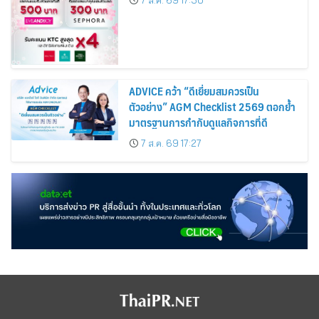
Cosmetics Rises 26%
ADVICE คว้า “ดีเยี่ยมสมควรเป็น
ตัวอย่าง” AGM Checklist 2569 ตอกย้ำ
มาตรฐานการกำกับดูแลกิจการที่ดี
7 ส.ค. 69 17:27