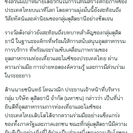
ซึ่งล้วนมีเป้าหมายเดียวกันในการเสริมสร้างศักยภาพของ
ประเทศไทยบนเวทีโลก โดยความมุ่งมั่นนี้ยังสะท้อนถึง
วิสัยทัศน์และค่านิยมของกลุ่มดุสิตธานีอย่างชัดเจน
รางวัลดังกล่าวยังสะท้อนถึงบทบาทสำคัญของกลุ่มดุสิต
ธานี ในฐานะองค์กรที่พร้อมให้การสนับสนุนอุตสาหกรรม
การบริการ ที่พร้อมจะร่วมขับเคลื่อนภาพรวมของ
อุตสาหกรรมท่องเที่ยวและไมซ์ของประเทศไทย ผ่าน
ความร่วมมือ การถ่ายทอดองค์ความรู้ และการมีส่วนร่วม
ในระยะยาว
ด้านนายชนินทธ์ โทณวณิก ประธานเจ้าหน้าที่บริหาร
กลุ่ม บริษัท ดุสิตธานี จำกัด (มหาชน) กล่าวว่า เป็นที่น่า
ยินดีที่อุตสาหกรรมการท่องเที่ยวและไมซ์ของ
ประเทศไทยเติบโตได้จากความร่วมมืออย่างแข็งแกร่ง
ของทั้งภาครัฐและภาคเอกชน ขณะที่กลุ่มดุสิตธานีมีความ
ยินดีเป็นอย่างยิ่งที่ได้ร่วมเป็นส่วนหนึ่งของการเติบโตของ