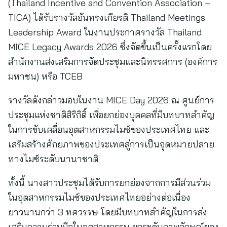
(Thailand Incentive and Convention Association –
TICA) ได้รับรางวัลอันทรงเกียรติ Thailand Meetings
Leadership Award ในงานประกาศรางวัล Thailand
MICE Legacy Awards 2026 ซึ่งจัดขึ้นเป็นครั้งแรกโดย
สำนักงานส่งเสริมการจัดประชุมและนิทรรศการ (องค์การ
มหาชน) หรือ TCEB
รางวัลดังกล่าวมอบในงาน MICE Day 2026 ณ ศูนย์การ
ประชุมแห่งชาติสิริกิติ์ เพื่อยกย่องบุคคลที่มีบทบาทสำคัญ
ในการขับเคลื่อนอุตสาหกรรมไมซ์ของประเทศไทย และ
เสริมสร้างศักยภาพของประเทศสู่การเป็นจุดหมายปลาย
ทางไมซ์ระดับนานาชาติ
ทั้งนี้ นางสาวประชุมได้รับการยกย่องจากการมีส่วนร่วม
ในอุตสาหกรรมไมซ์ของประเทศไทยอย่างต่อเนื่อง
ยาวนานกว่า 3 ทศวรรษ โดยมีบทบาทสำคัญในการส่ง
เสริมความร่วมมือในอุตสาหกรรม ยกระดับภาพลักษณ์ของ