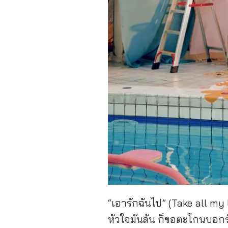
“เอารักฉันไป” (Take all my 
หัวใจมันล้น ก็ขอตะโกนบอกรั