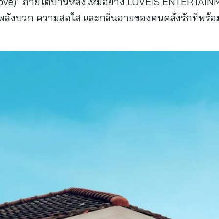
love)” ภายใต้บ้านหลังใหม่อย่าง LOVEiS ENTERTAINMEN
วยพลังบวก ความสดใส และกลิ่นอายของคนคลั่งรักที่พร้อม