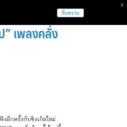
X
รับทราบ
ไป” เพลงคลั่ง
งอีกครั้งกับซิงเกิลใหม่