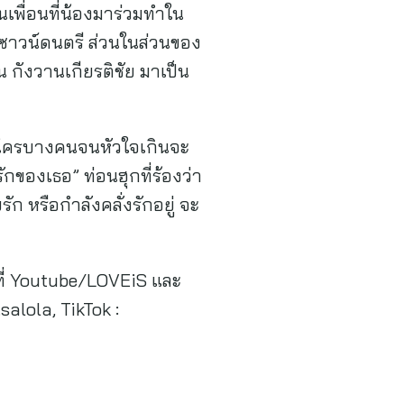
เพื่อนที่น้องมาร่วมทำใน
ละซาวน์ดนตรี ส่วนในส่วนของ
 กังวานเกียรติชัย มาเป็น
องใครบางคนจนหัวใจเกินจะ
กของเธอ” ท่อนฮุกที่ร้องว่า
ัก หรือกำลังคลั่งรักอยู่ จะ
ี้ที่ Youtube/LOVEiS และ
alola, TikTok :