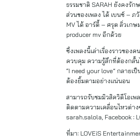
ธรรมชาติ SARAH ยังคงรักษาเ
ส่วนของเพลง ได้ เบนซ์ – ภว
MV ได้ อาร์ตี้ – ศรุต ลิ่ว
producer mv อีกด้วย
ซึ่งเพลงนี้เล่าเรื่องราวข
ควบคุม ความรู้สึกที่ต้องกล
“I need your love” กลายเป็นห
ต้องยิ้มตามอย่างแน่นอน
สามารถรับชมมิวสิควิดีโอเพลง
ติดตามความเคลื่อนไหวต่างๆ
sarah.salola, Facebook :
ที่มา:
LOVEiS Entertainme