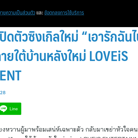
ายความเป็นส่วนตัว
และ
ข้อตกลงการใช้บริการ
ปิดตัวซิงเกิลใหม่ “เอารักฉัน
ภายใต้บ้านหลังใหม่ LOVEiS
ENT
:28
Line
ยงหวานผู้มาพร้อมเสน่ห์เฉพาะตัว กลับมาเขย่าหัวใจคนฟั