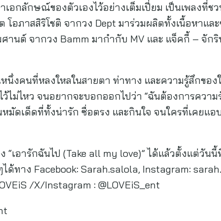
อกลักษณ์ของตัวเองไว้อย่างเต็มเปี่ยม เป็นเพลงที่ชวน
ัต โอภาสสิริโชติ จากวง Dept มาร่วมผลิตทั้งเนื้อหาแ
เกษมศานต์ จากวง Bamm มากำกับ MV และ แจ็คกี้ – จักริน
องคนหนึ่งคนที่หลงใหลในสายตา ท่าทาง และความรู้สึกข
ั้นไว้ไม่ไหว จนอยากจะบอกออกไปว่า “ฉันต้องการความรั
มัดเด็ดที่ทั้งน่ารัก ซื่อตรง และกินใจ จนใครที่เคยแอบร
 “เอารักฉันไป (Take all my love)” ได้แล้วตั้งแต่วันน
ได้ทาง Facebook: Sarah.salola, Instagram: sarah.s
 LOVEiS /X/Instagram : @LOVEiS_ent
nt