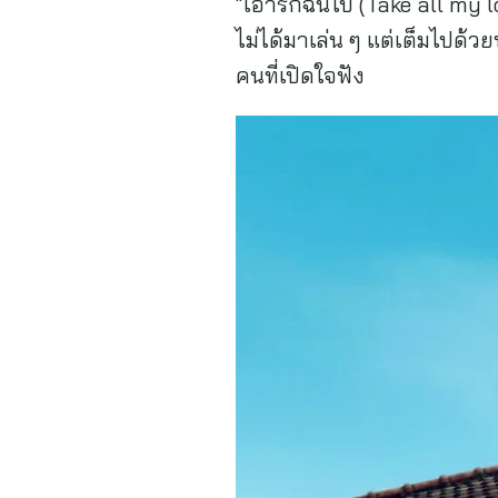
“เอารักฉันไป (Take all my 
ไม่ได้มาเล่น ๆ แต่เต็มไปด้
คนที่เปิดใจฟัง