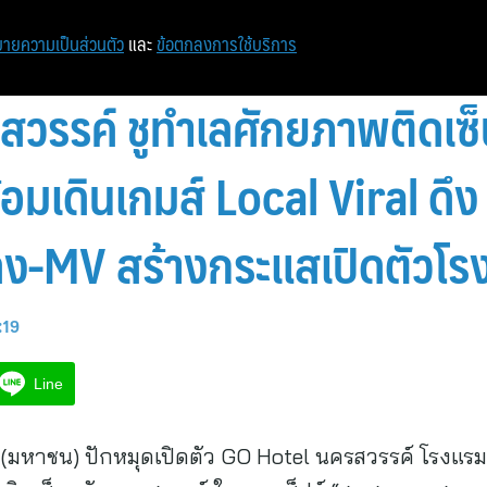
ายความเป็นส่วนตัว
และ
ข้อตกลงการใช้บริการ
วรรค์ ชูทำเลศักยภาพติดเซ็
อมเดินเกมส์ Local Viral ดึ
ง-MV สร้างกระแสเปิดตัวโร
:19
Line
ด (มหาชน) ปักหมุดเปิดตัว GO Hotel นครสวรรค์ โรงแรม