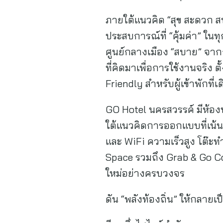
ภายใต้แนวคิด “สุข สะดวก ส
ประสบการณ์ที่ “คุ้มค่า” ในท
ศูนย์กลางเมือง “สบาย” จาก
ที่คิดมาเพื่อการใช้งานจริง
Friendly สำหรับผู้เข้าพักที่เ
GO Hotel นครสวรรค์ มีห้อง
ใต้แนวคิดการออกแบบที่เน้นค
และ WiFi ความเร็วสูง โต๊ะ
Space รวมถึง Grab & Go Cor
ใหม่อย่างครบวงจร
ดัน “พลังท้องถิ่น” ให้กลายเ