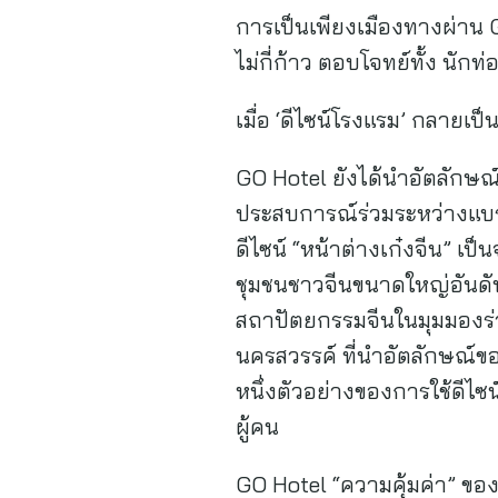
การเป็นเพียงเมืองทางผ่าน G
ไม่กี่ก้าว ตอบโจทย์ทั้ง นั
เมื่อ ‘ดีไซน์โรงแรม’ กลายเป
GO Hotel ยังได้นำอัตลักษณ
ประสบการณ์ร่วมระหว่างแบรน
ดีไซน์ “หน้าต่างเก๋งจีน” เป
ชุมชนชาวจีนขนาดใหญ่อันดั
สถาปัตยกรรมจีนในมุมมองร่
นครสวรรค์ ที่นำอัตลักษณ์ของ
หนึ่งตัวอย่างของการใช้ดีไซ
ผู้คน
GO Hotel “ความคุ้มค่า” ของ