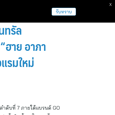
X
รับทราบ
นทรัล
ง “ฮาย อาภา
งแรมใหม่
ลำดับที่ 7 ภายใต้แบรนด์ GO