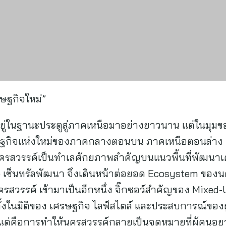
รษฐกิจใหม่”
ู่ในฐานะประตูสู่ภาคเหนือมาอย่างยาวนาน แต่ในมุมของ
ศรษฐกิจแห่งใหม่ของภาคกลางตอนบน ภาคเหนือตอนล่าง ด
ครสวรรค์เป็นทำเลศักยภาพสำคัญบนแนวพื้นที่พัฒนา
เซ็นทรัลพัฒนา จึงเดินหน้าต่อยอด Ecosystem ของนครส
ครสวรรค์ เข้ามาเป็นอีกหนึ่ง จิ๊กซอว์สำคัญของ Mixed
 ทั้งในมิติของ เศรษฐกิจ ไลฟ์สไตล์ และประสบการณ์ของผ
แต่คือการทำให้นครสวรรค์กลายเป็นจุดหมายที่ผู้คนอยา