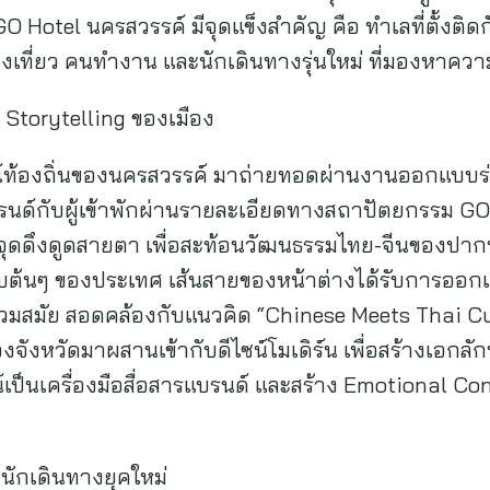
O Hotel นครสวรรค์ มีจุดแข็งสำคัญ คือ ทำเลที่ตั้งติดก
กท่องเที่ยว คนทำงาน และนักเดินทางรุ่นใหม่ ที่มองห
็น Storytelling ของเมือง
์ท้องถิ่นของนครสวรรค์ มาถ่ายทอดผ่านงานออกแบบร่วม
ด์กับผู้เข้าพักผ่านรายละเอียดทางสถาปัตยกรรม GO 
็นจุดดึงดูดสายตา เพื่อสะท้อนวัฒนธรรมไทย-จีนของปากน้
บต้นๆ ของประเทศ เส้นสายของหน้าต่างได้รับการออ
วมสมัย สอดคล้องกับแนวคิด “Chinese Meets Thai Cul
จังหวัดมาผสานเข้ากับดีไซน์โมเดิร์น เพื่อสร้างเอกลัก
น์เป็นเครื่องมือสื่อสารแบรนด์ และสร้าง Emotional Co
นักเดินทางยุคใหม่