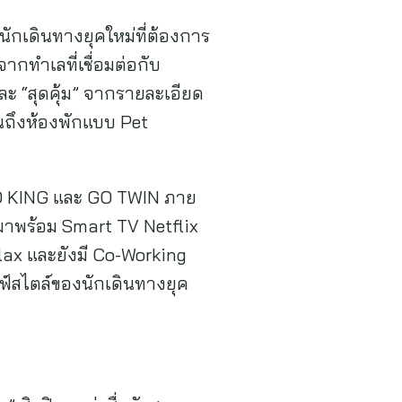
ักเดินทางยุคใหม่ที่ต้องการ
ากทำเลที่เชื่อมต่อกับ
ะ “สุดคุ้ม” จากรายละเอียด
จนถึงห้องพักแบบ Pet
 GO KING และ GO TWIN ภาย
กมาพร้อม Smart TV Netflix
lax และยังมี Co-Working
ลฟ์สไตล์ของนักเดินทางยุค