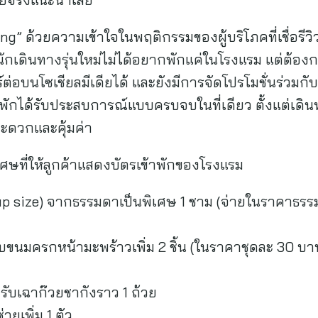
ing” ด้วยความเข้าใจในพฤติกรรมของผู้บริโภคที่เชื่อร
กเดินทางรุ่นใหม่ไม่ได้อยากพักแค่ในโรงแรม แต่ต้องกา
์ต่อบนโซเชียลมีเดียได้ และยังมีการจัดโปรโมชั่นร่วมก
เข้าพักได้รับประสบการณ์แบบครบจบในที่เดียว ตั้งแต่เดิน
สะดวกและคุ้มค่า
เศษที่ให้ลูกค้าแสดงบัตรเข้าพักของโรงแรม
 (up size) จากธรรมดาเป็นพิเศษ 1 ชาม (จ่ายในราคาธรรมด
ขนมครกหน้ามะพร้าวเพิ่ม 2 ชิ้น (ในราคาชุดละ 30 บาท) 
รับเฉาก๊วยชากังราว 1 ถ้วย
่ายเพิ่ม 1 ตัว