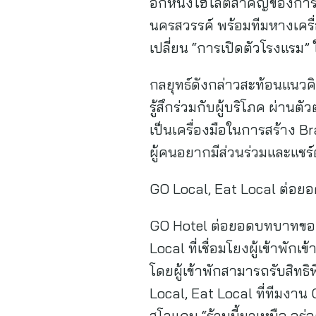
อีกหนึ่งไฮไลต์สำคัญของการเ
นครสวรรค์ พร้อมทีมหางเครื
เปลี่ยน “การเปิดตัวโรงแรม
กลยุทธ์ดังกล่าวสะท้อนแนวคิ
รู้สึกร่วมกับผู้บริโภค ผ่านต
เป็นเครื่องมือในการสร้าง 
ผู้คนอยากมีส่วนร่วมและแชร์
GO Local, Eat Local ต่อย
GO Hotel ต่อยอดบทบาทของ
Local ที่เชื่อมโยงผู้เข้าพัก
โดยผู้เข้าพักสามารถรับสิท
Local, Eat Local ที่ทีมงาน 
สโลแกน “ร้านนี้มาเหนือ อร