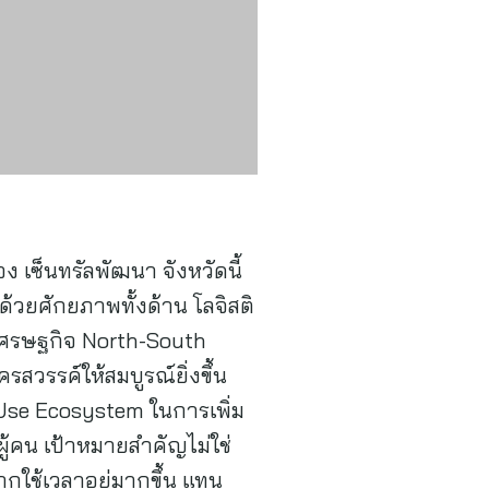
 เซ็นทรัลพัฒนา จังหวัดนี้
้วยศักยภาพทั้งด้าน โลจิสติ
เศรษฐกิจ North-South
วรรค์ให้สมบูรณ์ยิ่งขึ้น
-Use Ecosystem ในการเพิ่ม
ู้คน เป้าหมายสำคัญไม่ใช่
กใช้เวลาอยู่มากขึ้น แทน