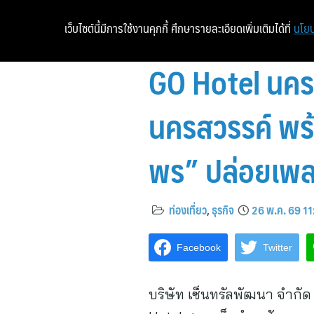
เว็บไซต์นี้มีการใช้งานคุกกี้ ศึกษารายละเอียดเพิ่มเติมได้ที่
นโยบ
GO Hotel นครส
นครสวรรค์ พร้
พร” ปล่อยเพล
ท่องเที่ยว
,
ธุรกิจ
26 พ.ค. 69 11
Facebook
Twitter
บริษัท เซ็นทรัลพัฒนา จำกั