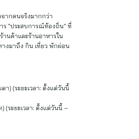
ีวิวจากคนจริงมากกว่า
ร “ประสบการณ์ท้องถิ่น” ที่
ับร้านค้าและร้านอาหารใน
ทางมาถึง กิน เที่ยว พักผ่อน
า) (ระยะเวลา: ตั้งแต่วันนี้
(ระยะเวลา: ตั้งแต่วันนี้ –