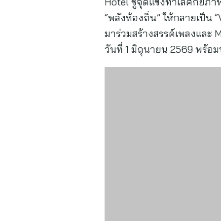
Hotel ชูจุดแข็งทำเลศักยภาพ
“พลังท้องถิ่น” ให้กลายเป็น
มาร่วมสร้างสรรค์เพลงและ M
วันที่ 1 มิถุนายน 2569 พร