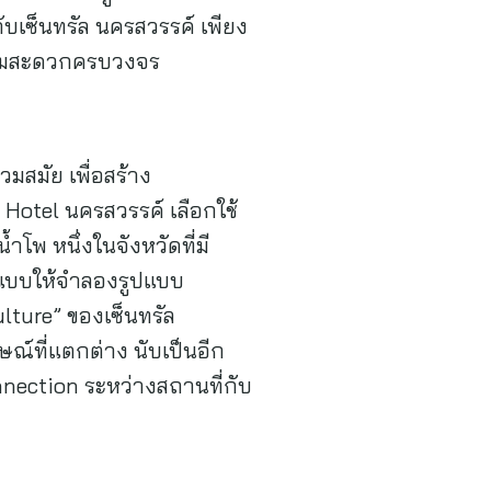
ับเซ็นทรัล นครสวรรค์ เพียง
าความสะดวกครบวงจร
สมัย เพื่อสร้าง
Hotel นครสวรรค์ เลือกใช้
ำโพ หนึ่งในจังหวัดที่มี
กแบบให้จำลองรูปแบบ
ture” ของเซ็นทรัล
ษณ์ที่แตกต่าง นับเป็นอีก
nnection ระหว่างสถานที่กับ