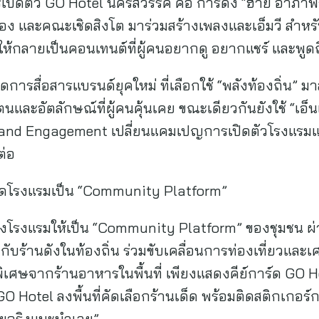
ปิดตัว GO Hotel นครสวรรค์ คือ การดึง “ฮาย อาภาพร” 
่อง และคณะเชิดสิงโต มาร่วมสร้างเพลงและเอ็มวี สำหร
” ให้กลายเป็นคอนเทนต์ที่ผู้คนอยากดู อยากแชร์ และพ
ดการสื่อสารแบรนด์ยุคใหม่ ที่เลือกใช้ “พลังท้องถิ่น
ัวตนและอัตลักษณ์ที่ผู้คนคุ้นเคย ขณะเดียวกันยังใช้ “เอ็น
Brand Engagement เปลี่ยนแคมเปญการเปิดตัวโรงแรมแบ
ต่อ
อดโรงแรมเป็น “Community Platform”
โรงแรมให้เป็น “Community Platform” ของชุมชน ผ
เข้ากับร้านดังในท้องถิ่น ร่วมขับเคลื่อนการท่องเที่ยวแ
ธิพิเศษจากร้านอาหารในพื้นที่ เพียงแสดงคีย์การ์ด G
GO Hotel ลงพื้นที่คัดเลือกร้านเด็ด พร้อมติดสติกเกอร์
่อยจริงแนะนำเลย”