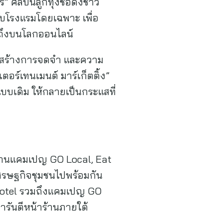
ศิลปินลูกทุ่งชื่อดังชาว
ับโรงแรมโดยเฉพาะ เพื่อ
ูดถึงบนโลกออนไลน์
” มาสร้างการจดจำ และความ
เตอร์เทนเมนต์ มาร์เก็ตติ้ง”
บเดิม ให้กลายเป็นกระแสที่
่านแคมเปญ GO Local, Eat
ละเศรษฐกิจชุมชนไปพร้อมกัน
O Hotel รวมถึงแคมเปญ GO
การันตีหน้าร้านภายใต้