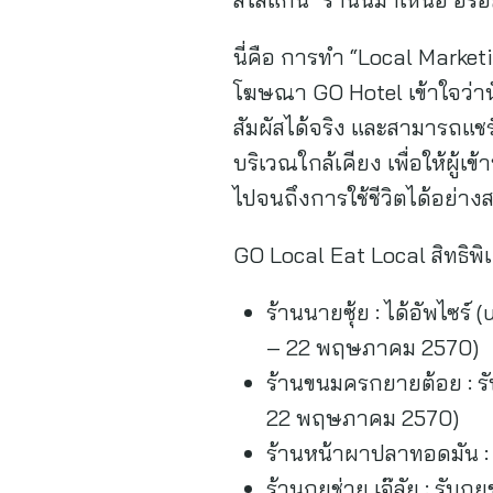
นี่คือ การทำ “Local Market
โฆษณา GO Hotel เข้าใจว่านั
สัมผัสได้จริง และสามารถแชร
บริเวณใกล้เคียง เพื่อให้ผู้
ไปจนถึงการใช้ชีวิตได้อย่าง
GO Local Eat Local สิทธิพิ
ร้านนายซุ้ย : ได้อัพไซร์
– 22 พฤษภาคม 2570)
ร้านขนมครกยายต้อย : รับ
22 พฤษภาคม 2570)
ร้านหน้าผาปลาทอดมัน : 
ร้านกุยช่าย เจ๊ลัย : รับกุยช