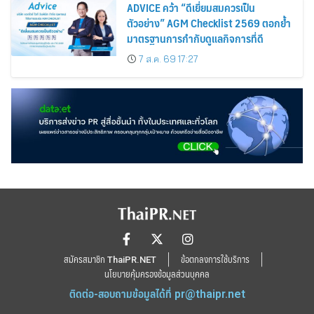
ADVICE คว้า “ดีเยี่ยมสมควรเป็น
ตัวอย่าง” AGM Checklist 2569 ตอกย้ำ
มาตรฐานการกำกับดูแลกิจการที่ดี
7 ส.ค. 69 17:27
สมัครสมาชิก ThaiPR.NET
ข้อตกลงการใช้บริการ
นโยบายคุ้มครองข้อมูลส่วนบุคคล
ติดต่อ-สอบถามข้อมูลได้ที่
pr@thaipr.net