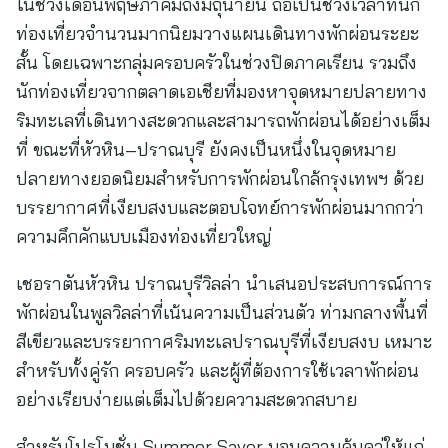
ในช่วงเดือนพฤษภาคมถึงมิถุนายน ถือเป็นช่วงเวลาที่นัก
ท่องเที่ยวจำนวนมากนิยมวางแผนเดินทางพักผ่อนระยะ
สั้น โดยเฉพาะกลุ่มครอบครัวในช่วงปิดภาคเรียน รวมถึง
นักท่องเที่ยวจากตลาดเอเชียที่มองหาจุดหมายปลายทาง
ริมทะเลที่เดินทางสะดวกและสามารถพักผ่อนได้อย่างเต็ม
ที่ ขณะที่หัวหิน–ปราณบุรี ยังคงเป็นหนึ่งในจุดหมาย
ปลายทางยอดนิยมสำหรับการพักผ่อนใกล้กรุงเทพฯ ด้วย
บรรยากาศที่เงียบสงบและตอบโจทย์การพักผ่อนมากกว่า
ความคึกคักแบบเมืองท่องเที่ยวใหญ่
เชอราตันหัวหิน ปราณบุรีวิลล่า นำเสนอประสบการณ์การ
พักผ่อนในพูลวิลล่าที่เน้นความเป็นส่วนตัว ท่ามกลางพื้นที่
สีเขียวและบรรยากาศริมทะเลปราณบุรีที่เงียบสงบ เหมาะ
สำหรับทั้งคู่รัก ครอบครัว และผู้ที่ต้องการใช้เวลาพักผ่อน
อย่างเรียบง่ายแต่เต็มไปด้วยความสะดวกสบาย
สำหรับโปรโมชั่น Summer Saver มอบความคุ้มคา่ให้แก่