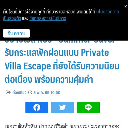
X
เว็บไซต์นี้มีการใช้งานคุกกี้ ศึกษารายละเอียดเพิ่มเติมได้ที่
นโยบายความ
เป็นส่วนตัว
และ
ข้อตกลงการใช้บริการ
เชอราตันหัวหิน ปราณบุรีวิลล่าส์
ขยายเวลาโปร “Summer Saver”
รับทราบ
รับกระแสพักผ่อนแบบ Private
Villa Escape ที่ยังได้รับความนิยม
ต่อเนื่อง พร้อมความคุ้มค่า
ท่องเที่ยว
8 พ.ค. 69 10:50
เชอราตันหัวหิน ปราณบุรีวิลล่า ขยายระยะเวลาการจอง