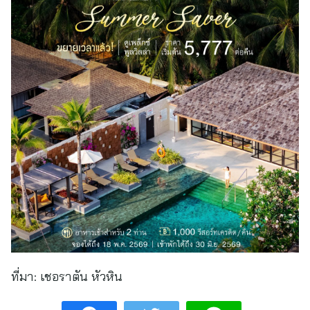
ที่มา:
เชอราตัน หัวหิน