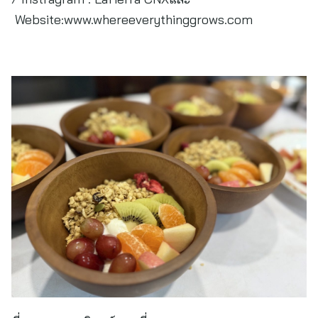
Website:www.whereeverythinggrows.com