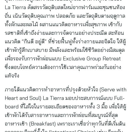
La Tierra คัดสรรวัตถุดิบสดใหม่จากฟาร์มและชุมชนท้อง
ถิ่น เน้นวัตถุดิบคุณภาพ ปลอดภัย และวัตถุดิบตามฤดูกาล
ทั้งผักและผลไม้ ผสานแนวคิดอาหารเพื่อสุขภาพ เข้ากับ
รสชาติที่เข้าถึงง่ายและการจัดจานอย่างประณีต สะท้อน
แนวคิด “กินดี อยู่ดี” ที่ช่วยฟื้นฟูทั้งร่างกายและจิตใจ ให้ผู้
เข้าพักรู้สึกเบาสบาย มีพลังและพร้อมใช้ชีวิตอย่างมีสมดุล
เพื่อรองรับการพักผ่อนแบบ Exclusive Group Retreat
ซึ่งตอบโจทย์ความต้องการใช้เวลาคุณภาพร่วมกันอย่าง
แท้จริง
ภายใต้แนวคิดการทำอาหารที่ปรุงด้วยหัวใจ (Serve with
Heart and Soul) La Tierra มอบประสบการณ์แบบ Full-
board ที่ใส่ใจในรายละเอียดของอาหารทั้ง 3 มื้อ เพื่อให้ผู้
เข้าพักได้รับสารอาหารและการพักผ่อนที่สมบูรณ์ที่สุด
อาหารเช้า (Breakfast) เพราะเราเชื่อว่าทุกวันที่ดีเริ่มต้น