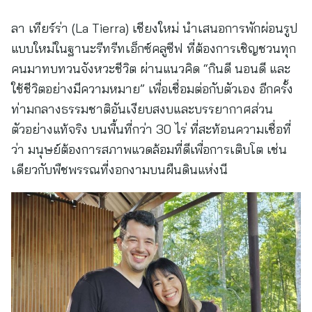
ลา เทียร์ร่า (La Tierra) เชียงใหม่ นำเสนอการพักผ่อนรูป
แบบใหม่ในฐานะรีทรีทเอ็กซ์คลูซีฟ ที่ต้องการเชิญชวนทุก
คนมาทบทวนจังหวะชีวิต ผ่านแนวคิด “กินดี นอนดี และ
ใช้ชีวิตอย่างมีความหมาย” เพื่อเชื่อมต่อกับตัวเอง อีกครั้ง
ท่ามกลางธรรมชาติอันเงียบสงบและบรรยากาศส่วน
ตัวอย่างแท้จริง บนพื้นที่กว่า 30 ไร่ ที่สะท้อนความเชื่อที่
ว่า มนุษย์ต้องการสภาพแวดล้อมที่ดีเพื่อการเติบโต เช่น
เดียวกับพืชพรรณที่งอกงามบนผืนดินแห่งนี