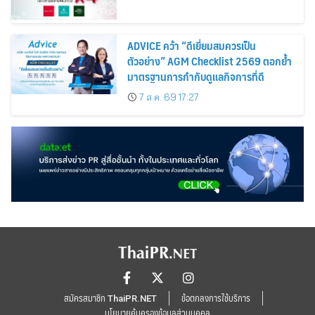
ADVICE คว้า “ดีเยี่ยมสมควรเป็น
ตัวอย่าง” AGM Checklist 2569 ตอกย้ำ
มาตรฐานการกำกับดูแลกิจการที่ดี
7 ส.ค. 69 17:27
สมัครสมาชิก ThaiPR.NET
ข้อตกลงการใช้บริการ
นโยบายคุ้มครองข้อมูลส่วนบุคคล