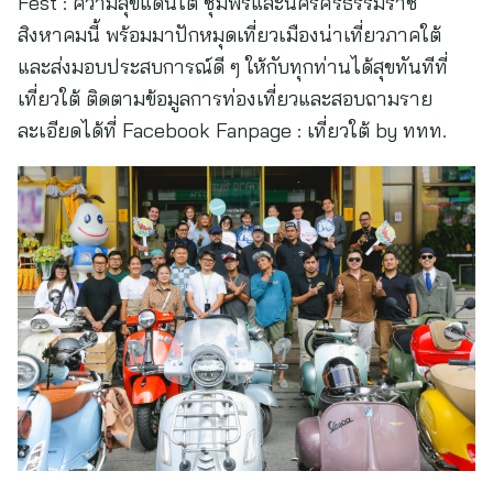
Fest : ความสุขแดนใต้ ชุมพรและนครศรีธรรมราช
สิงหาคมนี้ พร้อมมาปักหมุดเที่ยวเมืองน่าเที่ยวภาคใต้
และส่งมอบประสบการณ์ดี ๆ ให้กับทุกท่านได้สุขทันทีที่
เที่ยวใต้ ติดตามข้อมูลการท่องเที่ยวและสอบถามราย
ละเอียดได้ที่ Facebook Fanpage : เที่ยวใต้ by ททท.