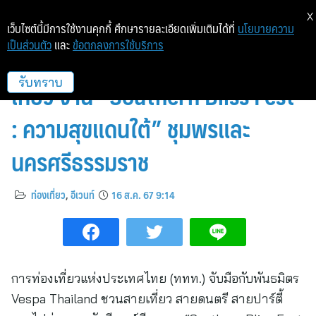
X
เว็บไซต์นี้มีการใช้งานคุกกี้ ศึกษารายละเอียดเพิ่มเติมได้ที่
นโยบายความ
เป็นส่วนตัว
และ
ข้อตกลงการใช้บริการ
ททท. X Vespa Thailand ชวน
เที่ยว งาน “Southern Bliss Fest
รับทราบ
: ความสุขแดนใต้” ชุมพรและ
นครศรีธรรมราช
ท่องเที่ยว
,
อีเวนท์
16 ส.ค. 67 9:14
การท่องเที่ยวแห่งประเทศไทย (ททท.) จับมือกับพันธมิตร
Vespa Thailand ชวนสายเที่ยว สายดนตรี สายปาร์ตี้