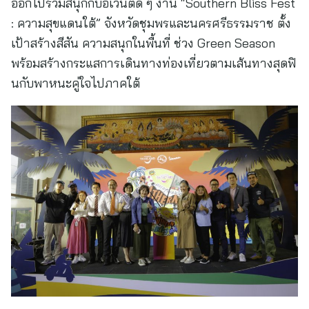
ออกไปร่วมสนุกกับอีเวนต์ดี ๆ งาน “Southern Bliss Fest
: ความสุขแดนใต้” จังหวัดชุมพรและนครศรีธรรมราช ตั้ง
เป้าสร้างสีสัน ความสนุกในพื้นที่ ช่วง Green Season
พร้อมสร้างกระแสการเดินทางท่องเที่ยวตามเส้นทางสุดฟิ
นกับพาหนะคู่ใจไปภาคใต้