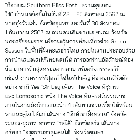
“กิจกรรม Southern Bliss Fest : ความสุขแดน
ใต้” กำหนดจัดขึ้นในวันที่ 23 – 25 สิงหาคม 2567 ณ
หาดทุ่งวัวแล่น จังหวัดชุมพร และวันที่ 30 สิงหาคม –
1 กันยายน 2567 ณ ถนนคนเดินชายเล ขนอม จังหวัด
นครศรีธรรมราช เพื่อกระตุ้นการท่องเที่ยวช่วง Green
Season ในพื้นที่ฝั่งทะเลอ่าวไทย ภายในงานประกอบด้วย
การนำเสนอเสน่ห์ไทยแดนใต้ การออกร้านอัตลักษณ์ท้อง
ถิ่น อาหารถิ่นสุดหรอยมากมาย พร้อมกิจกรรรมเวิร์
กช้อป งานคราฟท์สุดเก๋ ไฮไลท์สำคัญ คือ คอนเสิร์ตดัง
อย่าง ซานิ Yes ‘Sir Day เพียว The Voice ที่ชุมพร
และ Lomosonic หนิง The Voice ที่นครศรีธรรมราช
ภายในงานยังมีการแนะนำ 4 เส้นทางชวนเที่ยวใต้พร้อม
พาหนะคู่ใจ ได้แก่ เส้นทาง “รักษ์เขาฝั่งทราย” จังหวัด
ระนอง-ชุมพร อาหาร “รสใต้” จังหวัดตรัง เส้นทาง
ศรัทธา “จตุธรรมธาตุแดนใต้” จังหวัดชุมพร –