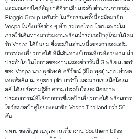
และมอเตอร์ไซค์สัญชาติอิตาเลียนระดับตำนานจากกลุ่ม
Piaggio Group เสริมว่า ในกิจกรรมครั้งนี้จะมีสมาชิก
Vespa ในจังหวัดต่าง ๆ ทั่วประเทศไทย โดยเฉพาะใน
ภาคใต้เดินทางมาร่วมงานพร้อมนำรถเวสป้าคู่ใจมาให้คน
รัก Vespa ได้ชื่นชม ซึ่งจะเป็นส่วนหนึ่งของการส่งเสริม
การท่องเที่ยวภาคใต้ ที่มีเส้นทางขับรถเที่ยวที่สวยงาม น่า
ประทับใจ ในโอกาสของงานแถลงข่าววันนี้ 3 พรีเซนเตอร์
ของ Vespa นายพุฒิพงศ์ ศรีวัฒน์ (ลีโอ พุฒ) นายเผ่าพล
เทพหัสดิน ณ อยุธยา (ต้า บาร์บี้) และนายเร แม็คโดแน
ลด์ ได้แชร์ความรู้สึก ความประทับใจและมิตรภาพ
ประสบการณ์ที่ได้จากการขี่เวสป้าเที่ยวภาคใต้ พร้อมการ
โชว์รถเวสป้าคู่ใจของสมาชิก Vespa Thailand กว่า 50
คัน
ททท.
ขอเชิญชวนทุกท่านเที่ยวงาน Southern Bliss