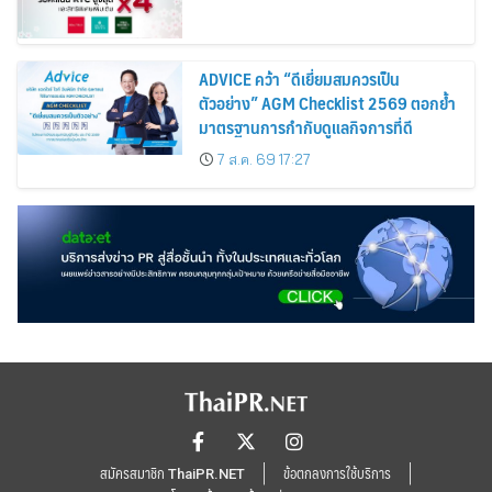
ADVICE คว้า “ดีเยี่ยมสมควรเป็น
ตัวอย่าง” AGM Checklist 2569 ตอกย้ำ
มาตรฐานการกำกับดูแลกิจการที่ดี
7 ส.ค. 69 17:27
สมัครสมาชิก ThaiPR.NET
ข้อตกลงการใช้บริการ