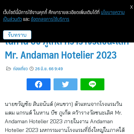
X
เว็บไซต์นี้มีการใช้งานคุกกี้ ศึกษารายละเอียดเพิ่มเติมได้ที่
นโยบายความ
เป็นส่วนตัว
และ
ข้อตกลงการใช้บริการ
ตัวแทนจากโรงแรมวินแดม แกรนด์
ในหาน บีช ภูเก็ต คว้ารางวัลชนะเลิศ
รับทราบ
Mr. Andaman Hotelier 2023
ท่องเที่ยว
26 มิ.ย. 66 9:49
นายขวัญชัย สินอนันต์ (คนขวา) ตัวแทนจากโรงแรมวิน
แดม แกรนด์ ในหาน บีช ภูเก็ต คว้ารางวัลชนะเลิศ Mr.
Andaman Hotelier 2023 ภายในงาน Andaman
Hotelier 2023 มหกรรมงานโรงแรมที่ยิ่งใหญ่ในภาคใต้