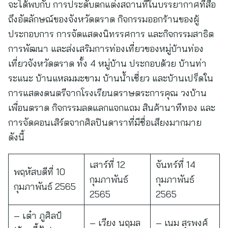
จะได้พบกับ การประดับตกแต่งสถานที่ในบรรยากาศที่สื่อ
ถึงอัตลักษณ์ของจังหวัดตราด กิจกรรมออกร้านของผู้
ประกอบการ การจัดแสดงนิทรรศการ และกิจกรรมสาธิต
การพัฒนา และส่งเสริมการท่องเที่ยวของหมู่บ้านท่อง
เที่ยวจังหวัดตราด ทั้ง 4 หมู่บ้าน ประกอบด้วย บ้านท่า
ระแนะ บ้านแหลมมะขาม บ้านน้ำเชี่ยว และบ้านเปร็ดใน
การแสดงดนตรีจากโรงเรียนตราษตระการคุณ วงบ้าน
เพื่อนตราด กิจกรรมลดแลกแจกแถม สินค้านาทีทอง และ
การจัดคอนเสิร์ตจากศิลปินดาราที่มีชื่อเสียงมากมาย
ดังนี้
เสาร์ที่ 12
จันทร์ที่ 14
พฤหัสบดีที่ 10
กุมภาพันธ์
กุมภาพันธ์
กุมภาพันธ์ 2565
2565
2565
– เต๋า ภูศิลป์
– เวียง นฤมล
– เนม สุรพงศ์