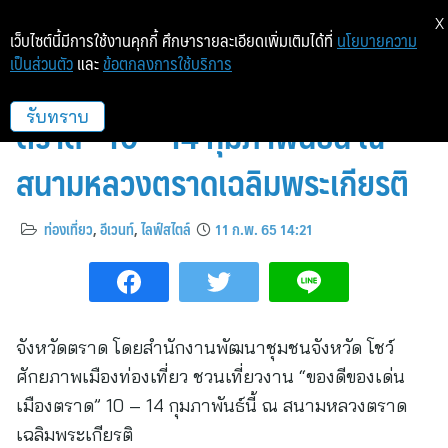
X
เว็บไซต์นี้มีการใช้งานคุกกี้ ศึกษารายละเอียดเพิ่มเติมได้ที่
นโยบายความ
เป็นส่วนตัว
และ
ข้อตกลงการใช้บริการ
ชวนเที่ยวงาน “ของดีของเด่นเมือง
ตราด” 10 – 14 กุมภาพันธ์นี้ ณ
รับทราบ
สนามหลวงตราดเฉลิมพระเกียรติ
ท่องเที่ยว
,
อีเวนท์
,
ไลฟ์สไตล์
11 ก.พ. 65 14:21
จังหวัดตราด โดยสำนักงานพัฒนาชุมชนจังหวัด โชว์
ศักยภาพเมืองท่องเที่ยว ชวนเที่ยวงาน “ของดีของเด่น
เมืองตราด” 10 – 14 กุมภาพันธ์นี้ ณ สนามหลวงตราด
เฉลิมพระเกียรติ