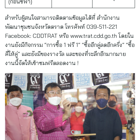
(ก้อนชี้ฟ้า)
สำหรับผู้สนใจสามารถติดตามข้อมูลได้ที่ สำนักงาน
พัฒนาชุมชนจังหวัดตราด โทรศัพท์ 039-511-221
Facebook: CDDTRAT หรือ www.trat.cdd.go.th โดยใน
งานยังมีกิจกรรม “การซื้อ 1 ฟรี 1” “ซื้ออีกคู่ลดอีกครึ่ง” “ซื้อ
คี่ให้คู่” และยังมีของรางวัล และของที่ระลึกอีกมากมาย
งานนี้จัดให้เข้าชมฟรีตลอดงาน !