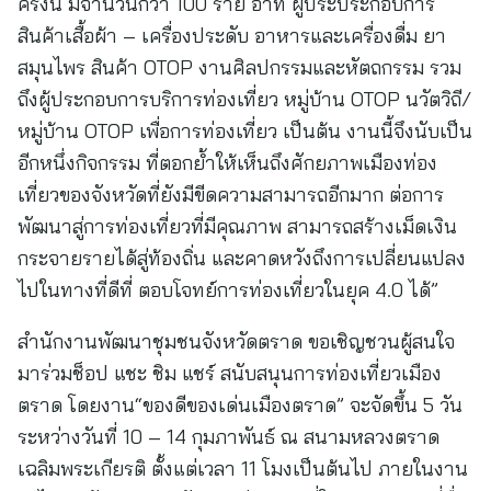
ครั้งนี้ มีจำนวนกว่า 100 ราย อาทิ ผู้ประประกอบการ
สินค้าเสื้อผ้า – เครื่องประดับ อาหารและเครื่องดื่ม ยา
สมุนไพร สินค้า OTOP งานศิลปกรรมและหัตถกรรม รวม
ถึงผู้ประกอบการบริการท่องเที่ยว หมู่บ้าน OTOP นวัตวิถี/
หมู่บ้าน OTOP เพื่อการท่องเที่ยว เป็นต้น งานนี้จึงนับเป็น
อีกหนึ่งกิจกรรม ที่ตอกย้ำให้เห็นถึงศักยภาพเมืองท่อง
เที่ยวของจังหวัดที่ยังมีขีดความสามารถอีกมาก ต่อการ
พัฒนาสู่การท่องเที่ยวที่มีคุณภาพ สามารถสร้างเม็ดเงิน
กระจายรายได้สู่ท้องถิ่น และคาดหวังถึงการเปลี่ยนแปลง
ไปในทางที่ดีที่ ตอบโจทย์การท่องเที่ยวในยุค 4.0 ได้”
สำนักงานพัฒนาชุมชนจังหวัดตราด ขอเชิญชวนผู้สนใจ
มาร่วมช็อป แชะ ชิม แชร์ สนับสนุนการท่องเที่ยวเมือง
ตราด โดยงาน“ของดีของเด่นเมืองตราด” จะจัดขึ้น 5 วัน
ระหว่างวันที่ 10 – 14 กุมภาพันธ์ ณ สนามหลวงตราด
เฉลิมพระเกียรติ ตั้งแต่เวลา 11 โมงเป็นต้นไป ภายในงาน