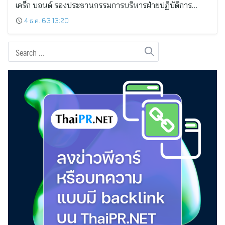
เคร็ก บอนด์ รองประธานกรรมการบริหารฝ่ายปฏิบัติการ…
4 ธ.ค. 63 13:20