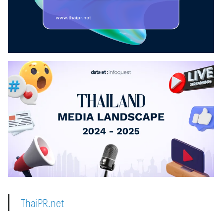
ThaiPR.net