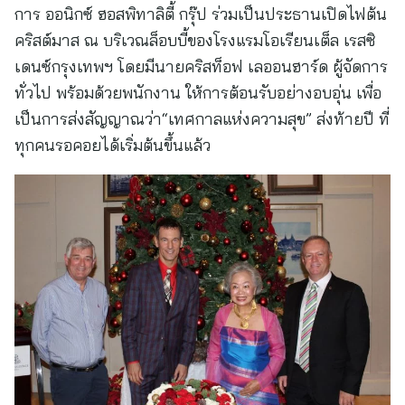
การ ออนิกซ์ ฮอสพิทาลิตี้ กรุ๊ป ร่วมเป็นประธานเปิดไฟต้น
คริสต์มาส ณ บริเวณล็อบบี้ของโรงแรมโอเรียนเต็ล เรสซิ
เดนซ์กรุงเทพฯ โดยมีนายคริสท็อฟ เลออนฮาร์ด ผู้จัดการ
ทั่วไป พร้อมด้วยพนักงาน ให้การต้อนรับอย่างอบอุ่น เพื่อ
เป็นการส่งสัญญาณว่า“เทศกาลแห่งความสุข” ส่งท้ายปี ที่
ทุกคนรอคอยได้เริ่มต้นขึ้นแล้ว