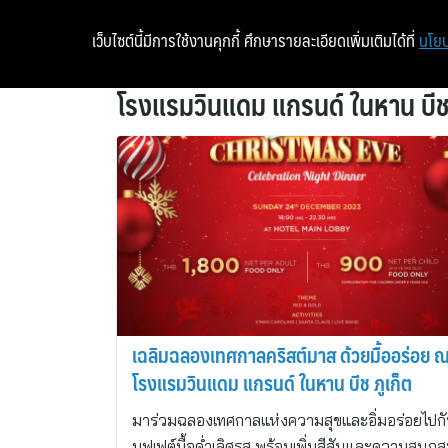
เว็บไซต์นี้มีการใช้งานคุกกี้ ศึกษารายละเอียดเพิ่มเติมได้ที่
นโยบ
โรงแรมวินแดม แกรนด์ ในหาน บีช 
เฉลิมฉลองเทศกาลคริสต์มาส ด้วยมื้ออร่อย 
โรงแรมวินแดม แกรนด์ ในหาน บีช ภูเก็ต
มาร่วมฉลองเทศกาลแห่งความสุขและอิ่มอร่อยไปก
บุฟเฟต์มื้อค่ำเลิศรส พร้อมเพิ่มสีสันและความสนุ