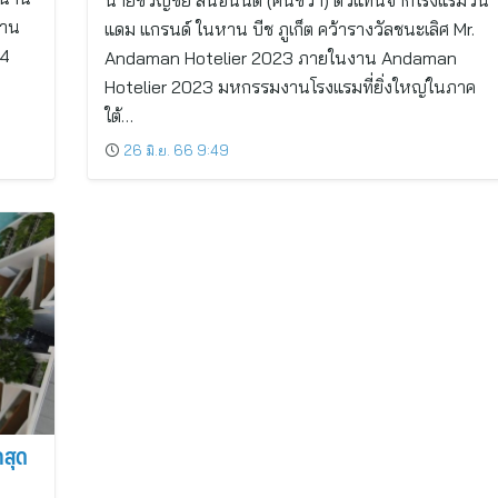
นายขวัญชัย สินอนันต์ (คนขวา) ตัวแทนจากโรงแรมวิน
ซาน
แดม แกรนด์ ในหาน บีช ภูเก็ต คว้ารางวัลชนะเลิศ Mr.
24
Andaman Hotelier 2023 ภายในงาน Andaman
Hotelier 2023 มหกรรมงานโรงแรมที่ยิ่งใหญ่ในภาค
ใต้…
26 มิ.ย. 66 9:49
กสุด