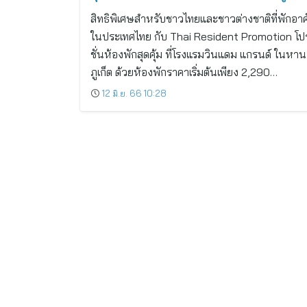
สิทธิพิเศษสำหรับชาวไทยและชาวต่างชาติที่พักอาศั
ในประเทศไทย กับ Thai Resident Promotion โป
ชั่นห้องพักสุดคุ้ม ที่โรงแรมวินแดม แกรนด์ ในหาน
ภูเก็ต ด้วยห้องพักราคาเริ่มต้นเพียง 2,290…
12 มิ.ย. 66 10:28