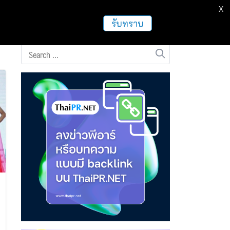
X
ธุรกิจ
ฝากข่าวประชาสัมพันธ์
อื่นๆ
รับทราบ