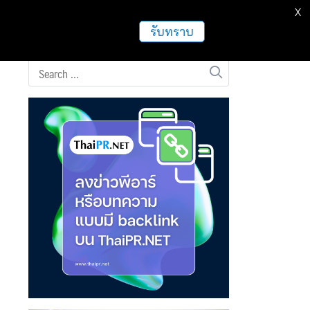
X
ธุรกิจ
ฝากข่าวประชาสัมพันธ์
อื่นๆ
รับทราบ