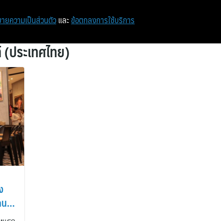
หน้าแรก
ท่องเที่ยว
ไอที
เศรษฐกิจ/การเงิน
ายความเป็นส่วนตัว
และ
ข้อตกลงการใช้บริการ
ท์ (ประเทศไทย)
l
ง
งคน