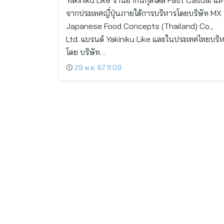
Yakiniku Like ร้านยากินิกุสไตล์ Fast Casual แห
จากประเทศญี่ปุ่นภายใต้การบริหารโดยบริษัท MX
Japanese Food Concepts (Thailand) Co.,
Ltd. แบรนด์ Yakiniku Like และในประเทศไทยบริ
โดย บริษัท…
29 พ.ย. 67 11:09