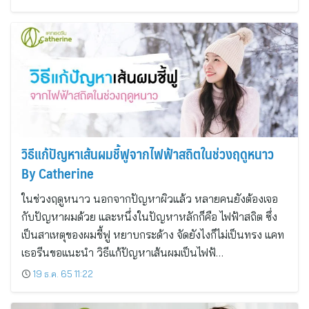
วิธีแก้ปัญหาเส้นผมชี้ฟูจากไฟฟ้าสถิตในช่วงฤดูหนาว
By Catherine
ในช่วงฤดูหนาว นอกจากปัญหาผิวแล้ว หลายคนยังต้องเจอ
กับปัญหาผมด้วย และหนึ่งในปัญหาหลักก็คือ ไฟฟ้าสถิต ซึ่ง
เป็นสาเหตุของผมชี้ฟู หยาบกระด้าง จัดยังไงก็ไม่เป็นทรง แคท
เธอรีนขอแนะนำ วิธีแก้ปัญหาเส้นผมเป็นไฟฟ้…
19 ธ.ค. 65 11:22