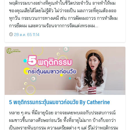
พฤติกรรมบางอย่างที่คุณทำในชีวิตประจำวัน อาจทำให้ผม
ของคุณเสียได้โดยไม่รู้ตัว ไม่ว่าจะเป็น มลภาวะที่คุณต้องเจอ
ทุกวัน กระบวนการทางเคมี เช่น การดัดผมถาวร การทำสีผม
การยืดผม และความร้อนจากการจัดแต่งทรงผม…
28 ต.ค. 65 11:14
5 พฤติกรรมกระตุ้นผมขาวก่อนวัย By Catherine
หลาย ๆ คน ที่มีอายุน้อย อาจจะเคยพบเจอกับประสบการณ์
ผมขาวขึ้นกลางศีรษะก่อนวัย ทั้งที่อายุไม่มาก บ้างก็บอกว่า
เป็นเพราะพันธุกรรม ความเครียดต่าง ๆ แต่ รู้ไม่ว่าพฤติกรรม