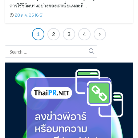
การใช้ชีวิตบางอย่างของเราเนี่ยแหละที่…
20 ต.ค. 65 16:51
1
2
3
4