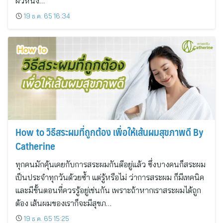
ผิวหนัง…
19 ธ.ค. 65 16:34
How to วิธีสระผมที่ถูกต้อง เพื่อให้เส้นผมสุขภาพดี By
Catherine
ทุกคนมักคุ้นเคยกับการสระผมกันดีอยู่แล้ว ซึ่งบางคนก็สระผม
เป็นประจำทุกวันด้วยซ้ำ แต่รู้หรือไม่ ว่าการสระผม ก็มีเทคนิค
และมีขั้นตอนที่ควรรู้อยู่เช่นกัน เพราะถ้าหากเราสระผมได้ถูก
ต้อง เส้นผมของเราก็จะมีสุขภ…
19 ธ.ค. 65 15:25