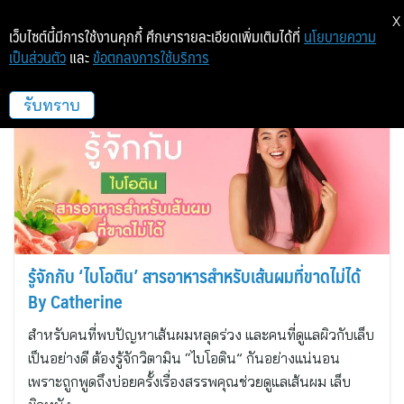
X
เว็บไซต์นี้มีการใช้งานคุกกี้ ศึกษารายละเอียดเพิ่มเติมได้ที่
นโยบายความ
เป็นส่วนตัว
และ
ข้อตกลงการใช้บริการ
เอเวอร์กลอรี่ อินเตอร์เนชันแนล
รับทราบ
รู้จักกับ ‘ไบโอติน’ สารอาหารสำหรับเส้นผมที่ขาดไม่ได้
By Catherine
สำหรับคนที่พบปัญหาเส้นผมหลุดร่วง และคนที่ดูแลผิวกับเล็บ
เป็นอย่างดี ต้องรู้จักวิตามิน “ไบโอติน” กันอย่างแน่นอน
เพราะถูกพูดถึงบ่อยครั้งเรื่องสรรพคุณช่วยดูแลเส้นผม เล็บ