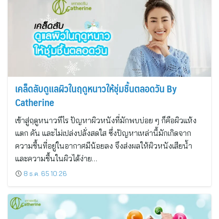
เคล็ดลับดูแลผิวในฤดูหนาวให้ชุ่มชื้นตลอดวัน By
Catherine
เข้าสู่ฤดูหนาวทีไร ปัญหาผิวหนังที่มักพบบ่อย ๆ ก็คือผิวแห้ง
แตก คัน และไม่เปล่งปลั่งสดใส ซึ่งปัญหาเหล่านี้มักเกิดจาก
ความชื้นที่อยู่ในอากาศมีน้อยลง จึงส่งผลให้ผิวหนังเสียน้ำ
และความชื้นในผิวได้ง่าย…
8 ธ.ค. 65 10:26