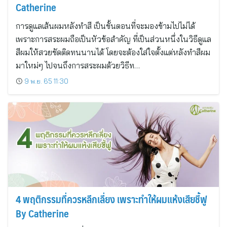
Catherine
การดูแลเส้นผมหลังทำสี เป็นขั้นตอนที่จะมองข้ามไปไม่ได้
เพราะการสระผมถือเป็นหัวข้อสำคัญ ที่เป็นส่วนหนึ่งในวิธีดูแล
สีผมให้สวยชัดติดทนนานได้ โดยจะต้องใส่ใจตั้งแต่หลังทำสีผม
มาใหม่ๆ ไปจนถึงการสระผมด้วยวิธีท…
9 พ.ย. 65 11:30
4 พฤติกรรมที่ควรหลีกเลี่ยง เพราะทำให้ผมแห้งเสียชี้ฟู
By Catherine