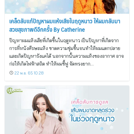
เคล็ดลับแก้ปัญหาผมแห้งเสียในฤดูหนาว ให้ผมกลับมา
สวยสุขภาพดีอีกครั้ง By Catherine
ปัญหาผมแห้งเสียที่เกิดขึ้นในฤดูหนาว เป็นปัญหาที่เกิดจาก
การที่หนังศีรษะแห้ง ขาดความชุ่มชื้นจนทำให้ผมแตกปลาย
และเกิดปัญหารังแคได้ นอกจากนั้นความแห้งของอากาศ อาจ
ก่อให้เกิดไฟฟ้าสถิต ทำให้ผมชี้ฟู จัดทรงยาก…
22 พ.ย. 65 10:28