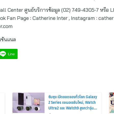
 Call Center ศูนย์บริการข้อมูล (02) 749-4305-7 หรือ 
k Fan Page : Catherine Inter , Instagram : catheri
er.com
เนชันแนล
Line
ซัมซุง เปิดยอดจองทั่วโลก Galaxy
Z Series เจเนอเรชันใหม่, Watch
Ultra2 และ Watch9 สูงกว่ารุ่น
ก่อนหน้ากว่า 30%