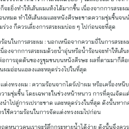
 ก็จะยิ่งทำให้เส้นผมแห้งได้มากขึ้น เนื่องจากการสระผม
นหมด ทำให้เส้นผมและหนังศีรษะขาดความชุ่มชื้นจนนำ
ร่วง ก็ควรเลี่ยงการสระผมบ่อย ๆ ไปก่อนจะที่สุด
ดหรือร้อนในการสระผม : นอกเหนือจากความถี่ในการสระผม
 เนื่องจากการสระผมด้วยน้ำอุ่นหรือน้ำร้อนจะทำให้เส้
งต่อการอุดตันของรูขุมขนบนหนังศีรษะ ผลที่ตามมาก็คื
เส้นผมอ่อนแอลงและหลุดร่วงไปในที่สุด
ดแต่งทรงผม : ความร้อนจากไดร์เป่าผม หรือเครื่องหนีบ
ความชุ่มชื้น โดยเฉพาะในช่วงหน้าหนาว การที่คุณจัด
งนำไปสู่การเปราะขาด และหลุดร่วงในที่สุด ดังนั้นหากค
การใช้ความร้อนในการจัดแต่งทรงผมไปก่อน
วงฤดูหนาวคนเราจะรู้สึกกระหายน้ำได้ง่าย ดังนั้นจึงควรดื่