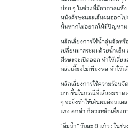
บ่อย ๆ ในช่วงที่มีอากาศแห้ง
หนังศีรษะและเส้นผมออกไปจ
นั้นหากไม่อยากให้มีปัญหาผม
หลีกเลี่ยงการใช้น้ำอุ่นจั
เปลี่ยนมาสระผมด้วยน้ำเย็น
ศีรษะจะเปิดออก ทำให้เสี่ย
หล่อเลี้ยงไม่เพียงพอ ทำให้
หลีกเลี่ยงการใช้ความร้อนจั
มากขึ้นในกรณีที่เส้นผมขาด
ๆ จะยิ่งทำให้เส้นผมอ่อนแอล
แรง ดกดำ ก็ควรหลีกเลี่ยง
“ดื่มน้ำ” วันละ 8 แก้ว : ในช่