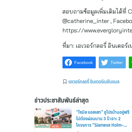
สอบถามข้อมูลเพิ่มเติมได้ที่
@catherine_inter , Faceboo
https://www.evergloryint
ที่มา:
เอเวอร์กลอรี่ อินเตอร์
Facebook
Twitter
เอเวอร์กลอรี่ อินเตอร์เนชันแนล
ข่าวประชาสัมพันธ์ล่าสุด
“ไซมิส แอสเสท” ชูโปรบ้านอยู่ฟรี
ไม่ต้องผ่อนนาน 3 ปี เจาะ 2
โครงการ “Siamese Holm–
Siamese Blossom” พร้อม