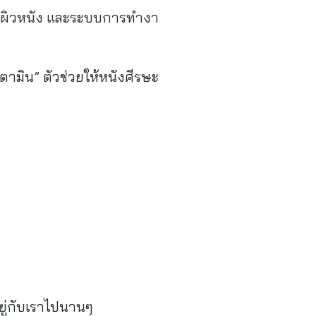
ีต่อผิวหนัง และระบบการทำงา
วิตามิน” ตัวช่วยให้หนังศีรษะ
ยู่กับเราไปนานๆ