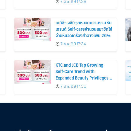
7 ส.ค. 69 17:38
เคทีซี–เจซีบี รุกหมวดความงาม รับ
เทรนด์ Self-careจำนวนสมาชิกใช้
จ่ายหมวดเครื่องสำอางเพิ่ม 26%
7 ส.ค. 69 17:34
KTC and JCB Tap Growing
Self-Care Trend with
Expanded Beauty Privileges
น
Number of KTC JCB
7 ส.ค. 69 17:30
Cardmembers Spending on
Cosmetics Rises 26%