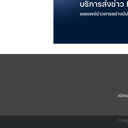
สมัคร
Copy