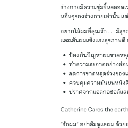
ร่างกายมีความชุ่มชื้นตลอดเ
นอื่นๆของร่างกายเท่านั้น แต่ย
อยากให้ผมที่คุณรัก . . . มีส
และเส้นผมแข็งแรงสุขภาพดี
ป้องกันปัญหาผมขาดหลุดร
ทำความสะอาดอย่างอ่อ
ลดการขาดหลุดร่วงของเ
ควบคุมความมันบนหนังศ
ปราศจากแอลกอฮอล์และส
Catherine Cares the earth
“รักผม” อย่าลืมดูแลผม ด้วย