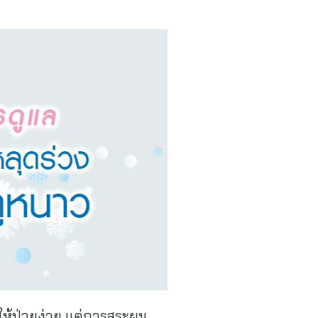
ให้ป่วยง่าย แต่การสระผม