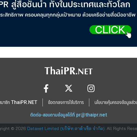
สมาชิก ThaiPR.NET
ข้อตกลงการใช้บริการ
นโยบายคุ้มครองข้อมูลส่ว
ติดต่อ-สอบถามข้อมูลได้ที่
pr@thaipr.net
right © 2026
Dataxet Limited (บริษัท ดาต้าเซ็ต จำกัด)
. All Rights Res