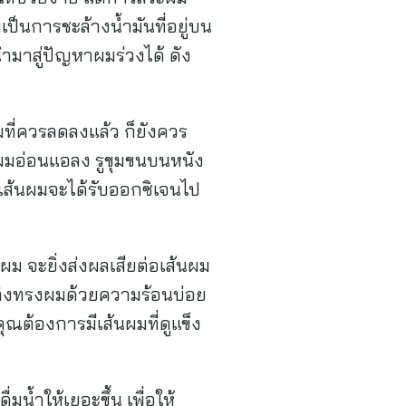
เป็นการชะล้างน้ำมันที่อยู่บน
มาสู่ปัญหาผมร่วงได้ ดัง
ที่ควรลดลงแล้ว ก็ยังควร
นผมอ่อนแอลง รูขุมขนบนหนัง
อเส้นผมจะได้รับออกซิเจนไป
ผม จะยิ่งส่งผลเสียต่อเส้นผม
แต่งทรงผมด้วยความร้อนบ่อย
ุณต้องการมีเส้นผมที่ดูแข็ง
มน้ำให้เยอะขึ้น เพื่อให้