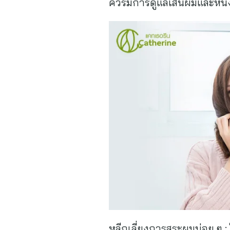
ควรมีการดูแลเส้นผมและหนัง
หลีกเลี่ยงการสระผมบ่อย ๆ 