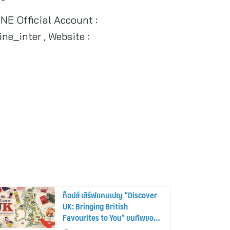
LINE Official Account :
ne_inter , Website :
ท็อปส์ เสิร์ฟแคมเปญ “Discover
UK: Bringing British
Favourites to You” ขนทัพของ
อร่อยและไอเท็มฮิตจากสหราช