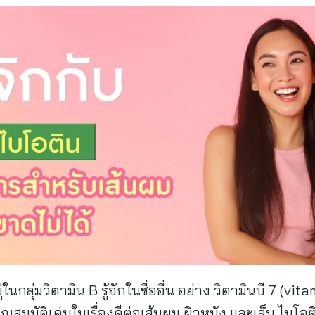
ู่ในกลุ่มวิตามิน B รู้จักในชื่ออื่น อย่าง วิตามินบี 7 (v
คุณสมบัติเด่นในเรื่องดีต่อเส้นผม ผิวหนัง และเล็บ ไบโอ