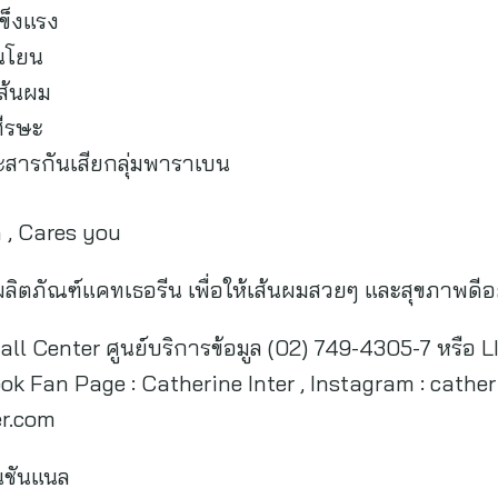
ข็งแรง
นโยน
ส้นผม
ีรษะ
ารกันเสียกลุ่มพาราเบน
 , Cares you
ผลิตภัณฑ์แคทเธอรีน เพื่อให้เส้นผมสวยๆ และสุขภาพดีอ
 Call Center ศูนย์บริการข้อมูล (02) 749-4305-7 หรือ 
k Fan Page : Catherine Inter , Instagram : catheri
er.com
เนชันแนล