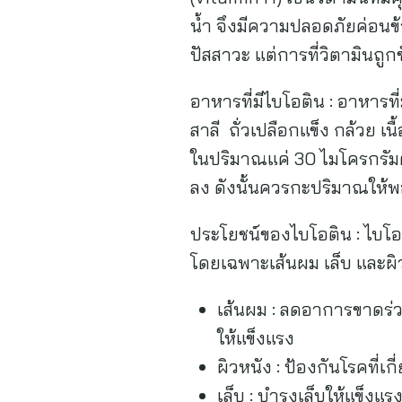
น้ำ จึงมีความปลอดภัยค่อนข
ปัสสาวะ แต่การที่วิตามินถูก
อาหารที่มีไบโอติน : อาหารที
สาลี ถั่วเปลือกแข็ง กล้วย เน
ในปริมาณแค่ 30 ไมโครกรัม
ลง ดังนั้นควรกะปริมาณให้
ประโยชน์ของไบโอติน : ไบโ
โดยเฉพาะเส้นผม เล็บ และผิ
เส้นผม : ลดอาการขาดร่
ให้แข็งแรง
ผิวหนัง : ป้องกันโรคที่เก
เล็บ : บำรุงเล็บให้แข็งแร