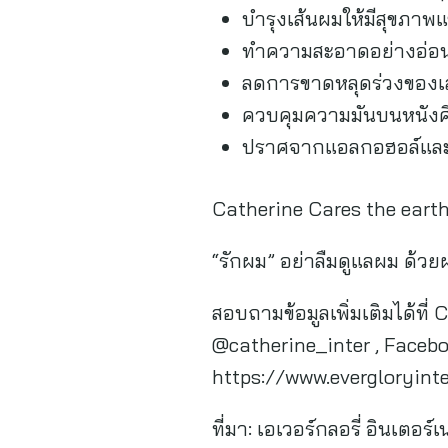
บำรุงเส้นผมให้มีสุขภาพแ
ทำความสะอาดอย่างอ่อ
ลดการขาดหลุดร่วงของเ
ควบคุมความมันบนหนังศ
ปราศจากแอลกอฮอล์และส
Catherine Cares the earth
“รักผม” อย่าลืมดูแลผม ด้วย
สอบถามข้อมูลเพิ่มเติมได้ที่
@catherine_inter , Faceboo
https://www.evergloryint
ที่มา:
เอเวอร์กลอรี่ อินเตอร์