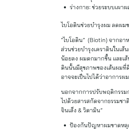
ร่างกาย: ช่วยระบบเผาผ
ไบโอตินช่วยบำรุงผม ลดผมขา
“ไบโอติน” (Biotin) จากอาห
ส่วนช่วยบำรุงเคราตินในเส้
น้อยลง ผมดกมากขึ้น และเส้
ตินนั้นมีสุขภาพของเส้นผมที
อาจจะเป็นไปได้ว่าอาการผมร่
นอกจากการปรับพฤติกรรมกา
ไปด้วยสารสกัดจากธรรมชาติ 
จินเส็ง & วิตามิน”
ป้องกันปัญหาผมขาดหลุ