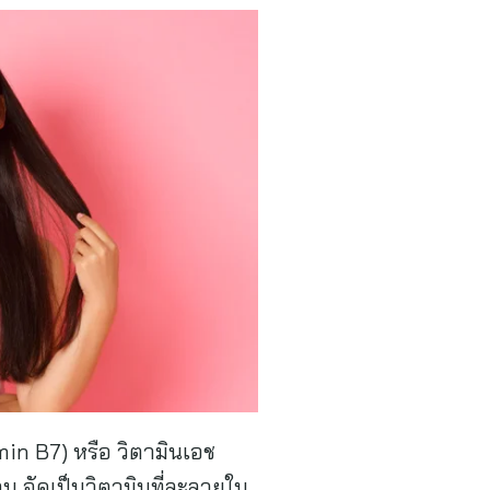
itamin B7) หรือ วิตามินเอช
ติน จัดเป็นวิตามินที่ละลายใน