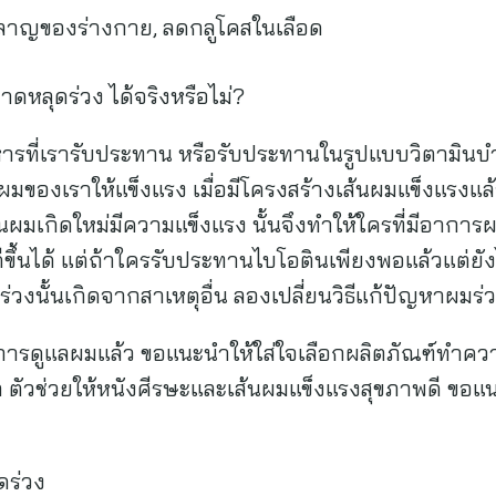
ลาญของร่างกาย, ลดกลูโคสในเลือด
ดหลุดร่วง ได้จริงหรือไม่?
ารที่เรารับประทาน หรือรับประทานในรูปแบบวิตามินบำร
นผมของเราให้แข็งแรง เมื่อมีโครงสร้างเส้นผมแข็งแรง
นผมเกิดใหม่มีความแข็งแรง นั้นจึงทำให้ใครที่มีอา
่ดีขึ้นได้ แต่ถ้าใครรับประทานไบโอตินเพียงพอแล้วแต่
วงนั้นเกิดจากสาเหตุอื่น ลองเปลี่ยนวิธีแก้ปัญหาผมร่
รดูแลผมแล้ว ขอแนะนำให้ใส่ใจเลือกผลิตภัณฑ์ทำควา
ตัวช่วยให้หนังศีรษะและเส้นผมแข็งแรงสุขภาพดี ขอแน
ดร่วง