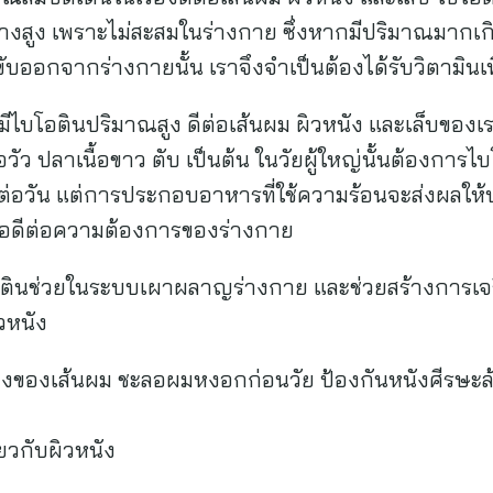
้างสูง เพราะไม่สะสมในร่างกาย ซึ่งหากมีปริมาณมากเ
ขับออกจากร่างกายนั้น เราจึงจำเป็นต้องได้รับวิตามินเพ
่มีไบโอตินปริมาณสูง ดีต่อเส้นผม ผิวหนัง และเล็บของเร
ื้อวัว ปลาเนื้อขาว ตับ เป็นต้น ในวัยผู้ใหญ่นั้นต้องการไ
ต่อวัน แต่การประกอบอาหารที่ใช้ความร้อนจะส่งผลใ
พอดีต่อความต้องการของร่างกาย
อตินช่วยในระบบเผาผลาญร่างกาย และช่วยสร้างการเจร
วหนัง
วงของเส้นผม ชะลอผมหงอกก่อนวัย ป้องกันหนังศีรษะล้
ี่ยวกับผิวหนัง
ง