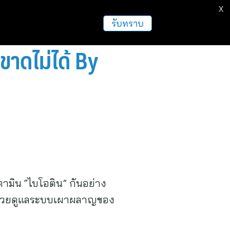
X
รับทราบ
่ขาดไม่ได้ By
ตามิน “ไบโอติน” กันอย่าง
ยังช่วยดูแลระบบเผาผลาญของ