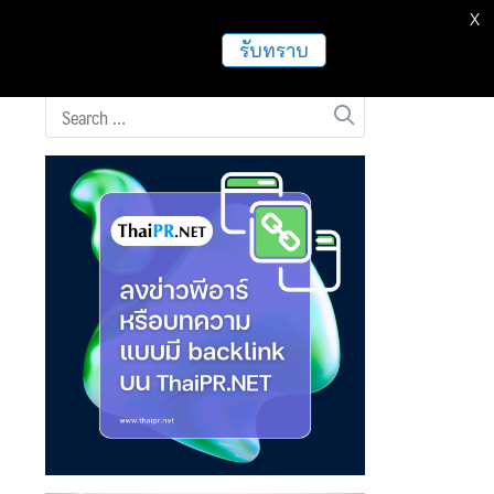
X
ธุรกิจ
ฝากข่าวประชาสัมพันธ์
อื่นๆ
รับทราบ