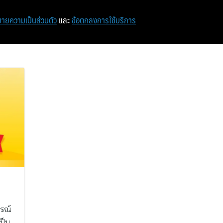
หน้าแรก
ท่องเที่ยว
ไอที
เศรษฐกิจ/การเงิน
ายความเป็นส่วนตัว
และ
ข้อตกลงการใช้บริการ
กรณ์
เป็น