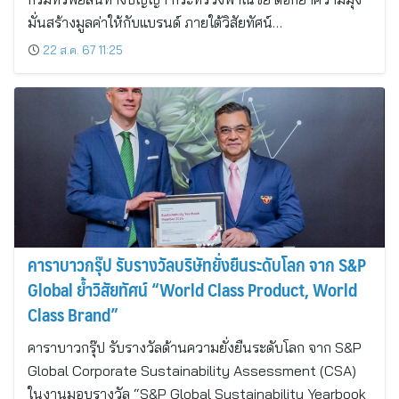
มั่นสร้างมูลค่าให้กับแบรนด์ ภายใต้วิสัยทัศน์…
22 ส.ค. 67 11:25
คาราบาวกรุ๊ป รับรางวัลบริษัทยั่งยืนระดับโลก จาก S&P
Global ย้ำวิสัยทัศน์ “World Class Product, World
Class Brand”
คาราบาวกรุ๊ป รับรางวัลด้านความยั่งยืนระดับโลก จาก S&P
Global Corporate Sustainability Assessment (CSA)
ในงานมอบรางวัล “S&P Global Sustainability Yearbook