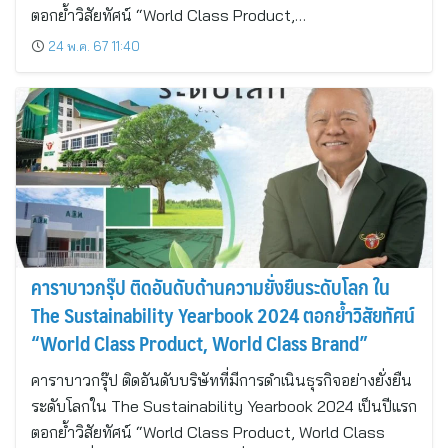
ตอกย้ำวิสัยทัศน์ “World Class Product,…
24 พ.ค. 67 11:40
คาราบาวกรุ๊ป ติดอันดับด้านความยั่งยืนระดับโลก ใน
The Sustainability Yearbook 2024 ตอกย้ำวิสัยทัศน์
“World Class Product, World Class Brand”
คาราบาวกรุ๊ป ติดอันดับบริษัทที่มีการดำเนินธุรกิจอย่างยั่งยืน
ระดับโลกใน The Sustainability Yearbook 2024 เป็นปีแรก
ตอกย้ำวิสัยทัศน์ “World Class Product, World Class