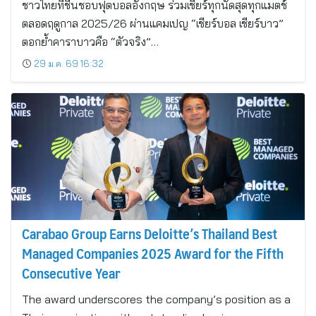
ชาวไทยที่ชื่นชอบฟุตบอลอังกฤษ ร่วมเชียร์ทุกนัดสุดทุกแมตช์
ตลอดฤดูกาล 2025/26 ผ่านแคมเปญ “เชียร์บอล เชียร์บาว”
ตอกย้ำคาราบาวคือ “ตัวจริง”…
29 ม.ค. 69 16:32
Carabao Group Earns Deloitte’s Thailand Best
Managed Companies 2025 Award for the Fifth
Consecutive Year
The award underscores the company’s position as a