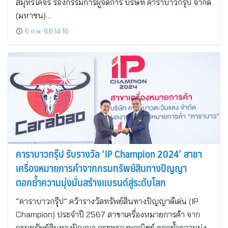
สมุทรโคจร รองกรรมการผู้จัดการ บริษัท คาราบาวกรุ๊ป จำกัด
(มหาชน)…
6 ก.พ. 68 14:16
คาราบาวกรุ๊ป รับรางวัล ‘IP Champion 2024’ สาขา
เครื่องหมายการค้าจากกรมทรัพย์สินทางปัญญา
ตอกย้ำความมุ่งมั่นสร้างแบรนด์สู่ระดับโลก
“คาราบาวกรุ๊ป” คว้ารางวัลทรัพย์สินทางปัญญาดีเด่น (IP
Champion) ประจำปี 2567 สาขาเครื่องหมายการค้า จาก
กรมทรัพย์สินทางปัญญา กระทรวงพาณิชย์ ตอกย้ำความมุ่ง