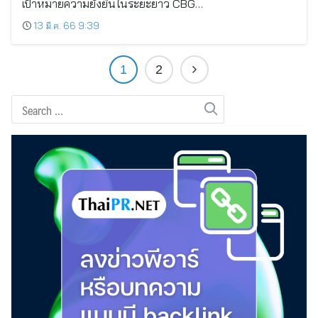
เป้าหมายความยั่งยืนในระยะยาว CBG…
13 มี.ค. 66 9:39
1
2