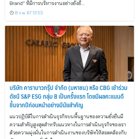
Brand” ที่มีการบริหารงานอย่างยั่งยื…
8 ก.พ. 67 13:53
บริษัท คาราบาวกรุ๊ป จำกัด (มหาชน) หรือ CBG เข้าร่วม
ดัชนี S&P ESG กลุ่ม B เป็นครั้งแรก โดยมีผลคะแนนดี
ขึ้นจากปีก่อนหน้าอย่างมีนัยสำคัญ
แนวปฏิบัติในการดำเนินธุรกิจบนพื้นฐานของความยั่งยืนมี
ความสำคัญสูงสุดสำหรับแนวทางในการดำเนินธุรกิจของเรา
ด้วยความมุ่งมั่นในการดำเนินงานของบริษัทให้สอดคล้องกับ