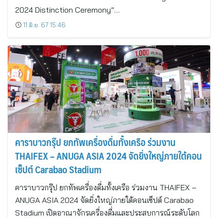
2024 Distinction Ceremony”…
11 มิ.ย. 67 15:46
คาราบาวกรุ๊ป ยกทัพเครื่องดื่มทั้งเครือ ร่วมงาน
THAIFEX – ANUGA ASIA 2024 จัดยิ่งใหญ่ภายใต้คอน
เซ็ปต์ Carabao Stadium
คาราบาวกรุ๊ป ยกทัพเครื่องดื่มทั้งเครือ ร่วมงาน THAIFEX –
ANUGA ASIA 2024 จัดยิ่งใหญ่ภายใต้คอนเซ็ปต์ Carabao
Stadium เปิดอาณาจักรเครื่องดื่มและประสบการณ์ระดับโลก