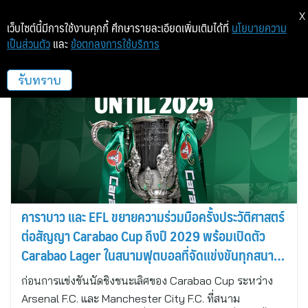
X
เว็บไซต์นี้มีการใช้งานคุกกี้ ศึกษารายละเอียดเพิ่มเติมได้ที่
นโยบายความ
เป็นส่วนตัว
และ
ข้อตกลงการใช้บริการ
CBG
รับทราบ
คาราบาว และ EFL ขยายความร่วมมือครั้งประวัติศาสตร์
ต่อสัญญา Carabao Cup ถึงปี 2029 พร้อมเปิดตัว
Carabao Lager ในสนามฟุตบอลที่จัดแข่งขันทุกสนาม
ในอังกฤษ
ก่อนการแข่งขันนัดชิงชนะเลิศของ Carabao Cup ระหว่าง
Arsenal F.C. และ Manchester City F.C. ที่สนาม