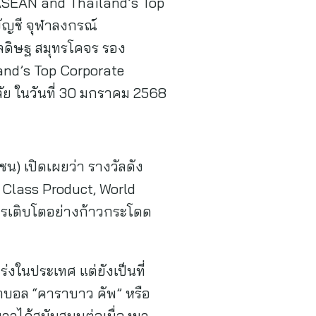
น ASEAN and Thailand’s Top
ญชี จุฬาลงกรณ์
กมลดิษฐ สมุทรโคจร รอง
land’s Top Corporate
ัย ในวันที่ 30 มกราคม 2568
) เปิดเผยว่า รางวัลดัง
d Class Product, World
งการเติบโตอย่างก้าวกระโดด
่งในประเทศ แต่ยังเป็นที่
ุตบอล “คาราบาว คัพ” หรือ
าวได้สนับสนุนต่อเนื่องมา