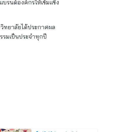
บรนด์องค์กรให้เข้มแข็ง
มหาวิทยาลัยได้ประกาศผล
กรรมเป็นประจำทุกปี