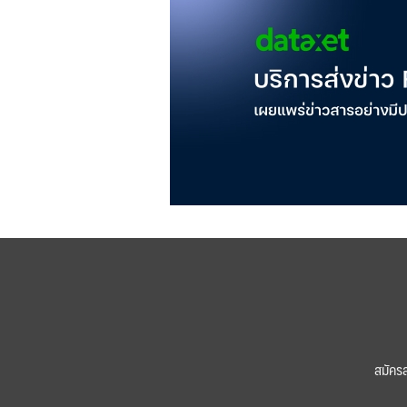
สมัคร