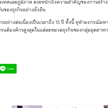
นประเทศและภูมิภาค ตระหนักถึงความสำคัญของการสร้างแ
ันของธุรกิจอย่างยั่งยืน
ารอย่างต่อเนื่องเป็นเวลาถึง 15 ปี ทั้งนี้ จุฬาลงกรณ์
แบรนด์องค์กรสูงสุดในแต่ละหมวดธุรกิจของกลุ่มอุตสาห
Line