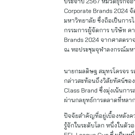
ประจำปี 2567 หมวดธุรกิจอา
Corporate Brands 2024 จ
มหาวิทยาลัย ซึ่งถือเป็นการไ
กรรมการผู้จัดการ บริษัท ค
Brands 2024 จากศาสตราจารย
ณ หอประชุมจุฬาลงกรณ์มหา
นายกมลดิษฐ สมุทรโครจร รอง
กล่าวสะท้อนถึงวิสัยทัศน์ขอ
Class Brand ซึ่งมุ่งเน้นกา
ผ่านกลยุทธ์การตลาดที่หลาก
ปัจจัยสำคัญที่อยู่เบื้องหลั
รู้จักในระดับโลก หนึ่งในตั
EFL League Cup ซึ่งเป็นหนึ