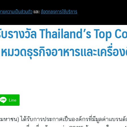
หน้าแรก
ท่องเที่ยว
ไอที
เศรษฐกิจ/การเงิน
ายความเป็นส่วนตัว
และ
ข้อตกลงการใช้บริการ
รับรางวัล Thailand’s Top 
มวดธุรกิจอาหารและเครื่องดื่
Line
 (มหาชน) ได้รับการประกาศเป็นองค์กรที่มีมูลค่าแบรน