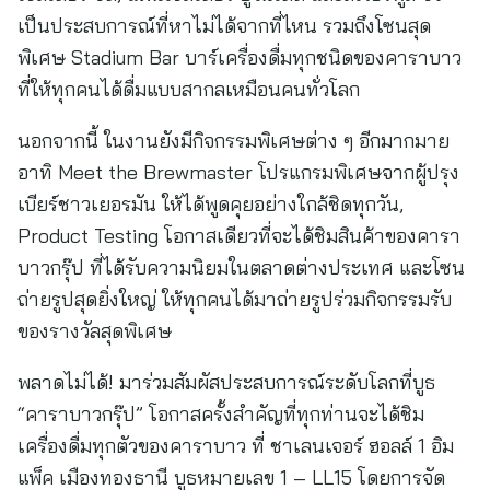
เป็นประสบการณ์ที่หาไม่ได้จากที่ไหน รวมถึงโซนสุด
พิเศษ Stadium Bar บาร์เครื่องดื่มทุกชนิดของคาราบาว
ที่ให้ทุกคนได้ดื่มแบบสากลเหมือนคนทั่วโลก
นอกจากนี้ ในงานยังมีกิจกรรมพิเศษต่าง ๆ อีกมากมาย
อาทิ Meet the Brewmaster โปรแกรมพิเศษจากผู้ปรุง
เบียร์ชาวเยอรมัน ให้ได้พูดคุยอย่างใกล้ชิดทุกวัน,
Product Testing โอกาสเดียวที่จะได้ชิมสินค้าของคารา
บาวกรุ๊ป ที่ได้รับความนิยมในตลาดต่างประเทศ และโซน
ถ่ายรูปสุดยิ่งใหญ่ ให้ทุกคนได้มาถ่ายรูปร่วมกิจกรรมรับ
ของรางวัลสุดพิเศษ
พลาดไม่ได้! มาร่วมสัมผัสประสบการณ์ระดับโลกที่บูธ
“คาราบาวกรุ๊ป” โอกาสครั้งสำคัญที่ทุกท่านจะได้ชิม
เครื่องดื่มทุกตัวของคาราบาว ที่ ชาเลนเจอร์ ฮอลล์ 1 อิม
แพ็ค เมืองทองธานี บูธหมายเลข 1 – LL15 โดยการจัด