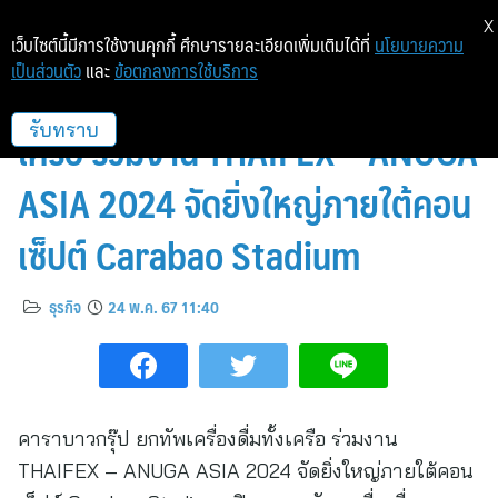
X
เว็บไซต์นี้มีการใช้งานคุกกี้ ศึกษารายละเอียดเพิ่มเติมได้ที่
นโยบายความ
เป็นส่วนตัว
และ
ข้อตกลงการใช้บริการ
คาราบาวกรุ๊ป ยกทัพเครื่องดื่มทั้ง
เครือ ร่วมงาน THAIFEX – ANUGA
รับทราบ
ASIA 2024 จัดยิ่งใหญ่ภายใต้คอน
เซ็ปต์ Carabao Stadium
ธุรกิจ
24 พ.ค. 67 11:40
คาราบาวกรุ๊ป ยกทัพเครื่องดื่มทั้งเครือ ร่วมงาน
THAIFEX – ANUGA ASIA 2024 จัดยิ่งใหญ่ภายใต้คอน