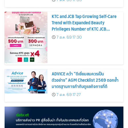
KTC and JCB Tap Growing Self-Care
Trend with Expanded Beauty
Privileges Number of KTC JCB
Cardmembers Spending on
7 ส.ค. 69 17:30
Cosmetics Rises 26%
ADVICE คว้า “ดีเยี่ยมสมควรเป็น
ตัวอย่าง” AGM Checklist 2569 ตอกย้ำ
มาตรฐานการกำกับดูแลกิจการที่ดี
7 ส.ค. 69 17:27