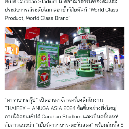
เซ็ปต์ Carabao Stadium เปิดอาณาจักรเครื่องดื่มและ
ประสบการณ์ระดับโลก ตอกย้ำวิสัยทัศน์ “World Class
Product, World Class Brand”
“คาราบาวกรุ๊ป” เปิดอาณาจักรเครื่องดื่มในงาน
THAIFEX – ANUGA ASIA 2024 จัดขึ้นอย่างยิ่งใหญ่
ภายใต้คอนเซ็ปต์ Carabao Stadium และเป็นครั้งแรก!
กับการแนะนำ “เบียร์คาราบาว-ตะวันแดง” พร้อมกันทั้ง 5