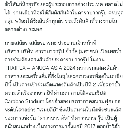
ตัวให้แก่นักธุรกิจและผู้ประกอบการต่างประเทศ พลาดไม่
ได้! งานเดียวที่จะได้สัมผัสสินค้าในคาราบาวกรุ๊ป ครบทุก
กลุ่ม พร้อมได้ชิมสินค้าทุกตัว รวมถึงสินค้าที่วางขายใน
ตลาดต่างประเทศ
นายเสถียร เสถียรธรรมะ ประธานเจ้าหน้าที่
บริหาร บริษัท คาราบาวกรุ๊ป จำกัด (มหาชน) เปิดเผยว่า
การร่วมจัดแสดงสินค้าของคาราบาวกรุ๊ป ในงาน
THAIFEX – ANUGA ASIA 2024 มหกรรมแสดงสินค้า
อาหารและเครื่องดื่มที่ยิ่งใหญ่และครบวงจรที่สุดในเอเชีย
ปีนี้ เป็นการเข้าร่วมจัดแสดงสินค้าเป็นปีที่ 2 เพื่อตอกย้ำ
ความสำเร็จจากจากปีที่ผ่านมา ภายใต้คอนเซ็ปต์
Carabao Stadium โดยจำลองบรรยากาศสนามฟุตบอล
ระดับโลกอย่าง “เวมบลีย์” ซึ่งเป็นสนามในนัดชิงชนะเลิศ
ของการแข่งขัน “คาราบาว คัพ” ที่คาราบาวกรุ๊ป เป็นผู้
สนับสนุนอย่างเป็นทางการมาตั้งแต่ปี 2017 ตอกย้ำวิสัย