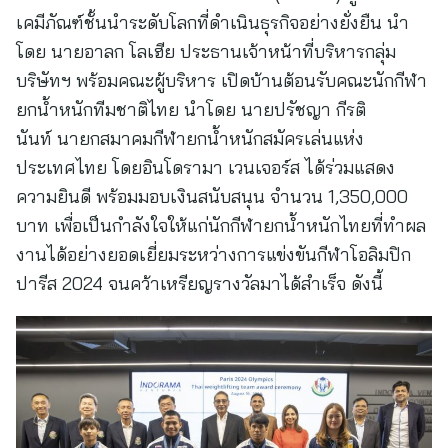
เคมีภัณฑ์ชั้นนำระดับโลกที่ดำเนินธุรกิจอย่างยั่งยืน นำ
โดย นายอาลก โลเฮีย ประธานเจ้าหน้าที่บริหารกลุ่ม
บริษัทฯ พร้อมคณะผู้บริหาร เปิดบ้านต้อนรับคณะนักกีฬา
ยกน้ำหนักทีมชาติไทย นำโดย นายปรัชญา กีรติ
นันท์ นายกสมาคมกีฬายกน้ำหนักสมัครเล่นแห่ง
ประเทศไทย โดยอินโดรามา เวนเจอร์ส ได้ร่วมแสดง
ความยินดี พร้อมมอบเงินสนับสนุน จำนวน 1,350,000
บาท เพื่อเป็นกำลังใจให้แก่นักกีฬายกน้ำหนักไทยที่ทำผล
งานได้อย่างยอดเยี่ยมระหว่างการแข่งขันกีฬาโอลิมปิก
ปารีส 2024 จนคว้าเหรียญรางวัลมาได้สำเร็จ ดังนี้