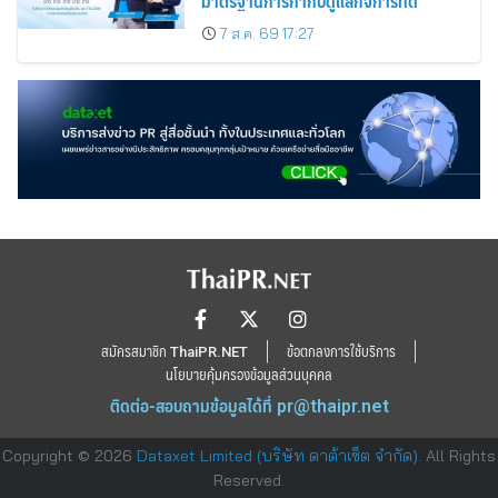
มาตรฐานการกำกับดูแลกิจการที่ดี
7 ส.ค. 69 17:27
สมัครสมาชิก ThaiPR.NET
ข้อตกลงการใช้บริการ
นโยบายคุ้มครองข้อมูลส่วนบุคคล
ติดต่อ-สอบถามข้อมูลได้ที่
pr@thaipr.net
Copyright © 2026
Dataxet Limited (บริษัท ดาต้าเซ็ต จำกัด)
. All Rights
Reserved.