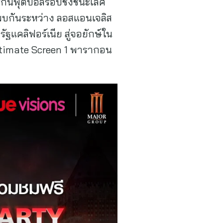
ริกันฟุตบอลรอบชิงชนะเลิศ
รพบกันระหว่าง ลอสแอนเจลิส
แคลิฟอร์เนีย สู่จอยักษ์ใน
Ultimate Screen 1 พารากอน