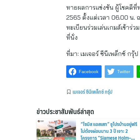
ทายผลการแข่งขัน ผู้โชคดีที่ท
2565 ตั้งแต่เวลา 06.00 น.
ทะเบียนร่วมเล่นเกมส์เข้าร
ที่นั่ง
ที่มา:
เมเจอร์ ซีนีเพล็กซ์ กรุ้ป
Facebook
Twitter
เมเจอร์ ซีนีเพล็กซ์ กรุ้ป
ข่าวประชาสัมพันธ์ล่าสุด
“ไซมิส แอสเสท” ชูโปรบ้านอยู่ฟรี
ไม่ต้องผ่อนนาน 3 ปี เจาะ 2
โครงการ “Siamese Holm–