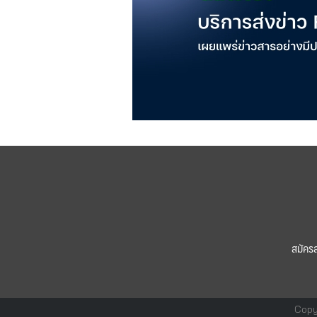
สมัคร
Copy