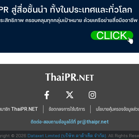
สมาชิก ThaiPR.NET
ข้อตกลงการใช้บริการ
นโยบายคุ้มครองข้อมูลส่ว
ติดต่อ-สอบถามข้อมูลได้ที่
pr@thaipr.net
right © 2026
Dataxet Limited (บริษัท ดาต้าเซ็ต จำกัด)
. All Rights Res