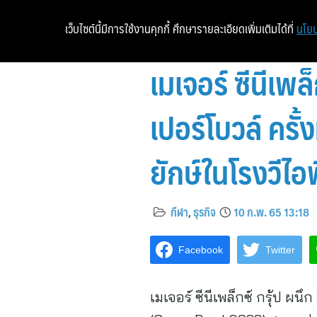
เว็บไซต์นี้มีการใช้งานคุกกี้ ศึกษารายละเอียดเพิ่มเติมได้ที่
นโยบ
เมเจอร์ ซีนีเพล
เปอร์โบวล์ ครั
ยักษ์ในโรงวีไอพ
กีฬา
,
ธุรกิจ
10 ก.พ. 65 13:18
Facebook
Twitter
เมเจอร์ ซีนีเพล็กซ์ กรุ้ป ผนึ