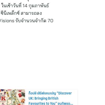
ในเช้าวันที่ 14 กุมภาพันธ์
ซีนีเพล็กซ์ สามารถลง
eVisions รับจำนวนจำกัด 70
ท็อปส์ เสิร์ฟแคมเปญ “Discover
UK: Bringing British
Favourites to You” ขนทัพของ