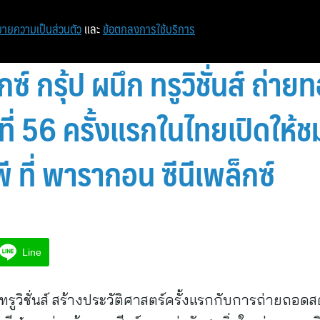
ายความเป็นส่วนตัว
และ
ข้อตกลงการใช้บริการ
็กซ์ กรุ้ป ผนึก ทรูวิชั่นส์ ถ่
้งที่ 56 ครั้งแรกในไทยเปิดให้
ี ที่ พารากอน ซีนีเพล็กซ์
Line
ก ทรูวิชั่นส์ สร้างประวัติศาสตร์ครั้งแรกกับการถ่ายถอดสดศ