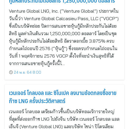
กู้มีหลักประกันไม่ด้อยสิทธิ 1,250,000,000 ดอลลาร์
Venture Global LNG, Inc. (“Venture Global”) ประกาศใน
วันนี้ว่า Venture Global Calcasieu Pass, LLC (“VGCP”)
ซึ่งเป็นบริษัทย่อย ปิดการเสนอขายหุ้นกู้มีหลักประกันไม่ด้อย
สิทธิ มูลค่าเงินต้นรวม 1,250,000,000 ดอลลาร์ โดยเป็นชุด
หุ้นกู้มีหลักประกันไม่ด้อยสิทธิ อัตราดอกเบี้ย 3.875% ครบ
กำหนดไถ่ถอนปี 2576 (“หุ้นกู้”) ซึ่งจะครบกำหนดไถ่ถอนใน
วันที่ 1 พฤศจิกายน 2576 VGCP ตั้งใจที่จะนำเงินสุทธิที่ได้
จากการเสนอขายหุ้นกู้ครั้งนี้ไ…
24 พ.ย. 64 8:00
เวนเจอร์ โกลบอล และ ซิโนเปค ลงนามข้อตกลงซื้อขาย
ก๊าซ LNG ครั้งประวัติศาสตร์
เวนเจอร์ โกลบอล เตรียมก้าวขึ้นเป็นบริษัทอเมริการายใหญ่
ที่สุดที่ส่งออกก๊าซ LNG ไปยังจีน บริษัท เวนเจอร์ โกลบอล แอล
เอ็นจี (Venture Global LNG) และบริษัท ไชน่า ปิโตรเลียม