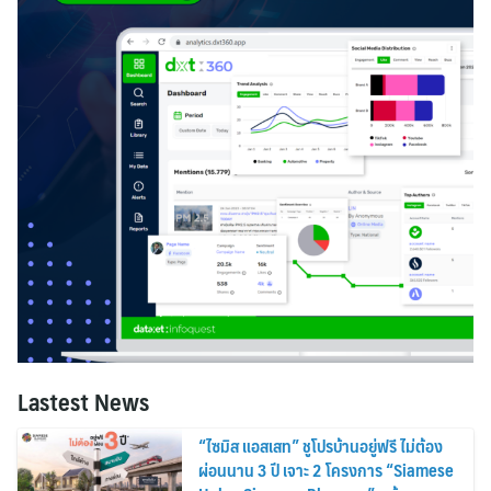
Lastest News
“ไซมิส แอสเสท” ชูโปรบ้านอยู่ฟรี ไม่ต้อง
ผ่อนนาน 3 ปี เจาะ 2 โครงการ “Siamese