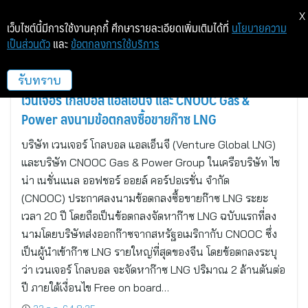
X
เว็บไซต์นี้มีการใช้งานคุกกี้ ศึกษารายละเอียดเพิ่มเติมได้ที่
นโยบายความ
เป็นส่วนตัว
และ
ข้อตกลงการใช้บริการ
อาร์ลิงตัน, เวอร์จิเนีย
รับทราบ
เวนเจอร์ โกลบอล แอลเอ็นจี และ CNOOC Gas &
Power ลงนามข้อตกลงซื้อขายก๊าซ LNG
บริษัท เวนเจอร์ โกลบอล แอลเอ็นจี (Venture Global LNG)
และบริษัท CNOOC Gas & Power Group ในเครือบริษัท ไช
น่า เนชั่นแนล ออฟชอร์ ออยล์ คอร์ปอเรชั่น จำกัด
(CNOOC) ประกาศลงนามข้อตกลงซื้อขายก๊าซ LNG ระยะ
เวลา 20 ปี โดยถือเป็นข้อตกลงจัดหาก๊าซ LNG ฉบับแรกที่ลง
นามโดยบริษัทส่งออกก๊าซจากสหรัฐอเมริกากับ CNOOC ซึ่ง
เป็นผู้นำเข้าก๊าซ LNG รายใหญ่ที่สุดของจีน โดยข้อตกลงระบุ
ว่า เวนเจอร์ โกลบอล จะจัดหาก๊าซ LNG ปริมาณ 2 ล้านตันต่อ
ปี ภายใต้เงื่อนไข Free on board…