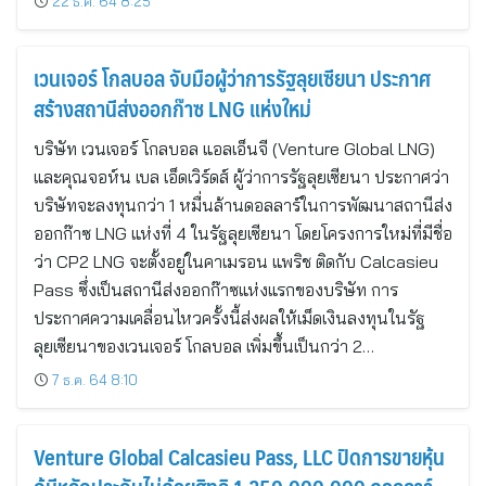
22 ธ.ค. 64 8:25
เวนเจอร์ โกลบอล จับมือผู้ว่าการรัฐลุยเซียนา ประกาศ
สร้างสถานีส่งออกก๊าซ LNG แห่งใหม่
บริษัท เวนเจอร์ โกลบอล แอลเอ็นจี (Venture Global LNG)
และคุณจอห์น เบล เอ็ดเวิร์ดส์ ผู้ว่าการรัฐลุยเซียนา ประกาศว่า
บริษัทจะลงทุนกว่า 1 หมื่นล้านดอลลาร์ในการพัฒนาสถานีส่ง
ออกก๊าซ LNG แห่งที่ 4 ในรัฐลุยเซียนา โดยโครงการใหม่ที่มีชื่อ
ว่า CP2 LNG จะตั้งอยู่ในคาเมรอน แพริช ติดกับ Calcasieu
Pass ซึ่งเป็นสถานีส่งออกก๊าซแห่งแรกของบริษัท การ
ประกาศความเคลื่อนไหวครั้งนี้ส่งผลให้เม็ดเงินลงทุนในรัฐ
ลุยเซียนาของเวนเจอร์ โกลบอล เพิ่มขึ้นเป็นกว่า 2…
7 ธ.ค. 64 8:10
Venture Global Calcasieu Pass, LLC ปิดการขายหุ้น