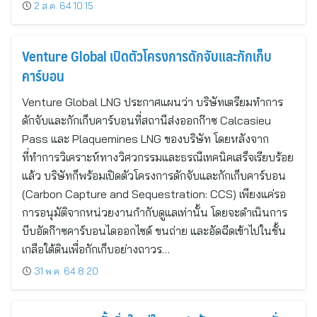
2 ส.ค. 64 10:15
Venture Global เปิดตัวโครงการดักจับและกักเก็บ
คาร์บอน
Venture Global LNG ประกาศแผนว่า บริษัทเตรียมทำการ
ดักจับและกักเก็บคาร์บอนที่สถานีส่งออกก๊าซ Calcasieu
Pass และ Plaquemines LNG ของบริษัท โดยหลังจาก
ที่ทำการวิเคราะห์ทางวิศวกรรมและธรณีเทคนิคเสร็จเรียบร้อย
แล้ว บริษัทก็พร้อมเปิดตัวโครงการดักจับและกักเก็บคาร์บอน
(Carbon Capture and Sequestration: CCS) เพียงแค่รอ
การอนุมัติจากหน่วยงานกำกับดูแลเท่านั้น โดยจะดำเนินการ
บีบอัดก๊าซคาร์บอนไดออกไซด์ ขนถ่าย และอัดฉีดเข้าไปในชั้น
เกลือใต้ดินเพื่อกักเก็บอย่างถาวร…
31 พ.ค. 64 8:20