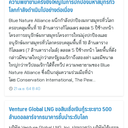
ความพยายามครั้งยิ่งใหญ่ในการปกป้องมหาสมุทรทั่ว
โลกกำลังดำเนินไปอย่างต่อเนื่อง
Blue Nature Alliance ผนึกกำลังปกป้องมหาสมุทรทั่วโลก
ครอบคลุมพื้นที่ 18 ล้านตารางกิโลเมตร ตลอด 5 ปีข้างหน้า
โครงการอนุรักษ์มหาสมุทรโครงการใหม่มุ่งปกป้องและ
อนุรักษ์มหาสมุทรทั่วโลกครอบคลุมพื้นที่ 18 ล้านตาราง
กิโลเมตร (7 ล้านตารางไมล์) ตลอด 5 ปีข้างหน้า โดยพื้นที่ดัง
กล่าวมีขนาดใหญ่กว่าสหรัฐอเมริกาถึงสองเท่า และมีขนาด
ใหญ่กว่าทวีปอเมริกาใต้ทั้งทวีป ความพยายามของ Blue
Nature Alliance ซึ่งเป็นกลุ่มความร่วมมือที่นำ
โดย Conservation International, The Pew…
21 เม.ย. 64 8:40
Venture Global LNG ขอสินเชื่อเงินกู้ระยะยาว 500
ล้านดอลลาร์จากธนาคารชั้นนำระดับโลก
บริษัท Venture Global LNG, Inc. ประกาศว่า บริษัทได้บรรลุ