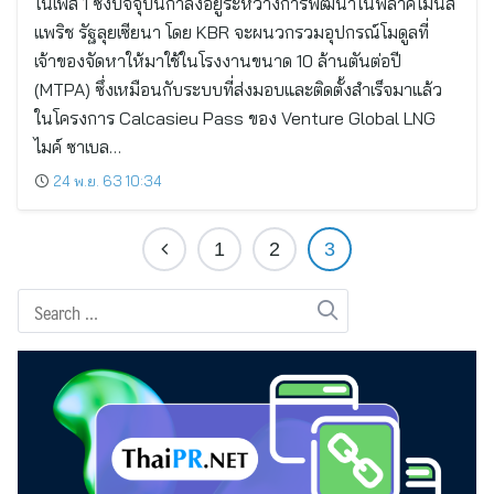
ในเฟส 1 ซึ่งปัจจุบันกำลังอยู่ระหว่างการพัฒนาในพลาคไมน์ส
แพริช รัฐลุยเซียนา โดย KBR จะผนวกรวมอุปกรณ์โมดูลที่
เจ้าของจัดหาให้มาใช้ในโรงงานขนาด 10 ล้านตันต่อปี
(MTPA) ซึ่งเหมือนกับระบบที่ส่งมอบและติดตั้งสำเร็จมาแล้ว
ในโครงการ Calcasieu Pass ของ Venture Global LNG
ไมค์ ซาเบล…
24 พ.ย. 63 10:34
1
2
3