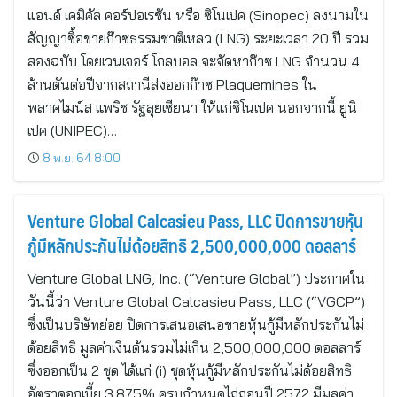
แอนด์ เคมิคัล คอร์ปอเรชัน หรือ ซิโนเปค (Sinopec) ลงนามใน
สัญญาซื้อขายก๊าซธรรมชาติเหลว (LNG) ระยะเวลา 20 ปี รวม
สองฉบับ โดยเวนเจอร์ โกลบอล จะจัดหาก๊าซ LNG จำนวน 4
ล้านตันต่อปีจากสถานีส่งออกก๊าซ Plaquemines ใน
พลาคไมน์ส แพริช รัฐลุยเซียนา ให้แก่ซิโนเปค นอกจากนี้ ยูนิ
เปค (UNIPEC)…
8 พ.ย. 64 8:00
Venture Global Calcasieu Pass, LLC ปิดการขายหุ้น
กู้มีหลักประกันไม่ด้อยสิทธิ 2,500,000,000 ดอลลาร์
Venture Global LNG, Inc. (“Venture Global”) ประกาศใน
วันนี้ว่า Venture Global Calcasieu Pass, LLC (“VGCP”)
ซึ่งเป็นบริษัทย่อย ปิดการเสนอเสนอขายหุ้นกู้มีหลักประกันไม่
ด้อยสิทธิ มูลค่าเงินต้นรวมไม่เกิน 2,500,000,000 ดอลลาร์
ซึ่งออกเป็น 2 ชุด ได้แก่ (i) ชุดหุ้นกู้มีหลักประกันไม่ด้อยสิทธิ
อัตราดอกเบี้ย 3.875% ครบกำหนดไถ่ถอนปี 2572 มีมูลค่า