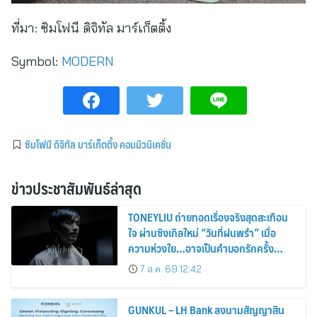
ที่มา:
ซิมโฟนี ดิจิทัล มาร์เก็ตติ้ง
Symbol:
MODERN
ซิมโฟนี ดิจิทัล มาร์เก็ตติ้ง คอมมิวนิเคชั่น
ข่าวประชาสัมพันธ์ล่าสุด
TONEYLIU ถ่ายทอดเรื่องจริงสุดสะเทือน
ใจ ผ่านซิงเกิลใหม่ “วันที่ฝนพรำ” เมื่อ
ความห่วงใย…อาจเป็นคำบอกรักครั้ง
สุดท้าย
7 ส.ค. 69 12:42
GUNKUL – LH Bank ลงนามสัญญาสิน