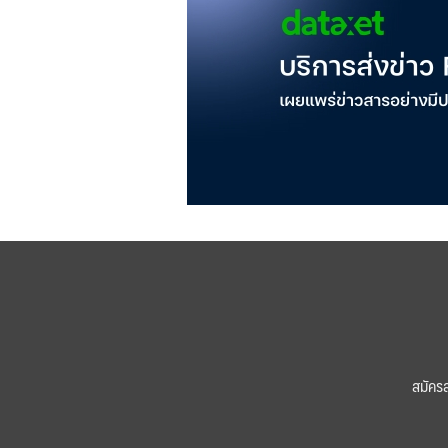
สมัคร