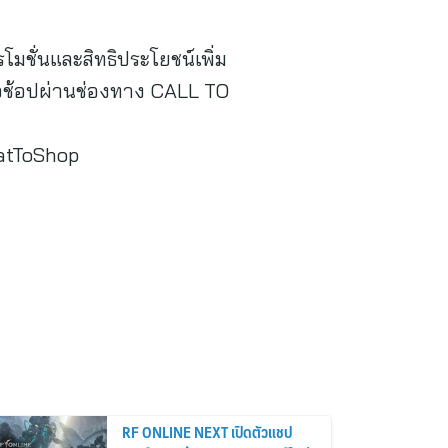
โมชั่นและสิทธิประโยชน์เพิ่ม
อช้อปผ่านช่องทาง CALL TO
atToShop
RF ONLINE NEXT เปิดตัวแชป