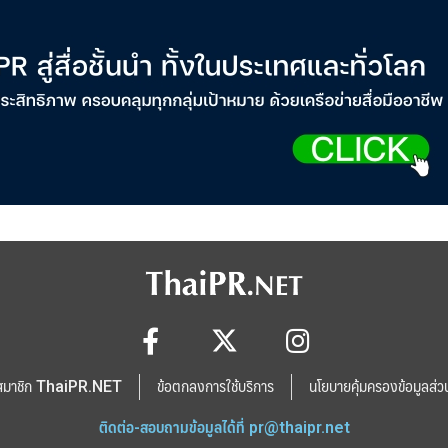
สมาชิก ThaiPR.NET
ข้อตกลงการใช้บริการ
นโยบายคุ้มครองข้อมูลส่ว
ติดต่อ-สอบถามข้อมูลได้ที่
pr@thaipr.net