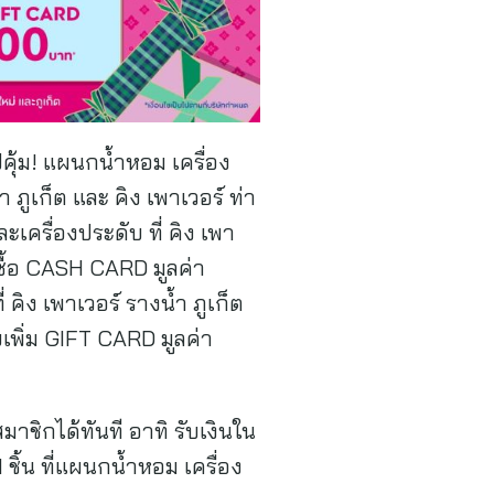
คุ้ม! แผนกน้ำหอม เครื่อง
ูเก็ต และ คิง เพาเวอร์ ท่า
ครื่องประดับ ที่ คิง เพา
 ซื้อ CASH CARD มูลค่า
คิง เพาเวอร์ รางน้ำ ภูเก็ต
เพิ่ม GIFT CARD มูลค่า
าชิกได้ทันที อาทิ รับเงินใน
ชิ้น ที่แผนกน้ำหอม เครื่อง