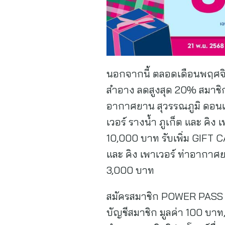
นอกจากนี้ ตลอดเดือนพฤศจิกา
สำอาง ลดสูงสุด 20% สมาชิก 
อากาศยาน สุวรรณภูมิ ดอนเมื
เวอร์ รางน้ำ ภูเก็ต และ คิ
10,000 บาท รับเพิ่ม GIFT CA
และ คิง เพาเวอร์ ท่าอากาศย
3,000 บาท
สมัครสมาชิก POWER PASS ฟรี!
บัญชีสมาชิก มูลค่า 100 บาท