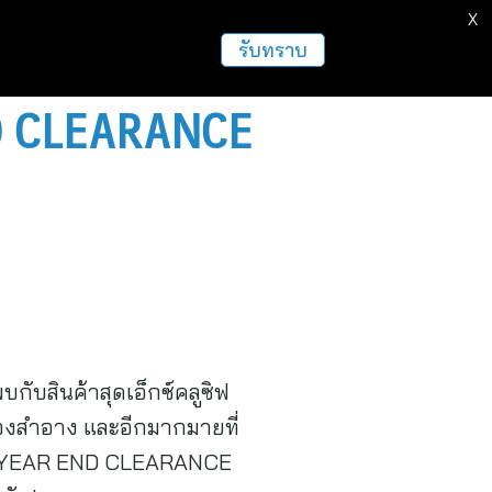
X
ธุรกิจ
ฝากข่าวประชาสัมพันธ์
อื่นๆ
รับทราบ
END CLEARANCE
ับสินค้าสุดเอ็กซ์คลูซิฟ
ื่องสำอาง และอีกมากมายที่
ค้า YEAR END CLEARANCE