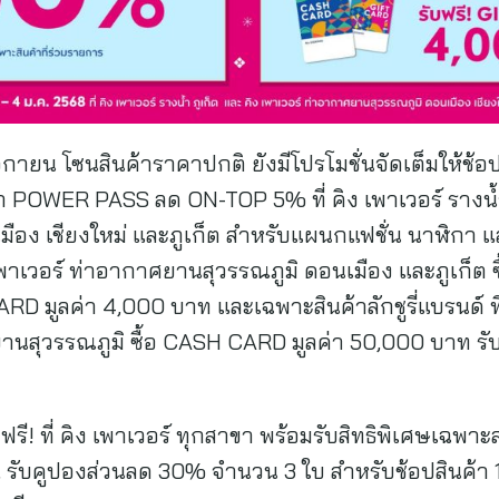
ยน โซนสินค้าราคาปกติ ยังมีโปรโมชั่นจัดเต็มให้ช้อป
POWER PASS ลด ON-TOP 5% ที่ คิง เพาเวอร์ รางน้ำ ภ
อง เชียงใหม่ และภูเก็ต สำหรับแผนกแฟชั่น นาฬิกา และเ
ง เพาเวอร์ ท่าอากาศยานสุวรรณภูมิ ดอนเมือง และภูเก็ต
RD มูลค่า 4,000 บาท และเฉพาะสินค้าลักชูรี่แบรนด์ ที่ 
านสุวรรณภูมิ ซื้อ CASH CARD มูลค่า 50,000 บาท รับ
 ที่ คิง เพาเวอร์ ทุกสาขา พร้อมรับสิทธิพิเศษเฉพาะสม
, รับคูปองส่วนลด 30% จำนวน 3 ใบ สำหรับช้อปสินค้า 1 