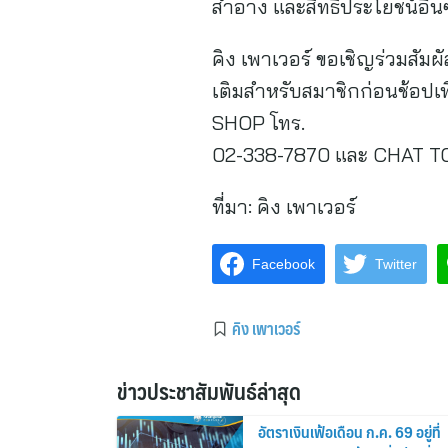
สำอาง และสิทธิประโยชน์อื่
คิง เพาเวอร์ ขอเชิญร่วมสัมผ
เติมสำหรับสมาชิกก่อนช้อป
SHOP โทร.
02-338-7870 และ CHAT TO
ที่มา:
คิง เพาเวอร์
Facebook
Twitter
คิง เพาเวอร์
ข่าวประชาสัมพันธ์ล่าสุด
อัตราเงินเฟ้อเดือน ก.ค. 69 อยู่ที่