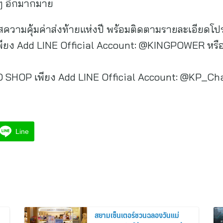
นๆ อีกมากมาย
ัสความคุ้มค่าส่งท้ายแห่งปี พร้อมติดตามรายละเอียดโปร
เพียง Add LINE Official Account: @KINGPOWER หรื
 SHOP เพียง Add LINE Official Account: @KP_Ch
Line
สยามเซ็นเตอร์ชวนฉลองวันแม่