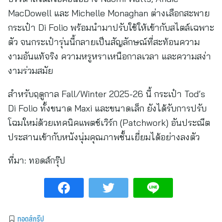
MacDowell และ Michelle Monaghan ต่างเลือกสะพาย
กระเป๋า Di Folio พร้อมนำมาปรับใช้ให้เข้ากับสไตล์เฉพาะ
ตัว จนกระเป๋ารุ่นนี้กลายเป็นสัญลักษณ์ที่สะท้อนความ
งามอันแท้จริง ความหรูหราเหนือกาลเวลา และความสง่า
งามร่วมสมัย
สำหรับฤดูกาล Fall/Winter 2025-26 นี้ กระเป๋า Tod’s
Di Folio ทั้งขนาด Maxi และขนาดเล็ก ยังได้รับการปรับ
โฉมใหม่ด้วยเทคนิคแพตช์เวิร์ก (Patchwork) อันประณีต
ประสานเข้ากับหนังนุ่มคุณภาพชั้นเยี่ยมได้อย่างลงตัว
ที่มา:
ทอดส์กรุ๊ป
ทอดส์กรุ๊ป