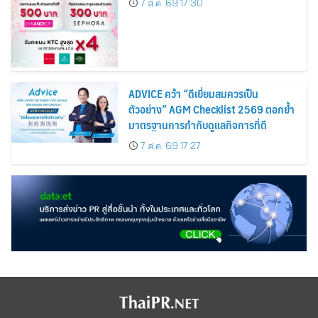
7 ส.ค. 69 17:30
Cosmetics Rises 26%
ADVICE คว้า “ดีเยี่ยมสมควรเป็น
ตัวอย่าง” AGM Checklist 2569 ตอกย้ำ
มาตรฐานการกำกับดูแลกิจการที่ดี
7 ส.ค. 69 17:27