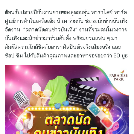
ต้อนรับปลายปีกับงานขายของสุดอบอุ่น พาราไดซ์ พาร์ค
ศูนย์การค้าในเครือเอ็ม บี เค ร่วมกับ ชมรมนักข่าวบันเทิง
จัดงาน “ตลาดนัดคนข่าวบันเทิง” งานที่รวมคนในวงการ
บันเทิงและนักข่าวมาร่วมคับคั่ง พร้อมชวนแฟน ๆ มา
สัมผัสความใกล้ชิดกับดาราศิลปินตัวจริงเสียงจริง และ
ช้อป ชิม ไปกับสินค้าคุณภาพและอาหารอร่อยกว่า 50 บูธ