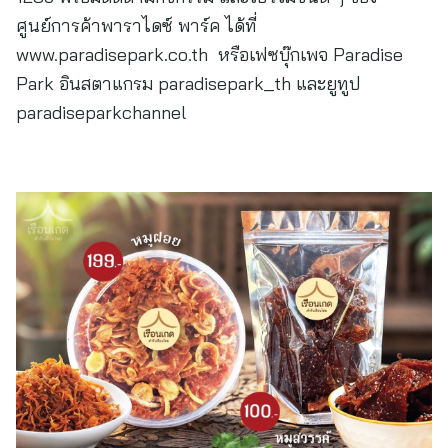
ศูนย์การค้าพาราไดซ์ พาร์ค ได้ที่
www.paradisepark.co.th หรือเฟซบุ๊กเพจ Paradise
Park อินสตาแกรม paradisepark_th และยูทูป
paradiseparkchannel