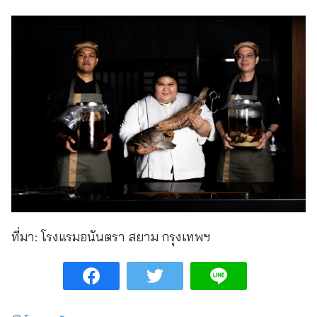
ที่มา:
โรงแรมอนันตรา สยาม กรุงเทพฯ