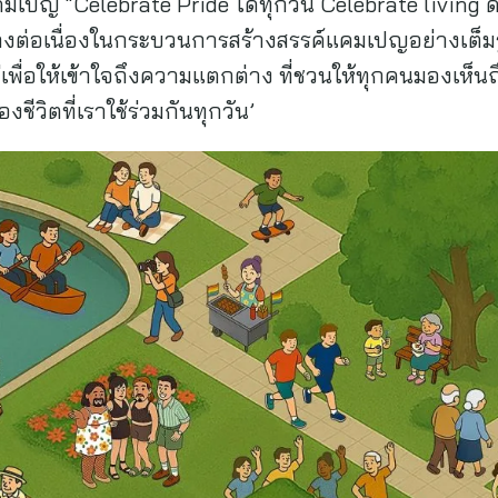
คมเปญ “Celebrate Pride ได้ทุกวัน Celebrate living ด
างต่อเนื่องในกระบวนการสร้างสรรค์แคมเปญอย่างเต็มร
หม่เพื่อให้เข้าใจถึงความแตกต่าง ที่ชวนให้ทุกคนมองเห็
องชีวิตที่เราใช้ร่วมกันทุกวัน’