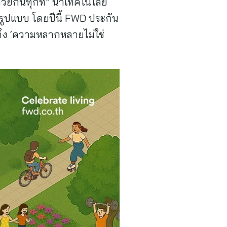
้วยกันทุกที่” นำเทคโนโลยี
ูปแบบ โดยปีนี้ FWD ประกัน
นถึง ‘ความหลากหลายไม่ใช่