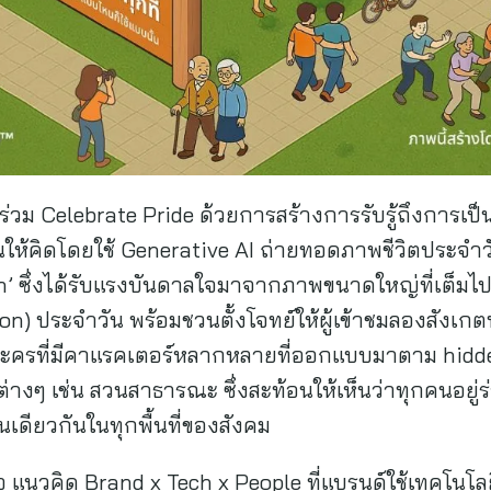
 ร่วม Celebrate Pride ด้วยการสร้างการรับรู้ถึงการเป
วนให้คิดโดยใช้ Generative AI ถ่ายทอดภาพชีวิตประจำ
on’ ซึ่งได้รับแรงบันดาลใจมาจากภาพขนาดใหญ่ที่เต็มไ
ion) ประจำวัน พร้อมชวนตั้งโจทย์ให้ผู้เข้าชมลองสังเก
ละครที่มีคาแรคเตอร์หลากหลายที่ออกแบบมาตาม hidden
งๆ เช่น สวนสาธารณะ ซึ่งสะท้อนให้เห็นว่าทุกคนอยู่ร่
วนเดียวกันในทุกพื้นที่ของสังคม
คือ แนวคิด Brand x Tech x People ที่แบรนด์ใช้เทคโนโล