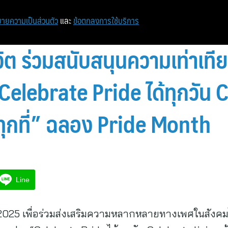
หน้าแรก
ท่องเที่ยว
ไอที
เศรษฐกิจ/การเงิน
ายความเป็นส่วนตัว
และ
ข้อตกลงการใช้บริการ
ิต ร่วมสนับสนุนความเท่าเที
elebrate Pride ได้ทุกวัน 
นทุกที่” ฉลอง Pride Month
Line
 2025 เพื่อร่วมส่งเสริมความหลากหลายทางเพศในสังคม