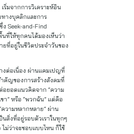
เริ่มจากการวิเคราะห์อิน
ยทางบุคลิกและการ
ึ่ง Seek-and-Find
้นที่ให้ทุกคนได้มองเห็นว่า
ยที่อยู่ในชีวิตประจำวันของ
งต่อเนื่อง ผ่านแคมเปญที่
นสำคัญของการสร้างสังคมที่
เราต่อยอดแนวคิดจาก “ความ
เขา” หรือ “พวกฉัน” แต่คือ
่อง “ความหลากหลาย” ผ่าน
นสิ่งที่อยู่รอบตัวเราในทุกๆ
จ ไม่ว่าจะชอบแบบไหน ก็ใช้