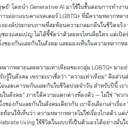
มนุษย์’ โดยนำ Generative AI มาใช้ในขั้นตอนการทำงาน 
ถึงการออกแบบคาแรคเตอร์ LGBTQ+ ที่มีความหลากหลา
องค์ประกอบภาพที่สะท้อนความกลมกลืนในชีวิตจริง ซ
ัญของแคมเปญ ไม่ได้ชี้ชัดว่าตัวละครไหนคือใคร แต่เปิดพื
นหนึ่งของกันและกันในสังคม และมองเห็นในความหลากหลา
มหลากหลายและความเท่าเทียมของกลุ่ม LGBTQ+ มาอย่า
บรู้ในสังคม เพราะเราเชื่อว่า “ความเท่าเทียม” คือส่ว
ข้าใจและเคารพกันและกันในชีวิตประจำวัน สำหรับปีนี้ 
วมกันในสังคม” ภายใต้ความแตกต่างที่ลงตัว — ไม่ใช่ “พวก
นึ่งของกันและกันในสังคมเดียวกัน เราจึงเลือกเล่าเรื
ะท้อนให้เห็นว่า ความหลากหลายไม่ใช่เรื่องไกลตัว แต่เป็
brate living ใช้ชีวิตในแบบที่เป็นตัวเองได้อย่างมั่นใ