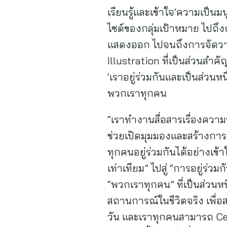
เรียนรู้และเข้าใจ‘ความเป็น
ไซต์ของกลุ่มเป้าหมาย ไป
แสดงออก ไปจนถึงการจัดวาง
Illustration ที่เป็นส่วนสำค
‘เราอยู่ร่วมกันและเป็นส่ว
พวกเราทุกคน
“เราทำงานสื่อสารเรื่องควา
ช่วยเปิดมุมมองและสร้างการรั
ทุกคนอยู่ร่วมกันได้อย่างเ
เท่าเทียม” ไปสู่ “การอยู่ร่
“พวกเราทุกคน” ที่เป็นส่วนห
สถานการณ์ในชีวิตจริง เพื่อส
วัน และเราทุกคนสามารถ Cele