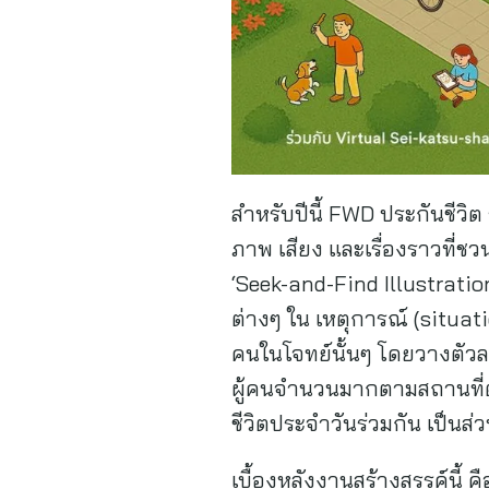
สำหรับปีนี้ FWD ประกันชีวิต
ภาพ เสียง และเรื่องราวที่ช
‘Seek-and-Find Illustrati
ต่างๆ ใน เหตุการณ์ (situat
คนในโจทย์นั้นๆ โดยวางตัว
ผู้คนจำนวนมากตามสถานที่ต่า
ชีวิตประจำวันร่วมกัน เป็นส่
เบื้องหลังงานสร้างสรรค์นี้ 