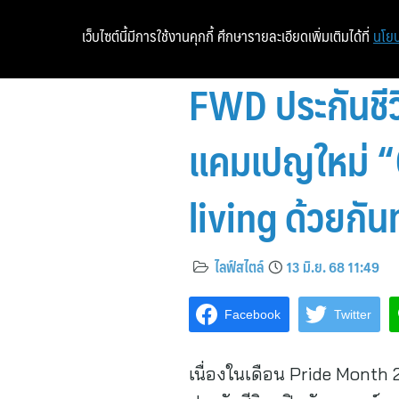
เว็บไซต์นี้มีการใช้งานคุกกี้ ศึกษารายละเอียดเพิ่มเติมได้ที่
นโยบ
FWD ประกันชีว
แคมเปญใหม่ “C
living ด้วยกั
ไลฟ์สไตล์
13 มิ.ย. 68 11:49
Facebook
Twitter
เนื่องในเดือน Pride Month