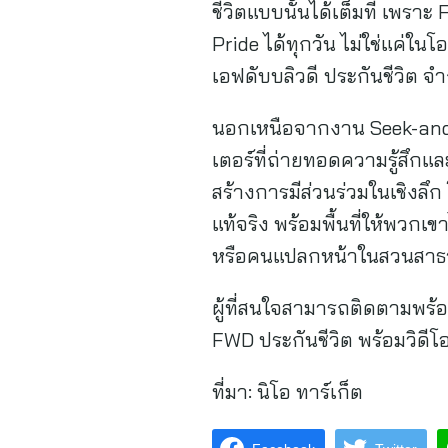
ชีวิตแบบนั้นได้เต็มที่ เพรา
Pride ได้ทุกวัน ไม่ใช่แค่ใ
เอฟดับบลิวดี ประกันชีวิต จ
นอกเหนือจากงาน Seek-and-F
เตอร์ที่ถ่ายทอดความรู้สึก
สร้างการมีส่วนร่วมในเชิงล
แท้จริง พร้อมพื้นที่ให้พวกเ
หรือคนแปลกหน้าในสวนสา
ผู้ที่สนใจสามารถติดตามพร้
FWD ประกันชีวิต พร้อมวิดีโ
ที่มา:
นิโอ ทาร์เก็ต