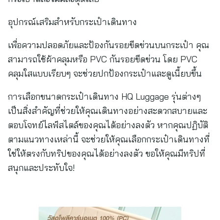
อุปกรณ์เสริมสำหรับกระเป๋าเดินทาง
เพื่อความปลอดภัยและป้องกันรอยขีดข่วนบนกระเป๋า คุณ
สามารถใช้ผ้าคลุมหรือ PVC กันรอยขีดข่วน โดย PVC
คลุมใสแบบเรียบๆ จะช่วยปกป้องกระเป๋าและดูเนี้ยบขึ้น
การเลือกขนาดกระเป๋าเดินทาง HQ Luggage รุ่นต่างๆ
เป็นสิ่งสำคัญที่ช่วยให้คุณเดินทางอย่างสะดวกสบายและ
ตอบโจทย์ไลฟ์สไตล์ของคุณได้อย่างลงตัว หากคุณปฏิบัติ
ตามแนวทางเหล่านี้ จะช่วยให้คุณเลือกกระเป๋าเดินทางที่
ใช่ให้ตรงกับทริปของคุณได้อย่างลงตัว ขอให้คุณมีทริปที่
สนุกและประทับใจ!