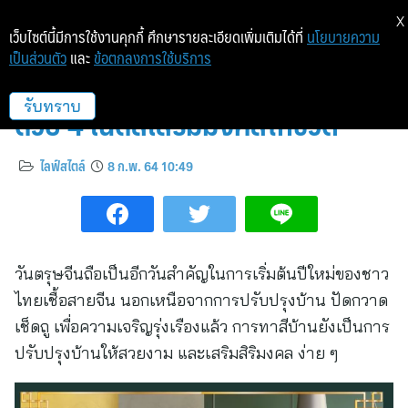
X
เว็บไซต์นี้มีการใช้งานคุกกี้ ศึกษารายละเอียดเพิ่มเติมได้ที่
นโยบายความ
เป็นส่วนตัว
และ
ข้อตกลงการใช้บริการ
เนรมิตบ้านเฮงๆ ปังๆ รับตรุษจีน
ด้วย 4 เฉดสีเสริมมงคลให้ชีวิต
รับทราบ
ไลฟ์สไตล์
8 ก.พ. 64 10:49
วันตรุษจีนถือเป็นอีกวันสำคัญในการเริ่มต้นปีใหม่ของชาว
ไทยเชื้อสายจีน นอกเหนือจากการปรับปรุงบ้าน ปัดกวาด
เช็ดถู เพื่อความเจริญรุ่งเรืองแล้ว การทาสีบ้านยังเป็นการ
ปรับปรุงบ้านให้สวยงาม และเสริมสิริมงคล ง่าย ๆ