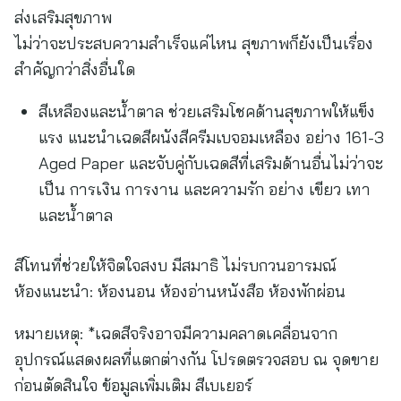
ส่งเสริมสุขภาพ
ไม่ว่าจะประสบความสำเร็จแค่ไหน สุขภาพก็ยังเป็นเรื่อง
สำคัญกว่าสิ่งอื่นใด
สีเหลืองและน้ำตาล ช่วยเสริมโชคด้านสุขภาพให้แข็ง
แรง แนะนำเฉดสีผนังสีครีมเบจอมเหลือง อย่าง 161-3
Aged Paper และจับคู่กับเฉดสีที่เสริมด้านอื่นไม่ว่าจะ
เป็น การเงิน การงาน และความรัก อย่าง เขียว เทา
และน้ำตาล
สีโทนที่ช่วยให้จิตใจสงบ มีสมาธิ ไม่รบกวนอารมณ์
ห้องแนะนำ: ห้องนอน ห้องอ่านหนังสือ ห้องพักผ่อน
หมายเหตุ: *เฉดสีจริงอาจมีความคลาดเคลื่อนจาก
อุปกรณ์แสดงผลที่แตกต่างกัน โปรดตรวจสอบ ณ จุดขาย
ก่อนตัดสินใจ ข้อมูลเพิ่มเติม สีเบเยอร์