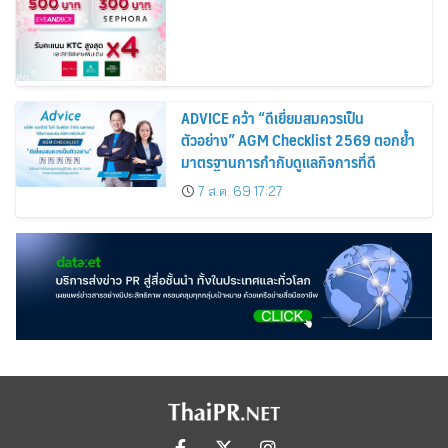
Cosmetics Rises 26%
ADVICE คว้า “ดีเยี่ยมสมควรเป็น
ตัวอย่าง” AGM Checklist 2569 ตอกย้ำ
มาตรฐานการกำกับดูแลกิจการที่ดี
7 ส.ค. 69 17:27