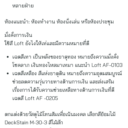
หลายฝ่าย
ห้องแนะนำ: ห้องทำงาน ห้องนั่งเล่น หรือห้องประชุม
มั่งคั่งการเงิน
ใช้สี Loft ยังไงให้เท่และมีความหมายที่ดี
เฉดสีเทา เป็นพลังของธาตุทอง หมายถึงความมั่งคั่ง
โชคลาภ เงินทองไหลมาเทมา แนะนำ Loft AF-0103
เฉดสีเหลือง สีแห่งธาตุดิน หมายถึงความอุดมสมบูรณ์
ช่วยลดความวุ่นวายทางด้านการเงิน และส่งเสริม
เรื่องการได้รับความช่วยเหลือทางด้านการเงินที่ดี
เฉดสี Loft AF -0205
ตกแต่งด้วยวัสดุไม้โทนส้มเพื่อเน้นมงคล เลือกสีย้อมไม้
DeckStain M-30-3 สีไม้สัก