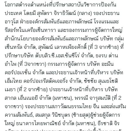
โอกาสดำรงตำแหน่งที่ปรึกษาสถาบันวิชาการป้องกัน
ประเทศ โดยมี สุพัตรา จิราธิวัฒน์ (กลาง) รองประธาน
อาวุโส ฝ่ายองค์กรสัมพันธ์และภาพลักษณ์ โรงแรมและ
รีสอร์ทในเครือเซ็นทารา และรองกรรมการผู้จัดการใหญ่
สำนักนโยบายองค์กรสัมพันธ์และภาพลักษณ์ บริษัท กลุ่ม
เซ็นทรัล จำกัด, สุพัฒน์ เลาหเพียงศักดิ์ (ที่ 3 จากซ้าย) ที่
ปรึกษาบริษัท ดับบลิว.ซี.เอส.ซันซีโร่ จำกัด, ธงรบ ด่าน
อำไพ (ที่ 3จากขวา) กรรมการผู้จัดการ บริษัท อะมีน
คอร์ปอเรชั่น จำกัด และประธานเจ้าหน้าที่บริหาร บริษัท
เอ็มไทย คอร์ปอเรรีสตัคเจอริ่ง จำกัด, ชัชชัย สุเมธโชติ
เมธา (ที่ 2 จากซ้าย) ประธานเจ้าหน้าที่บริหาร บริษัท
สากล เอ็นเนอยี จำกัด (มหาชน), พรรณี จารุสมบัติ (ที่ 2
จากขวา) รองประธานสภาวัฒนธรรมไทย จีน และส่งเสริม
ความสัมพันธ์, สมสกุล วินิชบุตร (ซ้ายสุด)ผู้ช่วยผู้จัดการ
ใหญ่ ธนาคารไทยพาณิชย์ จำกัด (มหาชน), ธีรชาติ จิร