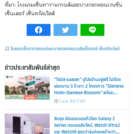
ที่มา:
โรงแรมเซ็นทาราแกรนด์และบางกอกคอนเวนชัน
เซ็นเตอร์ เซ็นทรัลเวิลด์
โรงแรมเซ็นทาราแกรนด์และบางกอกคอนเวนชันเซ็นเตอร์ เซ็นทรัลเวิลด์
ข่าวประชาสัมพันธ์ล่าสุด
“ไซมิส แอสเสท” ชูโปรบ้านอยู่ฟรี ไม่ต้อง
ผ่อนนาน 3 ปี เจาะ 2 โครงการ “Siamese
Holm–Siamese Blossom” พร้อม
ส่วนลดและสิทธิพิเศษถึง 31 สิงหาคม
7 ส.ค. 69 17:40
2569
ซัมซุง เปิดยอดจองทั่วโลก Galaxy Z
Series เจเนอเรชันใหม่, Watch Ultra2
และ Watch9 สูงกว่ารุ่นก่อนหน้ากว่า