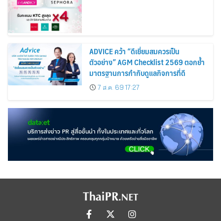
ADVICE คว้า “ดีเยี่ยมสมควรเป็น
ตัวอย่าง” AGM Checklist 2569 ตอกย้ำ
มาตรฐานการกำกับดูแลกิจการที่ดี
7 ส.ค. 69 17:27