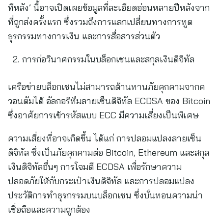
ทีหลัง’ นี้อาจเปิดเผยข้อมูลที่ละเอียดอ่อนหลายปีหลังจาก
ที่ถูกส่งครั้งแรก ซึ่งรวมถึงการแลกเปลี่ยนทางการทูต
ธุรกรรมทางการเงิน และการสื่อสารส่วนตัว
การก่อวินาศกรรมในบล็อกเชนและสกุลเงินดิจิทัล
เครือข่ายบล็อกเชนไม่สามารถต้านทานภัยคุกคามจากค
วอนตัมได้ อัลกอริทึมลายเซ็นดิจิทัล ECDSA ของ Bitcoin
ซึ่งอาศัยการเข้ารหัสแบบ ECC มีความเสี่ยงเป็นพิเศษ
ความเสี่ยงที่อาจเกิดขึ้น ได้แก่ การปลอมแปลงลายเซ็น
ดิจิทัล ซึ่งเป็นภัยคุกคามต่อ Bitcoin, Ethereum และสกุล
เงินดิจิทัลอื่นๆ การโจมตี ECDSA เพื่อรักษาความ
ปลอดภัยให้กับกระเป๋าเงินดิจิทัล และการปลอมแปลง
ประวัติการทำธุรกรรมบนบล็อกเชน ซึ่งบั่นทอนความน่า
เชื่อถือและความถูกต้อง