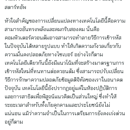
สตาร์ทอัพ
หัวใจสำคัญของการเปลี่ยนแปลงทางเทคโนโลยีนี้คือความ
สามารถอันทรงพลังและคมกริบสองคม นั่นคือ
คอมพิวเตอร์ควอนตัมอาจสามารถทำลายวิธีการเข้ารหัส
ในปัจจุบันได้หลายรูปแบบ ทำให้เกิดความกังวลเกี่ยวกับ
ความมั่นคงปลอดภัยทางไซเบอร์ อย่างไรก็ตาม
เทคโนโลยีเดียวกันนี้ยังมีแนวโน้มที่จะสร้างมาตรฐานการ
เข้ารหัสใหม่ที่ทนทานต่อควอนตัม ซึ่งสามารถปรับเปลี่ยน
วิธีการรักษาความปลอดภัยข้อมูลดิจิทัลของเราในอนาคต
ปัจจุบัน เทคโนโลยีนี้ยังปรากฏอยู่แค่ในห้องปฏิบัติการ
และการสาธิตเพื่อพิสูจน์แนวคิดเป็นส่วนใหญ่ ซึ่งทำให้
ระยะเวลาสำหรับทั้งภัยคุกคามและประโยชน์ยังไม่
แน่นอน แม้ว่าความจำเป็นในการเตรียมการยังคงเร่งด่วน
อยู่ก็ตาม