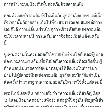
การสร้างระบบป้องกันที่ปลอดภัยด้วยควอนตัม
คอมพิวเตอร์ควอนตัมยังไม่เป็นภัยคุกคามโดยตรง แต่เมื่อ
ถึงเวลานั้นก็อาจสายเกินไปที่จะสามารถตอบสนองต่อการ
โจมตีได้ การเปลี่ยนผ่านไปสู่การเข้ารหัสลับหลังควอนตัม
จะใช้เวลาหลายปี การเตรียมการจึงต้องเริ่มต้นตั้งแต่วัน
นี้
ชุมชนความมั่นคงปลอดภัยไซเบอร์ บริษัทไอที และรัฐบาล
ต้องประสานงานกันเพื่อรับมือกับความเสี่ยงที่จะเกิดขึ้น ผู้
กำหนดนโยบายควรพัฒนากลยุทธ์ที่ชัดเจนในการโยก
ย้ายไปสู่อัลกอริทึมหลังควอนตัม ธุรกิจและนักวิจัยจำเป็น
ต้องเริ่มนำมาตรฐานความปลอดภัยใหม่มาใช้ตั้งแต่ตอนนี้
เซอร์เกย์ ลอซคิน กล่าวเสริมว่า “ความเสี่ยงที่สำคัญที่สุด
ไม่ได้อยู่ที่อนาคตอย่างแท้จริง แต่อยู่ที่ปัจจุบัน ข้อมูลที่เข้า