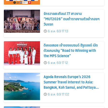
จักรวาลสะเทือน! 77 สาวงาม
“MUT2026” ตบเท้ารายงานตัวเข้ากองฯ
วันแรก
6 ส.ค. 69 17:13
ดีเคเอสเอช เจ้าของแบรนด์ ฮีรูดอยด์ เปิด
ตัวแคมเปญ “Road to Winning with
the MPS Science”
6 ส.ค. 69 17:12
Agoda Reveals Europe’s 2026
Summer Travel Interest to Asia:
Bangkok, Koh Samui, and Pattaya
Among the Top Cities
6 ส.ค. 69 17:02