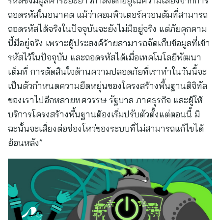
รหัสซึ่งมีมูลค่าระยะยาวกำลังตกอยู่ในความเสี่ยงจากการ
ถอดรหัสในอนาคต แม้ว่าคอมพิวเตอร์ควอนตัมที่สามารถ
ถอดรหัสได้จริงในปัจจุบันจะยังไม่มีอยู่จริง แต่ภัยคุกคาม
นี้มีอยู่จริง เพราะผู้ประสงค์ร้ายสามารถจัดเก็บข้อมูลที่เข้า
รหัสไว้ในปัจจุบัน และถอดรหัสได้เมื่อเทคโนโลยีพัฒนา
เต็มที่ การตัดสินใจด้านความปลอดภัยที่เราทำในวันนี้จะ
เป็นตัวกำหนดความยืดหยุ่นของโครงสร้างพื้นฐานดิจิทัล
ของเราไปอีกหลายทศวรรษ รัฐบาล ภาคธุรกิจ และผู้ให้
บริการโครงสร้างพื้นฐานต้องเริ่มปรับตัวตั้งแต่ตอนนี้ มิ
ฉะนั้นจะเสี่ยงต่อช่องโหว่ของระบบที่ไม่สามารถแก้ไขได้
ย้อนหลัง”