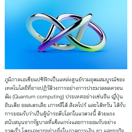
ภูมิภาคเอเชียแปซิฟิกเป็นแหล่งศูนย์รวมอุดมสมบูรณ์ของ
เทคโนโลยีที่อาจปฏิวัติวงการอย่างการประมวลผลควอน
ตัม (Quantum computing) ประเทศอย่างเช่นจีน ญี่ปุ่น
อินเดีย ออสเตรเลีย เกาหลีใต้ สิงคโปร์ และไต้หวัน ได้รับ
การยอมรับว่าเป็นผู้นำระดับโลกในแวดวงนี้ ด้วยแรง
สนับสนุนจากรัฐบาลที่แข็งแกร่งและการยอมรับอย่าง
รวดเร็ว โดยเฉพาะอย่างยิ่งในภาคการเงิน ยา และธุรกิจ