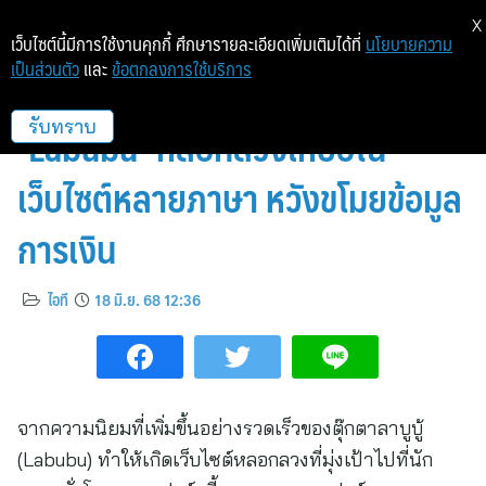
X
เว็บไซต์นี้มีการใช้งานคุกกี้ ศึกษารายละเอียดเพิ่มเติมได้ที่
นโยบายความ
เป็นส่วนตัว
และ
ข้อตกลงการใช้บริการ
แคสเปอร์สกี้เตือนภัย มิจฉาชีพใช้
‘Labubu’ หลอกลวงเหยื่อใน
รับทราบ
เว็บไซต์หลายภาษา หวังขโมยข้อมูล
การเงิน
ไอที
18 มิ.ย. 68 12:36
จากความนิยมที่เพิ่มขึ้นอย่างรวดเร็วของตุ๊กตาลาบูบู้
(Labubu) ทำให้เกิดเว็บไซต์หลอกลวงที่มุ่งเป้าไปที่นัก