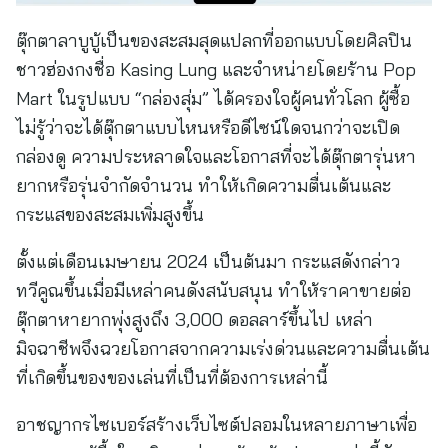
ตุ๊กตาลาบูบู้เป็นของสะสมสุดแปลกที่ออกแบบโดยศิลปิน
ชาวฮ่องกงชื่อ Kasing Lung และจำหน่ายโดยร้าน Pop
Mart ในรูปแบบ “กล่องสุ่ม” ได้ครองใจผู้คนทั่วโลก ผู้ซื้อ
ไม่รู้ว่าจะได้ตุ๊กตาแบบไหนหรือดีไซน์ใดจนกว่าจะเปิด
กล่องดู ความประหลาดใจและโอกาสที่จะได้ตุ๊กตารุ่นหา
ยากหรือรุ่นจำกัดจำนวน ทำให้เกิดความตื่นเต้นและ
กระแสของสะสมเพิ่มสูงขึ้น
ตั้งแต่เดือนเมษายน 2024 เป็นต้นมา กระแสดังกล่าว
ทวีคูณขึ้นเมื่อมีเหล่าคนดังสนับสนุน ทำให้ราคาขายต่อ
ตุ๊กตาหายากพุ่งสูงถึง 3,000 ดอลลาร์ขึ้นไป เหล่า
มิจฉาชีพจึงฉวยโอกาสจากความเร่งด่วนและความตื่นเต้น
ที่เกิดขึ้นของของเล่นที่เป็นที่ต้องการเหล่านี้
อาชญากรไซเบอร์สร้างเว็บไซต์ปลอมในหลายภาษาเพื่อ