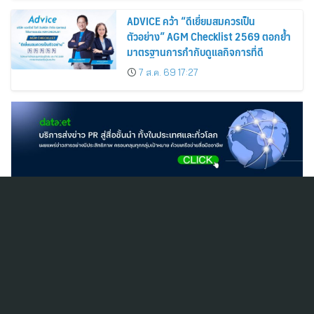
ADVICE คว้า “ดีเยี่ยมสมควรเป็น
ตัวอย่าง” AGM Checklist 2569 ตอกย้ำ
มาตรฐานการกำกับดูแลกิจการที่ดี
7 ส.ค. 69 17:27
สมัครสมาชิก ThaiPR.NET
ข้อตกลงการใช้บริการ
นโยบายคุ้มครองข้อมูลส่วนบุคคล
ติดต่อ-สอบถามข้อมูลได้ที่
pr@thaipr.net