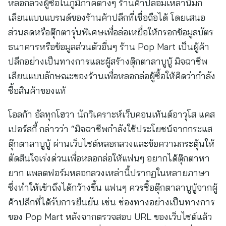
หลอกลวงผู้ซื้อในภูมิภาคต่างๆ ร้านค้าปลอมเหล่านี้มัก
เลียนแบบแบรนด์ของร้านค้าปลีกที่เชื่อถือได้ โดยเสนอ
ส่วนลดหรือตุ๊กตารุ่นพิเศษเพื่อล่อเหยื่อให้กรอกข้อมูลบัตร
ธนาคารหรือข้อมูลส่วนตัวอื่นๆ ร้าน Pop Mart เป็นผู้ค้า
ปลีกอย่างเป็นทางการและผู้สร้างตุ๊กตาลาบูบู้ มิจฉาชีพ
เลียนแบบลักษณะของร้านเพื่อหลอกล่อผู้ซื้อให้คิดว่ากำลัง
ซื้อสินค้าของแท้
โอลก้า อัลทุกโฮวา นักวิเคราะห์เว็บคอนเท้นต์อาวุโส แคส
เปอร์สกี้ กล่าวว่า “มิจฉาชีพกำลังใช้ประโยชน์จากกระแส
ตุ๊กตาลาบูบู้ ผ่านเว็บไซต์หลอกลวงและข้อความกระตุ้นให้
ตัดสินใจเร่งด่วนเพื่อหลอกล่อให้แฟนๆ อยากได้ตุ๊กตาหา
ยาก แพลตฟอร์มหลอกลวงเหล่านี้ปรากฏในหลายภาษา
ซึ่งทำให้เข้าถึงได้กว้างขึ้น แฟนๆ ควรซื้อตุ๊กตาลาบูบู้จากผู้
ค้าปลีกที่ได้รับการยืนยัน เช่น ช่องทางอย่างเป็นทางการ
ของ Pop Mart หลังจากตรวจสอบ URL ของเว็บไซต์แล้ว