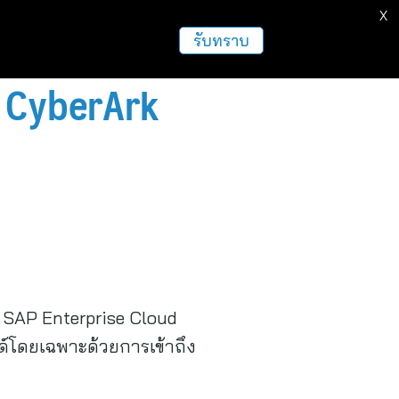
X
ธุรกิจ
ฝากข่าวประชาสัมพันธ์
อื่นๆ
รับทราบ
้ CyberArk
 SAP Enterprise Cloud
ด์โดยเฉพาะด้วยการเข้าถึง