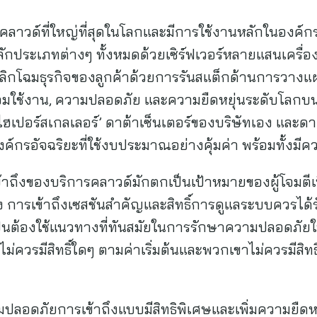
ลาวด์ที่ใหญ่ที่สุดในโลกและมีการใช้งานหลักในองค์กรท
ักประเภทต่างๆ ทั้งหมดด้วยเซิร์ฟเวอร์หลายแสนเครื่อ
ิกโฉมธุรกิจของลูกค้าด้วยการรันสแต็กด้านการวางแ
ช้งาน, ความปลอดภัย และความยืดหยุ่นระดับโลกบนโค
 ‘ไฮเปอร์สเกลเลอร์’ ดาต้าเซ็นเตอร์ของบริษัทเอง และดา
ค์กรอัจฉริยะที่ใช้งบประมาณอย่างคุ้มค่า พร้อมทั้งมี
รเข้าถึงของบริการคลาวด์มักตกเป็นเป้าหมายของผู้โจมตี
่ยง การเข้าถึงเซสชันสำคัญและสิทธิ์การดูแลระบบควรไ
นต้องใช้แนวทางที่ทันสมัยในการรักษาความปลอดภัยให้ก
จึงไม่ควรมีสิทธิ์ใดๆ ตามค่าเริ่มต้นและพวกเขาไม่ควรมีสิท
อดภัยการเข้าถึงแบบมีสิทธิพิเศษและเพิ่มความยืดหย