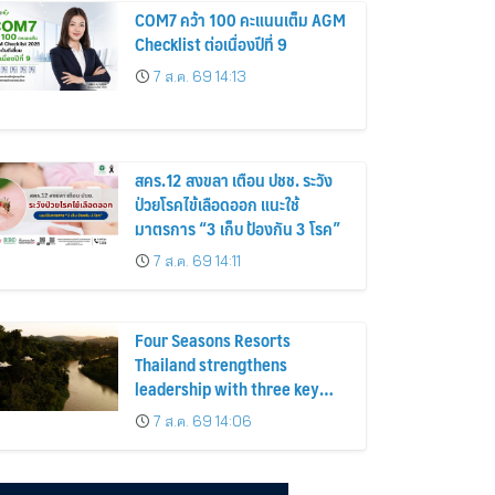
COM7 คว้า 100 คะแนนเต็ม AGM
Checklist ต่อเนื่องปีที่ 9
7 ส.ค. 69 14:13
สคร.12 สงขลา เตือน ปชช. ระวัง
ป่วยโรคไข้เลือดออก แนะใช้
มาตรการ “3 เก็บ ป้องกัน 3 โรค”
7 ส.ค. 69 14:11
Four Seasons Resorts
Thailand strengthens
leadership with three key
appointments
7 ส.ค. 69 14:06