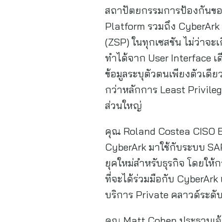
สถาปัตยกรรมการป้องกันของ
Platform รวมถึง CyberArk 
(ZSP) ในทุกเซสชัน ไม่ว่าจะเ
ทำได้จาก User Interface เ
ข้อมูลระบุตัวตนเพียงตัวเดีย
กว่าหลักการ Least Privil
ส่วนใหญ่
คุณ Roland Costea CISO E
CyberArk มาใช้กับระบบ SA
ยุคใหม่สำหรับธุรกิจ โดยให้ก
ที่จะได้ร่วมมือกับ CyberAr
บริการ Private คลาวด์ระดั
คุณ Matt Cohen ประธานเจ้าห