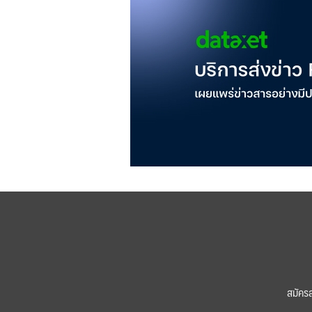
สมัคร