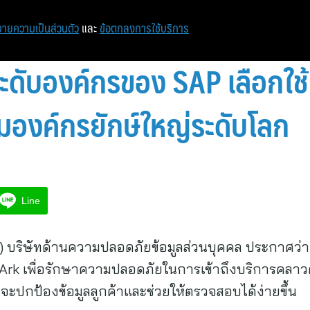
หน้าแรก
ท่องเที่ยว
ไอที
เศรษฐกิจ/การเงิน
ายความเป็นส่วนตัว
และ
ข้อตกลงการใช้บริการ
ะดับองค์กรของ SAP เลือกใช
่มองค์กรยักษ์ใหญ่ระดับโลก
Line
บริษัทด้านความปลอดภัยข้อมูลส่วนบุคคล ประกาศว่า
rArk เพื่อรักษาความปลอดภัยในการเข้าถึงบริการคลาว
จะปกป้องข้อมูลลูกค้าและช่วยให้ตรวจสอบได้ง่ายขึ้น