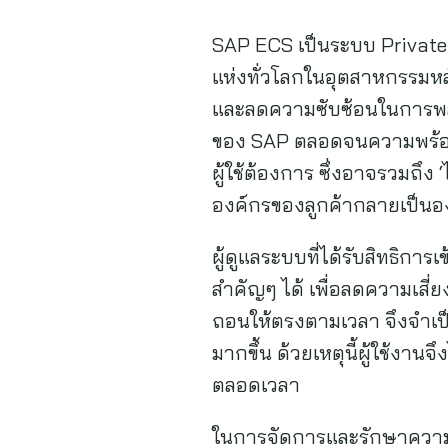
SAP ECS เป็นระบบ Privateค
แห่งทั่วโลกในอุตสาหกรรมหล
และลดความซับซ้อนในการพล
ของ SAP ตลอดจนความพร้อมใ
ผู้ใช้ต้องการ ซึ่งอาจรวมถึง
องค์กรของลูกค้ากลายเป็นอง
ผู้ดูแลระบบที่ได้รับสิทธิกา
สำคัญๆ ได้ เพื่อลดความเสี
ถอนให้ตรงตามเวลา จึงจำเป็
มากขึ้น ด้วยเหตุนี้ผู้ใช้งาน
ตลอดเวลา
ในการจัดการและรักษาความปล