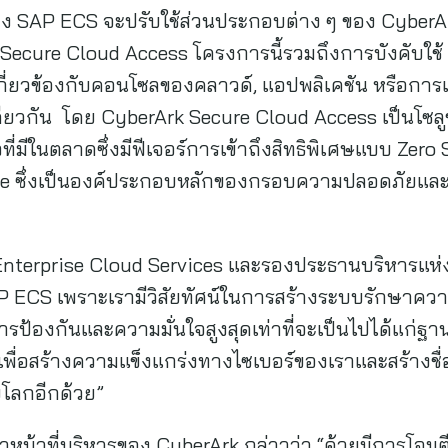
 SAP ECS จะปรับใช้ส่วนประกอบต่าง ๆ ของ CyberAr
Secure Cloud Access โครงการนี้รวมถึงการบังคับใช้
กี่ยวข้องกับคอนโซลของคลาวด์, แอปพลิเคชัน หรือการเข้
ดียวกัน โดย CyberArk Secure Cloud Access เป็นโซ
วที่มีในตลาดซึ่งมีฟีเจอร์การเข้าถึงสิทธิพิเศษแบบ Zero
ege ซึ่งเป็นองค์ประกอบหลักของกรอบความปลอดภัยแ
nterprise Cloud Services และรองประธานบริหารแห่ง 
P ECS เพราะเรามีวิสัยทัศน์ในการสร้างระบบรักษาควา
ารป้องกันและความมั่นใจสูงสุดเท่าที่จะเป็นไปได้แก่ฐา
k เพื่อสร้างความแข็งแกร่งทางไซเบอร์ของเราและสร้างชื
บโลกอีกด้วย”
น้าที่บริหารของ CyberArk กล่าวว่า “ด้วยมีการโจมตีข้