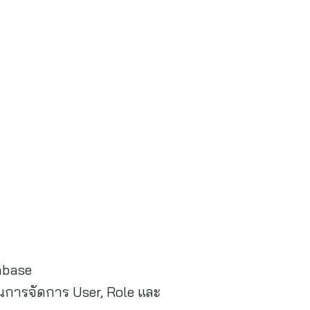
abase
งในการจัดการ User, Role และ