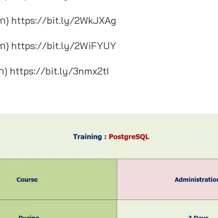
 https://bit.ly/2WkJXAg
ก) https://bit.ly/2WiFYUY
ttps://bit.ly/3nmx2tI