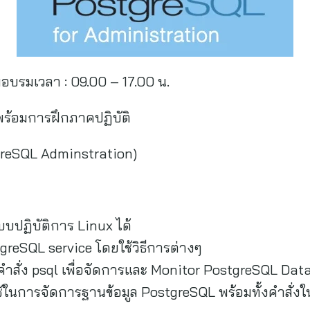
มอบรมเวลา : 09.00 – 17.00 น.
ร้อมการฝึกภาคปฏิบัติ
greSQL Adminstration)
บบปฏิบัติการ Linux ได้
greSQL service โดยใช้วิธีการต่างๆ
คำสั่ง psql เพื่อจัดการและ Monitor PostgreSQL Dat
่ใช้ในการจัดการฐานข้อมูล PostgreSQL พร้อมทั้งคำสั่