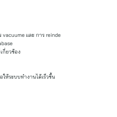
าร vacuume และ การ reinde
tabase
กี่ยวข้อง
ให้ระบบทำงานได้เร็วขึ้น