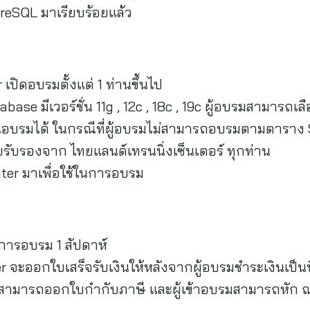
reSQL มาเรียบร้อยแล้ว
เปิดอบรมตั้งแต่ 1 ท่านขึ้นไป
base มีเวอร์ชั่น 11g , 12c , 18c , 19c ผู้อบรมสามาร
ันอบรมได้ ในกรณีที่ผู้อบรมไม่สามารถอบรมตามตาราง 
บรับรองจาก ไทยแลนด์เทรนนิ่งเซ็นเตอร์ ทุกท่าน
ter มาเพื่อใช้ในการอบรม
การอบรม 1 สัปดาห์
จะออกใบเสร็จรับเงินให้หลังจากผู้อบรมชำระเงินเป็นที่เ
 สามารถออกใบกำกับภาษี และผู้เข้าอบรมสามารถหัก ณ ท