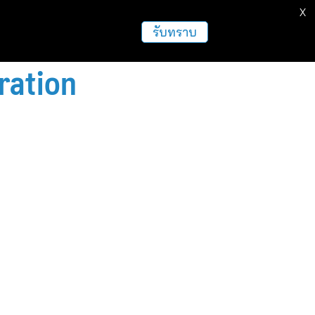
X
ธุรกิจ
ฝากข่าวประชาสัมพันธ์
อื่นๆ
รับทราบ
ration