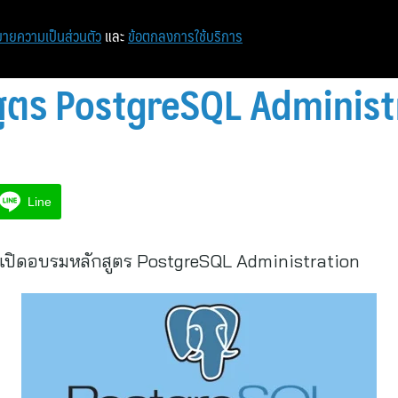
หน้าแรก
ท่องเที่ยว
ไอที
เศรษฐกิจ/การเงิน
ายความเป็นส่วนตัว
และ
ข้อตกลงการใช้บริการ
สูตร PostgreSQL Administ
Line
 เปิดอบรมหลักสูตร PostgreSQL Administration