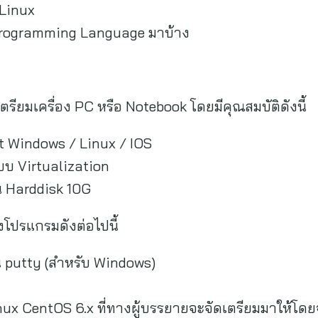
 Linux
 Programming Language มาบ้าง
ตรียมเครื่อง PC หรือ Notebook โดยมีคุณสมบัติดังนี้
ft Windows / Linux / IOS
บ Virtualization
ใน Harddisk 10G
้งโปรแกรมดังต่อไปนี้
น putty (สำหรับ Windows)
nux CentOS 6.x ที่ทางผู้บรรยายจะจัดเตรียมมาให้โดยจะ