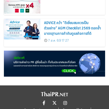
ADVICE คว้า “ดีเยี่ยมสมควรเป็น
ตัวอย่าง” AGM Checklist 2569 ตอกย้ำ
มาตรฐานการกำกับดูแลกิจการที่ดี
7 ส.ค. 69 17:27