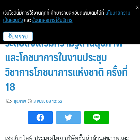
X
เว็บไซต์นี้มีการใช้งานคุกกี้ ศึกษารายละเอียดเพิ่มเติมได้ที่
นโยบายความ
เป็นส่วนตัว
และ
ข้อตกลงการใช้บริการ
เฮอร์บาไลฟ์ ประเทศไทย ร่วมยก
ระดับส่งเสริมความรู้ด้านสุขภาพ
รับทราบ
และโภชนาการในงานประชุม
วิชาการโภชนาการแห่งชาติ ครั้งที่
18
สุขภาพ
3 พ.ย. 68 12:52
เฮอร์บาไลฟ์ ประเทศไทย บริษัทชั้นนำด้านสุขภาพและ