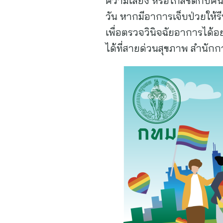
ความเสี่ยง หรือใกล้ชิดกับคน 
วัน หากมีอาการเจ็บป่วยให้
เพื่อตรวจวินิจฉัยอาการได้อย
ได้ที่สายด่วนสุขภาพ สำนัก