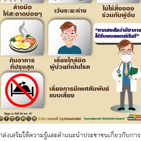
ำส่งเสริมให้ความรู้และคำแนะนำประชาชนเกี่ยวกับการป้