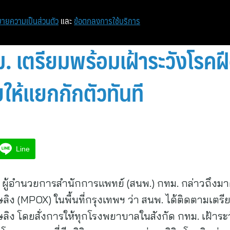
ายความเป็นส่วนตัว
และ
ข้อตกลงการใช้บริการ
ม. เตรียมพร้อมเฝ้าระวังโรคฝ
ให้แยกกักตัวทันที
Line
ง ผู้อำนวยการสำนักการแพทย์ (สนพ.) กทม. กล่าวถึงม
ง (MPOX) ในพื้นที่กรุงเทพฯ ว่า สนพ. ได้ติดตามเต
 โดยสั่งการให้ทุกโรงพยาบาลในสังกัด กทม. เฝ้าระวัง