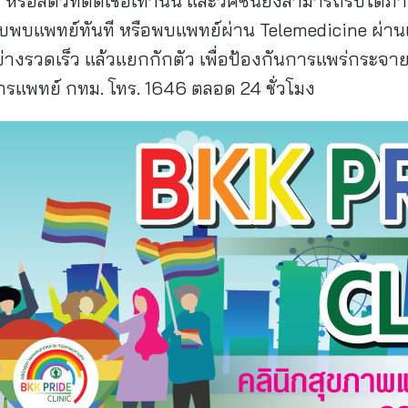
หรือสัตว์ที่ติดเชื้อเท่านั้น และวัคซีนยังสามารถรับได้ภา
รีบพบแพทย์ทันที หรือพบแพทย์ผ่าน Telemedicine ผ่า
่างรวดเร็ว แล้วแยกกักตัว เพื่อป้องกันการแพร่กระจายเ
การแพทย์ กทม. โทร. 1646 ตลอด 24 ชั่วโมง