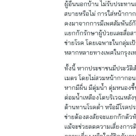
ผู้อื่นนอกบ้าน ไม่รับประทานอ
สบายหรือไม่ การใส่หน้ากาก
คงมาจากการมีเพศสัมพันธ์ก
แยกกักรักษาผู้ป่วยและสื่อส
ข่ายโรค โดยเฉพาะในกลุ่มเป้า
หลากหลายทางเพศในกรุงเ
ทั้งนี้ หากประชาชนมีประวัติ
เมตร โดยไม่สวมหน้ากากอนาม
หากมีผื่น มีตุ่มน้ำ ตุ่มหนอ
ต่อมน้ำเหลืองโตบริเวณหลังหู
ต้านทานโรคต่ำ หรือมีโรคปร
ข่ายต้องสงสัยจะแยกกักตัวท
แม้จะช่วยลดความเสี่ยงการติ