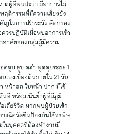
เกตผู้ที่พบปะว่า มีอาการไม่
ติกรรมที่มีความเสี่ยงยัง
คัญในการเฝ้าระวัง คัดกรอง
อควรปฏิบัติเมื่อพบอาการเข้า
ักอาศัยของกลุ่มผู้มีความ
 กอดจูบ ลูบ คลำ พูดคุยระยะ 1
นเองเบื้องต้นภายใน 21 วัน
้า หน้าอก ใบหน้า ปาก มีไข้
 พร้อมเน้นย้ำผู้ที่มีภูมิ
สียชีวิต หากพบผู้ป่วยเข้า
ารฉีดวัคซีนป้องกันไข้ทรพิษ
าะในบุคคลที่ต้องทำงานมี