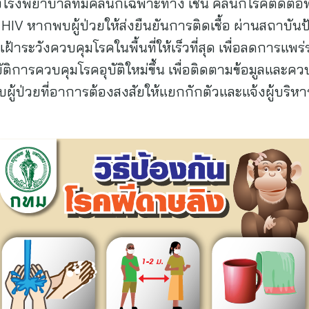
โรงพยาบาลที่มีคลินิกเฉพาะทาง เช่น คลินิกโรคติดต่อท
ื้อ HIV หากพบผู้ป่วยให้ส่งยืนยันการติดเชื้อ ผ่านสถาบ
้าระวังควบคุมโรคในพื้นที่ให้เร็วที่สุด เพื่อลดการแพ
บัติการควบคุมโรคอุบัติใหม่ขึ้น เพื่อติดตามข้อมูลแล
บผู้ป่วยที่อาการต้องสงสัยให้แยกกักตัวและแจ้งผู้บริ
ทันที