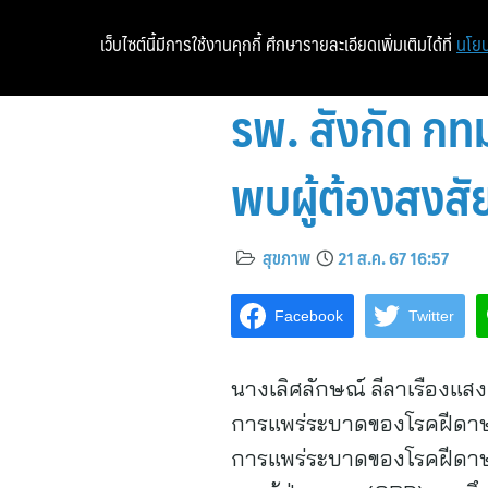
เว็บไซต์นี้มีการใช้งานคุกกี้ ศึกษารายละเอียดเพิ่มเติมได้ที่
นโยบ
รพ. สังกัด กท
พบผู้ต้องสงสัย
สุขภาพ
21 ส.ค. 67 16:57
Facebook
Twitter
นางเลิศลักษณ์ ลีลาเรืองแส
การแพร่ระบาดของโรคฝีดาษลิ
การแพร่ระบาดของโรคฝีดาษลิง