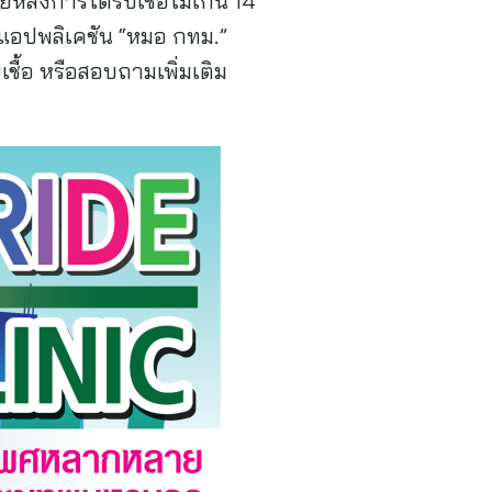
ยหลังการได้รับเชื้อไม่เกิน 14
นแอปพลิเคชัน “หมอ กทม.”
ชื้อ หรือสอบถามเพิ่มเติม