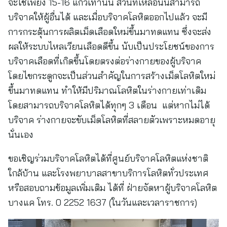
จะใช้เพียง 15-16 แก้วเท่านั้น ส่วนที่เหลือนั้นสามารถ
บริจาคให้ผู้อื่นได้ และเมื่อบริจาคโลหิตออกไปแล้ว จะมี
การกระตุ้นการผลิตเม็ดเลือดใหม่ขึ้นมาทดแทน ซึ่งจะส่ง
ผลให้ระบบไหลเวียนเลือดดีขึ้น นับเป็นประโยชน์ของการ
บริจาคเลือดที่เกิดขึ้นโดยตรงต่อร่างกายของผู้บริจาค
โดยไขกระดูกจะเป็นส่วนสำคัญในการสร้างเม็ดโลหิตใหม่
ขึ้นมาทดแทน ทำให้มีปริมาณโลหิตในร่างกายเท่าเดิม
โดยสามารถบริจาคโลหิตได้ทุกๆ 3 เดือน แต่หากไม่ได้
บริจาค ร่างกายจะขับเม็ดโลหิตที่สลายตัวเพราะหมดอายุ
นั่นเอง
ขอเชิญร่วมบริจาคโลหิตได้ที่ศูนย์บริจาคโลหิตแห่งชาติ
ใกล้บ้าน และโรงพยาบาลสาขาบริการโลหิตทั่วประเทศ
หรือสอบถามข้อมูลเพิ่มเติม ได้ที่ ฝ่ายจัดหาผู้บริจาคโลหิต
บางแค โทร. 0 2252 1637 (ในวันและเวลาราชการ)