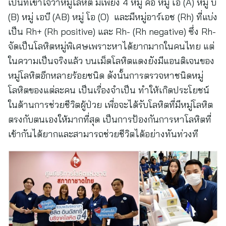
เป็นที่เข้าใจว่าหมู่โลหิต มีเพียง 4 หมู่ คือ หมู่ เอ (A) หมู่ บี
(B) หมู่ เอบี (AB) หมู่ โอ (O) และมีหมู่อาร์เอช (Rh) ที่แบ่ง
เป็น Rh+ (Rh positive) และ Rh- (Rh negative) ซึ่ง Rh-
จัดเป็นโลหิตหมู่พิเศษเพราะหาได้ยากมากในคนไทย แต่
ในความเป็นจริงแล้ว บนเม็ดโลหิตแดงยังมีแอนติเจนของ
หมู่โลหิตอีกหลายร้อยชนิด ดังนั้นการตรวจหาชนิดหมู่
โลหิตของแต่ละคน เป็นเรื่องจำเป็น ทำให้เกิดประโยชน์
ในด้านการช่วยชีวิตผู้ป่วย เพื่อจะได้รับโลหิตที่มีหมู่โลหิต
ตรงกับตนเองให้มากที่สุด เป็นการป้องกันการหาโลหิตที่
เข้ากันได้ยากและสามารถช่วยชีวิตได้อย่างทันท่วงที