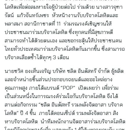
โลหิตเพื่อต่อลมหายใจผู้ป่วยต่อไป ร่วมด้วย นางสาวจุฑา
รัตน์ แก้วจันทร์เพชร หัวหน้างานรับบริจาคโลหิตและ
พลาสมา สถานีกาชาดที่ 11 ร่วมรณรงค์เชิญชวนให้
ประชาชนมาร่วมบริจาคโลหิต ซึ่งทุกคนที่มีสุขภาพดี
สามารถทำได้ด้วยตนเอง และขอกระตุ้นให้ประชาชนคน
ไทยทั่วประเทศมาร่วมบริจาคโลหิตกันมากขึ้น ซึ่งสามารถ
บริจาคเลือดซ้ำได้ทุกๆ 3 เดือน
นายชวิศ ยงเห็นเจริญ บริษัท ชลิต อินดัสทรี จำกัด ผู้ผลิต
และจำหน่ายชิ้นส่วนประกอบรถยนต์และอะไหล่ยาง
คุณภาพสูง ภายใต้แบรนด์ “POP” เปิดเผยว่า เพื่อร่วม
เป็นส่วนหนึ่งในการณรงค์ร่วมใจกันบริจาคโลหิต จึงได้
สานต่อกิจกรรม “ชลิต อินดัสทรี รวมพลังจิตอาสา บริจาค
โลหิต” ปี 4 ขึ้น ภายใต้คอนเซ็ปต์ รวมพลังจิตอาสา สิง
หาบริจาคโลหิต นำทีมพนักงานจิตอาสาร่วมบริจาคโลหิต
โดยมีวัตถุประสงค์เพื่อ แสดงพลัง 1 ผู้ให้=หลายคนรับ และ