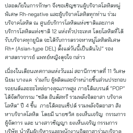
ปลอดภัยในการรักษา จึงขอเชิญชวนผู้บริจาคโลหิตหมู่
พิเศษ Rh-negative และผู้บริจาคโลหิตทุกท่าน ร่วม
บริจาคโลหิต ณ ศูนย์บริการโลหิตแห่งชาติและภาค
บริการโลหิตแห่งชาติ 12 แห่งทั่วประเทศ โดยโลหิตที่ได้
รับบริจาคทุกยูนิต จะได้รับการตรวจหาหมู่โลหิตพิเศษ
Rh+ (Asian-type DEL) ตั้งแต่วันนี้เป็นต้นไป” รอง
ศาสตราจารย์ แพทย์หญิงดุจใจ กล่าว
เนื่องในเดือนเทศกาลแห่งวันแม่ สถานีกาชาดที่ 11 วิเศษ
นิยม บางแค ร่วมกับ ผู้ผลิตและจำหน่ายชิ้นส่วนประกอบ
รถยนต์และอะไหล่ยางคุณภาพสูง ภายใต้แบรนด์ “POP”
ได้จัดกิจกรรม “ชลิต อินดัสทรี รวมพลังจิตอาสา บริจาค
โลหิต” ปี 4 ขึ้น ภายใต้คอนเซ็ปต์ รวมพลังจิตอาสา สิง
หาบริจาคโลหิต โดยมี นายชวิศ ยงเห็นเจริญ กรรมการ
ผู้จัดการ และ นางสาวชัญญา ยงเห็นเจริญ กรรมการ
บริษัท นำทีมผู้บริหารและพนักงานจิตอาสาร่วมบริจาค