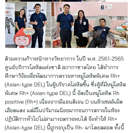
ด้วยความก้าวหน้าทางวิทยาการ ในปี พ.ศ. 2561-2565
ศูนย์บริการโลหิตแห่งชาติ สภากาชาดไทย ได้ทำการ
ศึกษาวิจัยเพื่อพัฒนาการตรวจหาหมู่โลหิตพิเศษ Rh+
(Asian-type DEL) ในผู้บริจาคโลหิตขึ้น ซึ่งผู้ที่มีหมู่โลหิต
พิเศษ Rh+ (Asian-type DEL) นี้ จัดเป็นหมู่โลหิต Rh
positive (Rh+) เนื่องจากมีแอนติเจน D บนผิวเซลล์เม็ด
เลือดแดง แต่มีในปริมาณน้อยมากจนการตรวจในห้อง
ปฏิบัติการทั่วไปไม่สามารถตรวจพบได้ จึงทำให้ Rh+
(Asian-type DEL) นี้ถูกระบุเป็น Rh- มาโดยตลอด ทั้งนี้