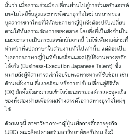
มั่นว่า เมื่อความร่วมมือเปลี่ยนผ่านไปสู่การร่วมสร้างสรรค์
เทคโนโลยีขั้นสูงและการพัฒนาธุรกิจใหม่ บทบาทของ
บุคลากรชาวไทยที่มีทักษะภาษาญี่ปุ่นจึงต้องปรับเปลี่ยน
ตามให้ทันความต้องการของตลาด โดยสิ่งที่เป็นสิ่งจำเป็น
และจะกลายเป็นกระแสหลักนับจากนี้ ไม่ใช่เพียงแค่ล่ามที่
ทำหน้าที่แปลภาษาในส่วนงานทั่วไปเท่านั้น แต่ต้องเป็น
‘บุคลากรภาษาญี่ปุ่นที่ขับเคลื่อนและปฏิบัติงานทางธุรกิจ
ได้จริง (Business-Execution Japanese Talent)’ ซึ่ง
หมายถึงผู้ที่สามารถเข้าใจบริบทเฉพาะทางที่ซับซ้อน เช่น
ด้านพลังงาน สิ่งแวดล้อม หรือการปรับเปลี่ยนสู่ดิจิทัล
(DX) อีกทั้งยังสามารถเข้าใจวัฒนธรรมองค์กรและจุดแข็ง
ของทั้งสองฝ่ายเพื่อร่วมสร้างสรรค์โอกาสทางธุรกิจใหม่ๆ
ได้
ด้วยเหตุนี้ สาขาวิชาภาษาญี่ปุ่นเพื่อการสื่อสารธุรกิจ
(JBC) คณะศิลปศาสตร์ มหาวิทยาลัยศรีปทุม จึงมี