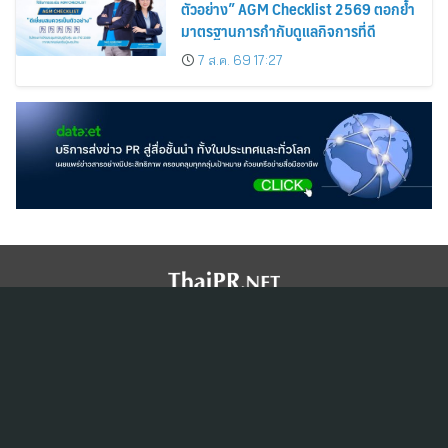
ตัวอย่าง” AGM Checklist 2569 ตอกย้ำ
มาตรฐานการกำกับดูแลกิจการที่ดี
7 ส.ค. 69 17:27
สมัครสมาชิก ThaiPR.NET
ข้อตกลงการใช้บริการ
นโยบายคุ้มครองข้อมูลส่วนบุคคล
ติดต่อ-สอบถามข้อมูลได้ที่
pr@thaipr.net
Copyright © 2026
Dataxet Limited (บริษัท ดาต้าเซ็ต จำกัด)
. All Rights