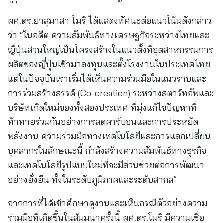
ผศ.ดร.ยาสุมาสา โมริ ได้แสดงทัศนะต่อแนวโน้มดังกล่าว
ว่า “ในอดีต ความสัมพันธ์ทางเศรษฐกิจระหว่างไทยและ
ญี่ปุ่นส่วนใหญ่เป็นโครงสร้างในแนวตั้งที่อุตสาหกรรมการ
ผลิตของญี่ปุ่นเข้ามาลงทุนและตั้งโรงงานในประเทศไทย
แต่ในปัจจุบันเราเริ่มได้เห็นความร่วมมือในแนวราบและ
การร่วมสร้างสรรค์ (Co-creation) ระหว่างสตาร์ทอัพและ
บริษัทเกิดใหม่ของทั้งสองประเทศ ที่มุ่งแก้ไขปัญหาที่
ท้าทายร่วมกันอย่างการลดคาร์บอนและการประหยัด
พลังงาน ความร่วมมือทางเทคโนโลยีและการแลกเปลี่ยน
บุคลากรในลักษณะนี้ กำลังสร้างความสัมพันธ์ทางธุรกิจ
และเทคโนโลยีรูปแบบใหม่ที่จะมีส่วนช่วยต่อการพัฒนา
อย่างยั่งยืน ทั้งในระดับภูมิภาคและระดับสากล”
จากการที่ได้เข้าศึกษาดูงานและเห็นกรณีตัวอย่างความ
ร่วมมือที่เกิดขึ้นในสัมมนาครั้งนี้ ผศ.ดร.โมริ มีความเชื่อ