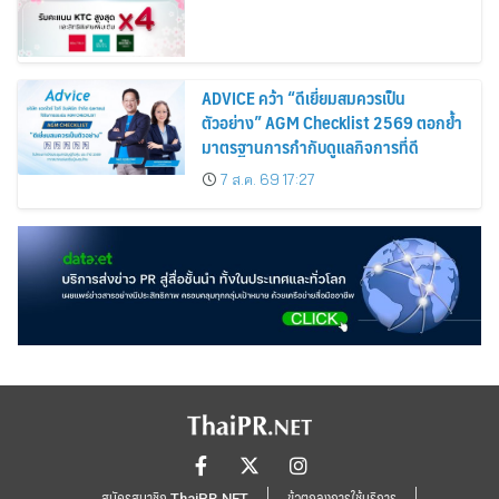
ADVICE คว้า “ดีเยี่ยมสมควรเป็น
ตัวอย่าง” AGM Checklist 2569 ตอกย้ำ
มาตรฐานการกำกับดูแลกิจการที่ดี
7 ส.ค. 69 17:27
สมัครสมาชิก ThaiPR.NET
ข้อตกลงการใช้บริการ