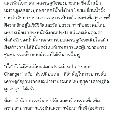
และเพิ่มโอกาสทางเศรษฐกิจของประเทศ ซึ่งเป็นเป้า
หมายสูงสุดของยุทธศาสตร์น้ำผึ้งไทย โดยเปลี่ยนน้ำผึ้ง
จากสินค้าทางการเกษตรสู่การเป็นผลิตภัณฑ์เพื่อสุขภาพที่
ฝังรากลึกอยู่ในวิถีชีวิตและวัฒนธรรมการกินของคนไทย
เพราะเมื่อเราตระหนักถึงคุณประโยชน์และเห็นคุณค่า
ที่แท้จริงของน้ำผึ้ง นอกจากระบบเศรษฐกิจจะเติบโตแล้ว
ยังสร้างรายได้ที่มั่นคงให้แก่เกษตรกรและผู้ประกอบการ
ชุมชน รวมทั้งระบบนิเวศที่ได้รับการฟื้นฟู
“ผึ้ง” จึงไม่ใช่แค่นักผสมเกสร แต่จะเป็น “Game
Changer” หรือ “ตัวเปลี่ยนเกม” ที่สำคัญในการยกระดับ
เศรษฐกิจฐานรากและนำพาประเทศไทยสู่ยุค “เศรษฐกิจ
มูลค่าสูง” ได้จริง
ที่มา:
สำนักงานเร่งรัดการวิจัยและนวัตกรรมเพื่อเพิ่ม
ความสามารถการแข่งขันและการพัฒนาพื้นที่ (องค์การ