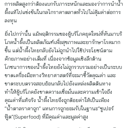
การผลิตสูงกว่าต้องแบกรับภาระหนักและมองว่าการนำน้ำ
ผึ้งแท้ไปแข่งขันในกลไกราคาตลาดทั่วไปไม่คุ้มค่าต่อการ
ลงทุน
ยิ่งไปกว่านั้น แม้พฤติกรรมของผู้บริโภคยุคใหม่ที่หันมาบริ
โภคน้ำผึ้งเป็นผลิตภัณฑ์เพื่อสุขภาพและยารักษาโรคมาก
ขึ้น แต่น้ำผึ้งไทยกลับยังไม่ถูกนำไปใช้ประโยชน์ตาม
ศักยภาพอย่างเต็มที่ เนื่องจากข้อมูลเชิงลึกด้าน
โภชนาการของน้ำผึ้งไทยยังไม่ถูกรวบรวมอย่างเป็นระบบ
ขาดเครื่องมือทางวิทยาศาสตร์ที่จะมาชี้วัดคุณค่า และ
ขาดระบบตรวจสอบย้อนกลับไปยังแหล่งผลิตต้นทาง
ทำให้ผู้บริโภคยังขาดความเชื่อมั่นและความเข้าใจถึง
คุณค่าที่แท้จริง น้ำผึ้งไทยจึงถูกด้อยค่าให้เป็นเพียง
“น้ำตาลราคาถูก” แทนการถูกยอมรับในฐานะ“ซูเปอร์
ฟู้ด”(Superfood) ที่มีคุณค่าและมูลค่าสูง