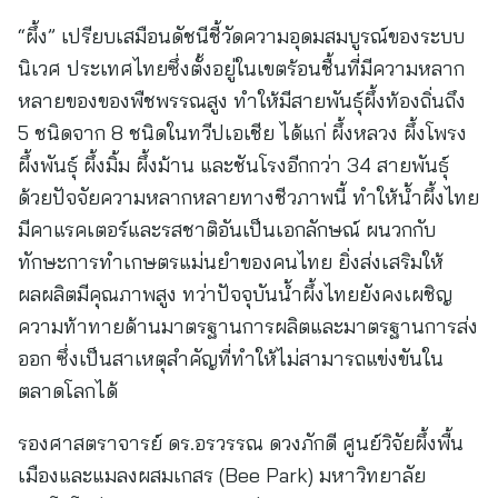
“ผึ้ง” เปรียบเสมือนดัชนีชี้วัดความอุดมสมบูรณ์ของระบบ
นิเวศ ประเทศไทยซึ่งตั้งอยู่ในเขตร้อนชื้นที่มีความหลาก
หลายของของพืชพรรณสูง ทำให้มีสายพันธุ์ผึ้งท้องถิ่นถึง
5 ชนิดจาก 8 ชนิดในทวีปเอเชีย ได้แก่ ผึ้งหลวง ผึ้งโพรง
ผึ้งพันธุ์ ผึ้งมิ้ม ผึ้งม้าน และชันโรงอีกกว่า 34 สายพันธุ์
ด้วยปัจจัยความหลากหลายทางชีวภาพนี้ ทำให้น้ำผึ้งไทย
มีคาแรคเตอร์และรสชาติอันเป็นเอกลักษณ์ ผนวกกับ
ทักษะการทำเกษตรแม่นยำของคนไทย ยิ่งส่งเสริมให้
ผลผลิตมีคุณภาพสูง ทว่าปัจจุบันน้ำผึ้งไทยยังคงเผชิญ
ความท้าทายด้านมาตรฐานการผลิตและมาตรฐานการส่ง
ออก ซึ่งเป็นสาเหตุสำคัญที่ทำให้ไม่สามารถแข่งขันใน
ตลาดโลกได้
รองศาสตราจารย์ ดร.อรวรรณ ดวงภักดี ศูนย์วิจัยผึ้งพื้น
เมืองและแมลงผสมเกสร (Bee Park) มหาวิทยาลัย