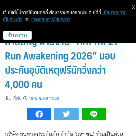
X
เว็บไซต์นี้มีการใช้งานคุกกี้ ศึกษารายละเอียดเพิ่มเติมได้ที่
นโยบายความ
เป็นส่วนตัว
และ
ข้อตกลงการใช้บริการ
ธนชาตประกันภัย ร่วมปลุกเมือง
หาดใหญ่ ผ่านงาน “HATYAI 21
รับทราบ
Run Awakening 2026” มอบ
ประกันอุบัติเหตุฟรีนักวิ่งกว่า
4,000 คน
ทั่วไป
19 พ.ค. 69 11:02
บริษัท ธนชาตประกันภัย จำกัด (มหาชน) ร่วมเป็นส่วน