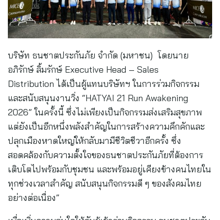
บริษัท ธนชาตประกันภัย จำกัด (มหาชน) โดยนาย
อภิรักษ์ ลิ้มรักษ์ Executive Head – Sales
Distribution ได้เป็นผู้แทนบริษัทฯ ในการร่วมกิจกรรม
และสนับสนุนงานวิ่ง “HATYAI 21 Run Awakening
2026” ในครั้งนี้ ซึ่งไม่เพียงเป็นกิจกรรมส่งเสริมสุขภาพ
แต่ยังเป็นอีกหนึ่งพลังสำคัญในการสร้างความคึกคักและ
ปลุกเมืองหาดใหญ่ให้กลับมามีชีวิตชีวาอีกครั้ง ซึ่ง
สอดคล้องกับความตั้งใจของธนชาตประกันภัยที่ต้องการ
เติบโตไปพร้อมกับชุมชน และพร้อมอยู่เคียงข้างคนไทยใน
ทุกช่วงเวลาสำคัญ สนับสนุนกิจกรรมดี ๆ ของสังคมไทย
อย่างต่อเนื่อง”