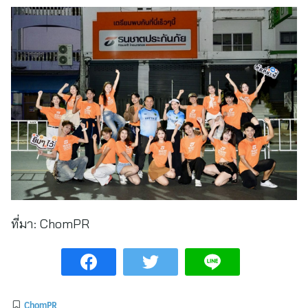
ที่มา:
ChomPR
ChomPR