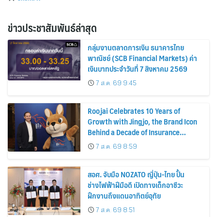
ข่าวประชาสัมพันธ์ล่าสุด
กลุ่มงานตลาดการเงิน ธนาคารไทย
พาณิชย์ (SCB Financial Markets) ค่า
เงินบาทประจำวันที่ 7 สิงหาคม 2569
7 ส.ค. 69 9:45
Roojai Celebrates 10 Years of
Growth with Jingjo, the Brand Icon
Behind a Decade of Insurance
Innovation
7 ส.ค. 69 8:59
สอศ. จับมือ NOZATO ญี่ปุ่น-ไทย ปั้น
ช่างไฟฟ้าฝีมือดี เปิดทางเด็กอาชีวะ
ฝึกงานถึงแดนอาทิตย์อุทัย
7 ส.ค. 69 8:51