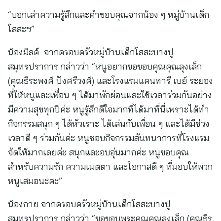
“บอกเล่าความรู้สึกและคำขอบคุณจากน้อง ๆ หมู่บ้านเด็ก
โสสะฯ”
น้องมิลค์ จากครอบครัวหมู่บ้านเด็กโสสะบางปู
สมุทรปราการ กล่าวว่า “หนูอยากขอขอบคุณคุณลุงเล็ก
(คุณธีระพงศ์ ปังศรีวงศ์) และโรงแรมแคนทารี เบย์ ระยอง
ที่ให้หนูและเพื่อน ๆ ได้มาพักผ่อนและใช้เวลาร่วมกันอย่าง
มีความสุขทุกปีค่ะ หนูรู้สึกดีใจมากที่ได้มาที่นี่เพราะได้ทำ
กิจกรรมสนุก ๆ ได้หัวเราะ ได้เล่นกับเพื่อน ๆ และได้มีช่วง
เวลาดี ๆ ร่วมกันค่ะ หนูชอบกิจกรรมสันทนาการที่โรงแรม
จัดให้มากเลยค่ะ สนุกและอบอุ่นมากค่ะ หนูขอบคุณ
สำหรับความรัก ความเมตตา และโอกาสดี ๆ ที่มอบให้พวก
หนูเสมอนะคะ”
น้องกาย จากครอบครัวหมู่บ้านเด็กโสสะบางปู
สมุทรปราการ กล่าวว่า “ขอขอบพระคุณคุณลุงเล็ก (คุณธีร