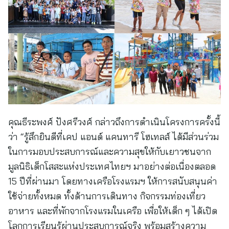
คุณธีระพงศ์ ปังศรีวงศ์ กล่าวถึงการดำเนินโครงการครั้งนี้
ว่า “รู้สึกยินดีที่เคป แอนด์ แคนทารี โฮเทลส์ ได้มีส่วนร่วม
ในการมอบประสบการณ์และความสุขให้กับเยาวชนจาก
มูลนิธิเด็กโสสะแห่งประเทศไทยฯ มาอย่างต่อเนื่องตลอด
15 ปีที่ผ่านมา โดยทางเครือโรงแรมฯ ให้การสนับสนุนค่า
ใช้จ่ายทั้งหมด ทั้งด้านการเดินทาง กิจกรรมท่องเที่ยว
อาหาร และที่พักจากโรงแรมในเครือ เพื่อให้เด็ก ๆ ได้เปิด
โลกการเรียนรู้ผ่านประสบการณ์จริง พร้อมสร้างความ