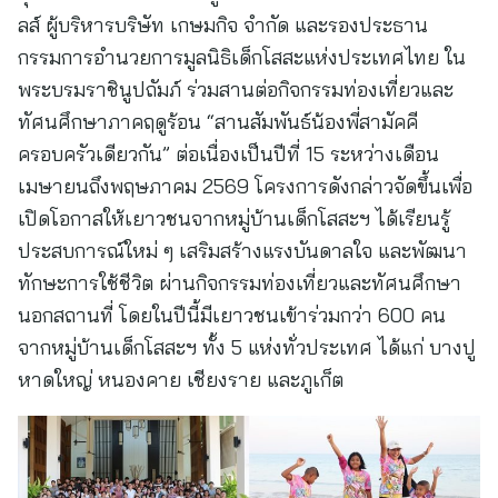
ลส์ ผู้บริหารบริษัท เกษมกิจ จำกัด และรองประธาน
กรรมการอำนวยการมูลนิธิเด็กโสสะแห่งประเทศไทย ใน
พระบรมราชินูปถัมภ์ ร่วมสานต่อกิจกรรมท่องเที่ยวและ
ทัศนศึกษาภาคฤดูร้อน “สานสัมพันธ์น้องพี่สามัคคี
ครอบครัวเดียวกัน” ต่อเนื่องเป็นปีที่ 15 ระหว่างเดือน
เมษายนถึงพฤษภาคม 2569 โครงการดังกล่าวจัดขึ้นเพื่อ
เปิดโอกาสให้เยาวชนจากหมู่บ้านเด็กโสสะฯ ได้เรียนรู้
ประสบการณ์ใหม่ ๆ เสริมสร้างแรงบันดาลใจ และพัฒนา
ทักษะการใช้ชีวิต ผ่านกิจกรรมท่องเที่ยวและทัศนศึกษา
นอกสถานที่ โดยในปีนี้มีเยาวชนเข้าร่วมกว่า 600 คน
จากหมู่บ้านเด็กโสสะฯ ทั้ง 5 แห่งทั่วประเทศ ได้แก่ บางปู
หาดใหญ่ หนองคาย เชียงราย และภูเก็ต