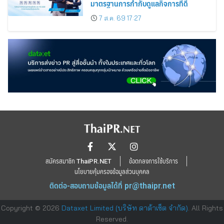
มาตรฐานการกำกับดูแลกิจการที่ดี
7 ส.ค. 69 17:27
สมัครสมาชิก ThaiPR.NET
ข้อตกลงการใช้บริการ
นโยบายคุ้มครองข้อมูลส่วนบุคคล
ติดต่อ-สอบถามข้อมูลได้ที่
pr@thaipr.net
Copyright © 2026
Dataxet Limited (บริษัท ดาต้าเซ็ต จำกัด)
. All Rights
Reserved.