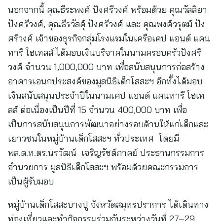
นอกจากนี้ คุณธีระพงศ์ ปังศรีวงศ์ พร้อมด้วย คุณวัลลิยา
ปังศรีวงศ์, คุณธีรวัลคุ์ ปังศรีวงศ์ และ คุณพงศ์วรุตม์ ปัง
ศรีวงศ์ เจ้าของธุรกิจกลุ่มโรงแรมในเครือเคป แอนด์ แคน
ทารี โฮเทลส์ ได้มอบเงินบริจาคในนามครอบครัวปังศรี
วงศ์ จำนวน 1,000,000 บาท เพื่อสนับสนุนการก่อสร้าง
อาคารเอนกประสงค์ของมูลนิธิเด็กโสสะฯ อีกทั้งได้มอบ
เงินสนับสนุนประจำปีในนามเคป แอนด์ แคนทารี โฮเท
ลส์ ต่อเนื่องเป็นปีที่ 15 จำนวน 400,000 บาท เพื่อ
เป็นการสนับสนุนการพัฒนาอย่างรอบด้านให้แก่เด็กและ
เยาวชนในหมู่บ้านเด็กโสสะฯ ทั่วประเทศ โดยมี
พล.ต.ท.ดร.นรวัฒน์ เจริญรัชต์ภาคย์ ประธานกรรมการ
อำนวยการ มูลนิธิเด็กโสสะฯ พร้อมด้วยคณะกรรมการ
เป็นผู้รับมอบ
หมู่บ้านเด็กโสสะบางปู จังหวัดสมุทรปราการ ได้เดินทาง
ท่องเที่ยวและทำกิจกรรมร่วมกันระหว่างวันที่ 27–29