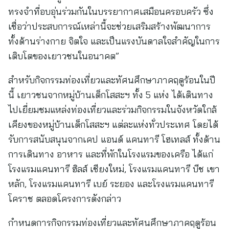
ทรงจำที่อบอุ่นร่วมกันในบรรยากาศเสมือนครอบครัว ซึ่ง
เชื่อว่าประสบการณ์เหล่านี้จะช่วยเสริมสร้างพัฒนาการ
ทั้งด้านร่างกาย จิตใจ และเป็นแรงบันดาลใจสำคัญในการ
เติบโตของเยาวชนในอนาคต”
สำหรับกิจกรรมท่องเที่ยวและทัศนศึกษาภาคฤดูร้อนในปี
นี้ เยาวชนจากหมู่บ้านเด็กโสสะฯ ทั้ง 5 แห่ง ได้เดินทาง
ไปเยี่ยมชมแหล่งท่องเที่ยวและร่วมกิจกรรมในจังหวัดใกล้
เคียงของหมู่บ้านเด็กโสสะฯ แต่ละแห่งทั่วประเทศ โดยได้
รับการสนับสนุนจากเคป แอนด์ แคนทารี โฮเทลส์ ทั้งด้าน
การเดินทาง อาหาร และที่พักในโรงแรมของเครือ ได้แก่
โรงแรมแคนทารี ฮิลส์ เชียงใหม่, โรงแรมแคนทารี บีช เขา
หลัก, โรงแรมแคนทารี เบย์ ระยอง และโรงแรมแคนทารี
โคราช ตลอดโครงการดังกล่าว
กำหนดการกิจกรรมท่องเที่ยวและทัศนศึกษาภาคฤดูร้อน