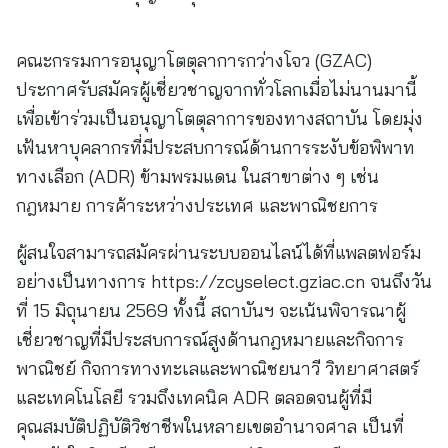
คณะกรรมการอนุญาโตตุลาการกว่างโจว (GZAC)
ประกาศรับสมัครผู้เชี่ยวชาญจากทั่วโลกเมื่อไม่นานมานี้
เพื่อเข้าร่วมเป็นอนุญาโตตุลาการของทางสถาบัน โดยมุ่ง
เฟ้นหาบุคลากรที่มีประสบการณ์ด้านการระงับข้อพิพาท
ทางเลือก (ADR) ข้ามพรมแดน ในสาขาต่าง ๆ เช่น
กฎหมาย การค้าระหว่างประเทศ และพาณิชยการ
ผู้สนใจสามารถสมัครผ่านระบบออนไลน์ได้ที่แพลตฟอร์ม
อย่างเป็นทางการ https://zcyselect.gziac.cn จนถึงวัน
ที่ 15 มิถุนายน 2569 ทั้งนี้ สถาบันฯ จะเน้นพิจารณาผู้
เชี่ยวชาญที่มีประสบการณ์สูงด้านกฎหมายและกิจการ
พาณิชย์ กิจการทางทะเลและพาณิชยนาวี วิทยาศาสตร์
และเทคโนโลยี รวมถึงเทคนิค ADR ตลอดจนผู้ที่มี
คุณสมบัติปฏิบัติวิชาชีพในหลายเขตอำนาจศาล เป็นที่