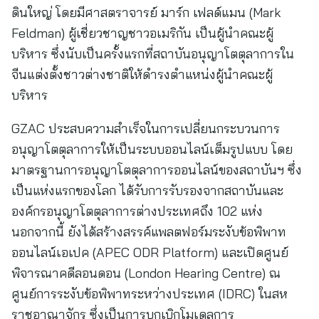
ดินใหญ่ โดยมีศาสตราจารย์ มาร์ก เฟลด์แมน (Mark
Feldman) ผู้เชี่ยวชาญชาวอเมริกัน เป็นผู้นำคณะผู้
บริหาร ซึ่งนับเป็นครั้งแรกที่สถาบันอนุญาโตตุลาการใน
จีนแต่งตั้งชาวต่างชาติให้ดำรงตำแหน่งผู้นำคณะผู้
บริหาร
GZAC ประสบความสำเร็จในการเปลี่ยนกระบวนการ
อนุญาโตตุลาการให้เป็นระบบออนไลน์เต็มรูปแบบ โดย
มาตรฐานการอนุญาโตตุลาการออนไลน์ของสถาบันฯ ซึ่ง
เป็นแห่งแรกของโลก ได้รับการรับรองจากสถาบันและ
องค์กรอนุญาโตตุลาการต่างประเทศถึง 102 แห่ง
นอกจากนี้ ยังได้สร้างสรรค์แพลตฟอร์มระงับข้อพิพาท
ออนไลน์เอเปค (APEC ODR Platform) และเปิดศูนย์
พิจารณาคดีลอนดอน (London Hearing Centre) ณ
ศูนย์การระงับข้อพิพาทระหว่างประเทศ (IDRC) ในสห
ราชอาณาจักร ซึ่งเป็นการบุกเบิกโมเดลการ