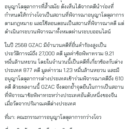
อนุญาโตตุลาการที่ล้ำสมัย ดังเห็นได้จากคดีนำร่องที่
กำหนดให้กว่างโจวเป็นสถานที่พิจารณาอนุญาโตตุลาการ
ตามกฎหมาย และใช้ลอนดอนเป็นสถานที่พิจารณาคดี แต่
ดำเนินกระบวนพิจารณาทั้งหมดผ่านระบบออนไลน์
ในปี 2568 GZAC มีจำนวนคดีที่ยื่นคำร้องสูงเป็น
ประวัติการณ์ถึง 27,000 คดี มูลค่าข้อพิพาทรวม 9.21
หมื่นล้านหยวน โดยในจำนวนนี้เป็นคดีที่เกี่ยวข้องกับต่าง
ประเทศ 877 คดี มูลค่ารวม 1.23 หมื่นล้านหยวน และมี
อนุญาโตตุลาการต่างประเทศเข้าร่วมพิจารณาคดีถึง 610
คดี ด้วยผลงานนี้ GZAC จึงตอกย้ำจุดยืนในการเป็นสถาน
ที่พิจารณาข้อพิพาทระหว่างประเทศอันดับหนึ่งของจีน
เมื่อวัดจากปริมาณคดีต่างประเทศ
ที่มา: คณะกรรมการอนุญาโตตุลาการกว่างโจว