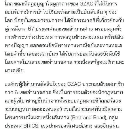
โลก ขณะที่กฎอนุญาโตตุลาการของ GZAC ก็ได้รับการ
ยอมรับว่ามีการนำไปใช้แพร่หลายเป็นอันดับต้น ๆ ของ
โลก ปัจจุบันคณะกรรมการฯ ได้พิจารณาคดีที่เกี่ยวข้องกับ
คู่กรณีจาก 67 ประเทศและเขตอำนาจศาล ครอบคลุมทั้ง
การค้าระหว่างประเทศ การลงทุนข้ามพรมแดน ทรัพย์สิน
ทางปัญญา ตลอดจนข้อพิพาททางพาณิชย์และทางทะเล
โดยคำชี้ขาดของสถาบันฯ ได้รับการยอมรับและบังคับใช้
โดยศาลในหลายเขตอำนาจศาล รวมถึงสหรัฐอเมริกาและ
มาเลเซีย
องค์กรผู้มีอำนาจตัดสินใจของ GZAC ประกอบด้วยสมาชิก
จาก 6 เขตอำนาจศาล ซึ่งเป็นการรวมตัวของนักกฎหมาย
และผู้เชี่ยวชาญชั้นนำจากทั้งระบบกฎหมายซีวิลลอว์และ
ระบบกฎหมายคอมมอนลอว์ รวมถึงประเทศพันธมิตรตาม
โครงการหนึ่งแถบหนึ่งเส้นทาง (Belt and Road), กลุ่ม
ประเทศ BRICS, เขตปกครองพิเศษฮ่องกง และจีนแผ่น