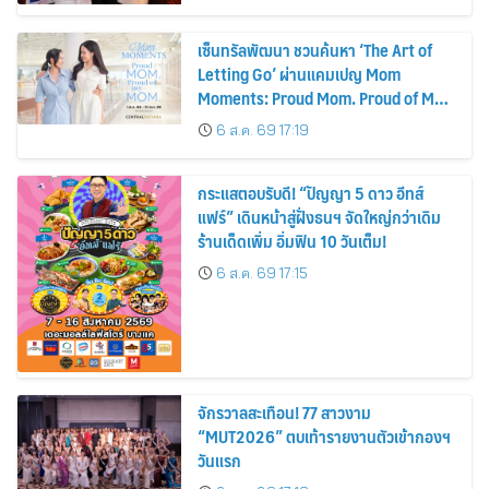
เซ็นทรัลพัฒนา ชวนค้นหา ‘The Art of
Letting Go’ ผ่านแคมเปญ Mom
Moments: Proud Mom. Proud of My
Mom.
6 ส.ค. 69 17:19
กระแสตอบรับดี! “ปัญญา 5 ดาว อีทส์
แฟร์” เดินหน้าสู่ฝั่งธนฯ จัดใหญ่กว่าเดิม
ร้านเด็ดเพิ่ม อิ่มฟิน 10 วันเต็ม!
6 ส.ค. 69 17:15
จักรวาลสะเทือน! 77 สาวงาม
“MUT2026” ตบเท้ารายงานตัวเข้ากองฯ
วันแรก