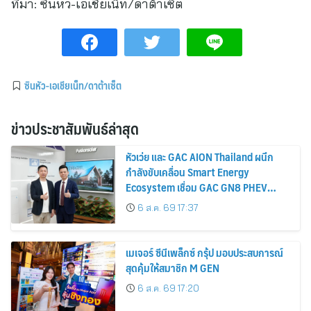
ที่มา:
ซินหัว-เอเชียเน็ท/ดาต้าเซ็ต
ซินหัว-เอเชียเน็ท/ดาต้าเซ็ต
ข่าวประชาสัมพันธ์ล่าสุด
หัวเว่ย และ GAC AION Thailand ผนึก
กำลังขับเคลื่อน Smart Energy
Ecosystem เชื่อม GAC GN8 PHEV
รถยนต์ MPV ระดับพรีเมียม เข้ากับ
6 ส.ค. 69 17:37
พลังงานแสงอาทิตย์ภายในบ้าน
เมเจอร์ ซีนีเพล็กซ์ กรุ้ป มอบประสบการณ์
สุดคุ้มให้สมาชิก M GEN
6 ส.ค. 69 17:20