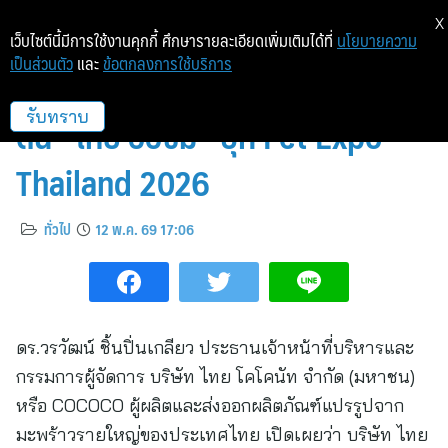
X
เว็บไซต์นี้มีการใช้งานคุกกี้ ศึกษารายละเอียดเพิ่มเติมได้ที่
นโยบายความ
เป็นส่วนตัว
และ
ข้อตกลงการใช้บริการ
Moochie กระแสแรง! COCOCO
ดัน “ไทย ออซัม” บุก Pet Expo
รับทราบ
Thailand 2026
ทั่วไป
12 พ.ค. 69 17:06
ดร.วรวัฒน์ ชิ้นปิ่นเกลียว ประธานเจ้าหน้าที่บริหารและ
กรรมการผู้จัดการ บริษัท ไทย โคโคนัท จำกัด (มหาชน)
หรือ COCOCO ผู้ผลิตและส่งออกผลิตภัณฑ์แปรรูปจาก
มะพร้าวรายใหญ่ของประเทศไทย เปิดเผยว่า บริษัท ไทย