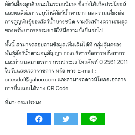
สัตว์เลี้ยงลูกด้วยนมในระบบนิเวศ ซึ่งก่อให้เกิดประโยชน์
และผลดีต่อการอนุรักษ์สัตว์น้ำหายาก ลดความเสี่ยงต่อ
การสูญพันธุ์ของสัตว์น้ำบางชนิด รวมถึงสร้างความสมดุล
ของทรัพยากรธรรมชาติให้มีความยั่งยืนต่อไป
ทั้งนี้ สามารถสอบถามข้อมูลเพิ่มเติมได้ที่ กลุ่มคุ้มครอง
พันธุ์สัตว์น้ำตามอนุสัญญา กองบริหารจัดการทรัพยากร
และกำหนดมาตรการ กรมประมง โทรศัพท์ 0 2561 2011
ในวันและเวลาราชการ หรือ ทาง E-mail :
citesdof@yahoo.com
และสามารถดาวน์โหลดเอกสาร
การยื่นแบบได้ทาง QR Code
ที่มา:
กรมประมง