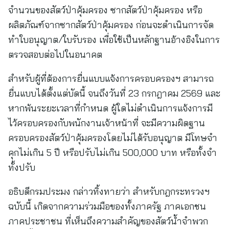
จำนวนของสัตว์ป่าคุ้มครอง ซากสัตว์ป่าคุ้มครอง หรือ
ผลิตภัณฑ์จากซากสัตว์ป่าคุ้มครอง ก่อนจะดำเนินการจัด
ทำใบอนุญาต/ใบรับรอง เพื่อใช้เป็นหลักฐานอ้างอิงในการ
ตรวจสอบต่อไปในอนาคต
สำหรับผู้ที่ต้องการยื่นแบบแจ้งการครอบครองฯ สามารถ
ยื่นแบบได้ตั้งแต่บัดนี้ จนถึงวันที่ 23 กรกฎาคม 2569 และ
หากพ้นระยะเวลาที่กำหนด ผู้ใดไม่ดำเนินการแจ้งการมี
ไว้ครอบครองกับพนักงานเจ้าหน้าที่ จะมีความผิดฐาน
ครอบครองสัตว์ป่าคุ้มครองโดยไม่ได้รับอนุญาต มีโทษจำ
คุกไม่เกิน 5 ปี หรือปรับไม่เกิน 500,000 บาท หรือทั้งจำ
ทั้งปรับ
อธิบดีกรมประมง กล่าวทิ้งทายว่า สำหรับกฎกระทรวงฯ
ฉบับนี้ เกิดจากความร่วมมือของทั้งภาครัฐ ภาคเอกชน
ภาคประชาชน ที่เห็นถึงความสำคัญของสัตว์น้ำจำพวก