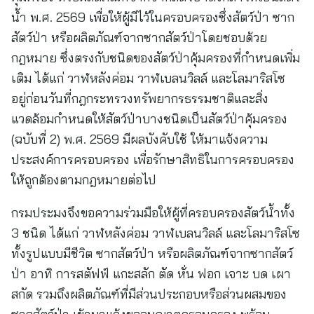
น้ำ พ.ศ. 2569 เพื่อให้ผู้มีไว้ในครอบครองซึ่งสัตว์ป่า ซาก
สัตว์ป่า หรือผลิตภัณฑ์จากซากสัตว์ป่าโดยชอบด้วย
กฎหมาย ซึ่งตรงกับชนิดของสัตว์ป่าคุ้มครองที่กำหนดเพิ่ม
เติม ได้แก่ วาฬหลังค่อม วาฬเบลนวิลล์ และโลมาริสโซ
อยู่ก่อนวันที่กฎกระทรวงทรัพยากรธรรมชาติและสิ่ง
แวดล้อมกำหนดให้สัตว์ป่าบางชนิดเป็นสัตว์ป่าคุ้มครอง
(ฉบับที่ 2) พ.ศ. 2569 มีผลบังคับใช้ ให้มาแจ้งความ
ประสงค์การครอบครอง เพื่อรักษาสิทธิในการครอบครอง
ให้ถูกต้องตามกฎหมายต่อไป
กรมประมงจึงขอความร่วมมือให้ผู้ที่ครอบครองสัตว์น้ำทั้ง
3 ชนิด ได้แก่ วาฬหลังค่อม วาฬเบลนวิลล์ และโลมาริสโซ
ทั้งรูปแบบมีชีวิต ซากสัตว์ป่า หรือผลิตภัณฑ์จากซากสัตว์
ป่า อาทิ การสตัฟฟ์ แกะสลัก ตัด หั่น ฟอก เจาะ บด เผา
สกัด รวมถึงผลิตภัณฑ์ที่มีส่วนประกอบหรือส่วนผสมของ