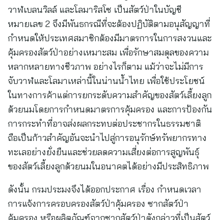
วาฬเบลนวิลล์ และโลมาริสโซ เป็นสัตว์ป่าในบัญชี
หมายเลข 2 จึงมีพันธกรณีที่จะต้องปฏิบัติตามอนุสัญญาที่
กำหนดให้ประเทศสมาชิกต้องมีมาตรการในการสงวนและ
คุ้มครองสัตว์ป่าอย่างเหมาะสม เพื่อรักษาสมดุลของความ
หลากหลายทางชีวภาพ อย่างไรก็ตาม แม้ว่าจะไม่มีการ
จับวาฬและโลมาเหล่านี้ในน่านน้ำไทย เพื่อใช้ประโยชน์
ในทางการค้าแต่การยกระดับความสำคัญของสัตว์เลี้ยงลูก
ด้วยนมโดยการกำหนดมาตรการคุ้มครอง และการป้องกัน
การกระทำที่อาจส่งผลกระทบต่อประชากรในธรรมชาติ
ถือเป็นก้าวสำคัญอันจะนำไปสู่การอนุรักษ์ทรัพยากรทาง
ทะเลอย่างยั่งยืนและช่วยลดความเสี่ยงต่อการสูญพันธุ์
ของสัตว์เลี้ยงลูกด้วยนมในอนาคตได้อย่างมีประสิทธิภาพ
ดังนั้น กรมประมงจึงได้ออกประกาศ เรื่อง กำหนดเวลา
การแจ้งการครอบครองสัตว์ป่าคุ้มครอง ซากสัตว์ป่า
คุ้มครอง หรือผลิตภัณฑ์จากซากสัตว์ป่าดังกล่าวที่เป็นสัตว์