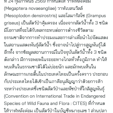
ที่ 24 กุมภาพันธ์ 2569 กำหนดให้ วาฬหลังค่อม
(Megaptera novaeangliae) วาฬเบลนวิลล์
(Mesoplodon densirostris) และโลมาริสโซ (Grampus
griseus) เป็นสัตว์ป่าคุ้มครอง เนื่องจากสัตว์น้ำทั้ง 3 ชนิด
มีโอกาสที่จะได้รับผลกระทบต่อการดำรงชีวิตตาม
ธรรมชาติจากการทำประมงและการล่าเพื่อนำไปจัดแสดง
ในสถานแสดงพันธุ์สัตว์น้ำ ซึ่งอาจนำไปสู่การสูญพันธุ์ได้
อีกทั้ง จากข้อมูลสถานการณ์ในปัจจุบันสัตว์น้ำทั้ง 3 ชนิด
ดังกล่าว มีการอพยพในระยะทางไกลทั่วทั้งภูมิภาค ทำให้
พบเห็นในธรรมชาติได้ไม่บ่อยนัก และมักพบเห็นใน
ลักษณะการเกยตื้นในประเทศไทยเป็นครั้งคราว ประกอบ
กับประเทศไทยได้เข้าเป็นภาคีอนุสัญญาว่าด้วยการค้า
ระหว่างประเทศซึ่งชนิดสัตว์ป่าและพืชป่าที่ใกล้สูญพันธุ์
(Convention on International Trade in Endangered
Species of Wild Fauna and Flora : CITES) ที่กำหนด
ให้วาฬหลังค่อม เป็นสัตว์ป่าในบัญชีหมายเลข 1 ส่วนปลา