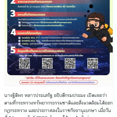
นางฐิติพร หลาวประเสริฐ อธิบดีกรมประมง เปิดเผยว่า
ตามที่กระทรวงทรัพยากรธรรมชาติและสิ่งแวดล้อมได้ออก
กฎกระทรวง และประกาศลงในราชกิจจานุเบกษา เมื่อวัน