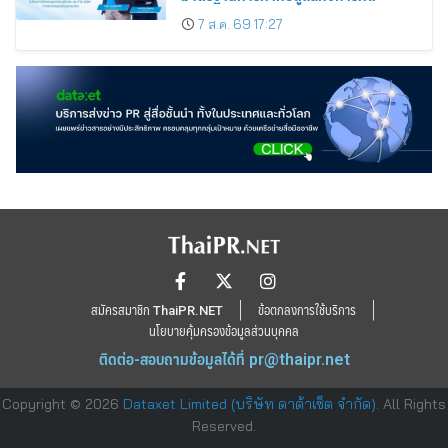
7 ส.ค. 69 17:27
สมัครสมาชิก ThaiPR.NET
ข้อตกลงการใช้บริการ
นโยบายคุ้มครองข้อมูลส่วนบุคคล
ติดต่อ-สอบถามข้อมูลได้ที่
pr@thaipr.net
Copyright © 2026
Dataxet Limited (บริษัท ดาต้าเซ็ต จำกัด)
. All Rights
Reserved.